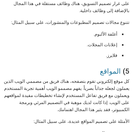
على غرار تصميم التسويق، هناك وظائف مستقلة في هذا المجال
بالإضافة إلى وظائف داخلية.
تتنوع مجالات تصميم المطبوعات والمنشورات، على سبيل المثال:
أغلفة الألبوم.
إعلانات المجلات.
فلايرز.
5)
المواقع
كل موقع إلكتروني تقوم بتصفحه، هناك فريق من مصممي الويب الذين
يعملون لجعله جذاباً بصرياً. يفهم مصممو الويب أهمية تجربة المستخدم
ويعملون مع فريق تفاعل المستخدم لإنشاء تخطيطات مفيدة لمواقعهم
على الويب. إذا كانت لديك موهبة في التصميم المرئي وبرمجة
الكمبيوتر، فقد يثير هذا المجال اهتمامك.
الأمثلة على تصميم المواقع عديدة، على سبيل المثال: