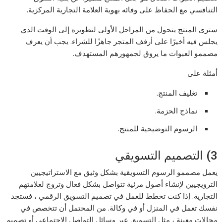
التنافسي مع الحفاظ على وفائه بهوية العلامة التجارية المركزية.
سترى المنتج يتحول من المراحل الأولى لتطويره إلى الوقت الذي
يجلس فيه أخيرًا على أرفف المتجر جاهزًا للشراء. يجب أن يعرف
مصممو العبوات ما يروق لجمهورهم المستهدف.
أمثلة على
تغليف المنتج.
نماذج الحزمة.
الرسوم التوضيحية للمنتج.
3) التصميم التسويقي
يعمل مصممو الرسوم التسويقية بشكل وثيق مع الاستراتيجيين
الترويجيين لإنشاء أصول مرئية تتواصل بشكل فعال وتروج لعلامتهم
التجارية. إذا كنت تخطط للعمل في تصميم التسويق الرقمي ، فستجد
نفسك تعمل في المنزل أو في وكالة. من المحتمل أن تتخصص في
مجالات معينة ، مثل التسويق عبر وسائل التواصل الاجتماعي أو تصميم