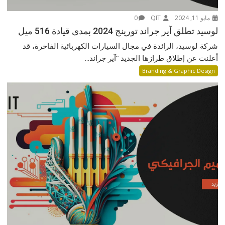
مايو 11, 2024
QIT
0
لوسيد تطلق آير جراند تورينج 2024 بمدى قيادة 516 ميل
شركة لوسيد، الرائدة في مجال السيارات الكهربائية الفاخرة، قد
أعلنت عن إطلاق طرازها الجديد “آير جراند...
Branding & Graphic Design