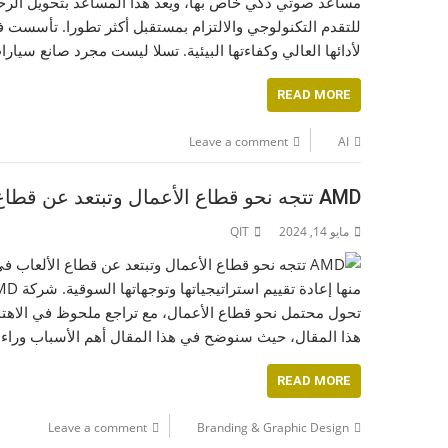
مساعد صوتي ذكي خاص بها، ويَعد هذا المساعد بتحويل الرحلا
لأدائها العالي وكفاءتها البيئية. تسلا ليست مجرد صانع سي
READ MORE
Leave a comment
AI
AMD تتجه نحو قطاع الأعمال وتبتعد عن قطاع الألعاب في ظل تراجع المبيعات
مايو 14, 2024
QIT
تحول محتمل نحو قطاع الأعمال، مع تراجع ملحوظ في الاهتما
هذا المقال، حيث سنوضح في هذا المقال أهم الأسباب وراء هذا التوجه الاستراتي
READ MORE
Leave a comment
Branding & Graphic Design