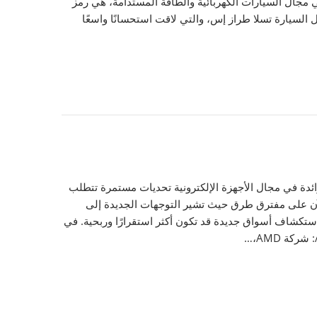
 مجال السيارات الكهربائية والطاقة المستدامة، هي رمز
 السيارات بإطلاقها لطرازات مثل السيارة تسلا طراز إس، والتي لاقت استحسانًا واسعًا
ائدة في مجال الأجهزة الإلكترونية تحديات مستمرة تتطلب
 وبطاقات الرسوميات، تقف الآن على مفترق طرق حيث تشير التوجهات الجديدة إلى
استكشاف أسواق جديدة قد تكون أكثر استقرارًا وربحية. في