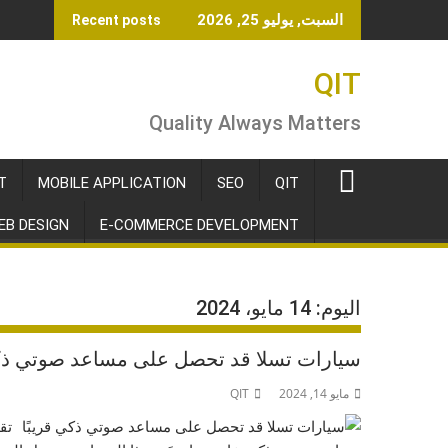
Ski
السبت, يوليو 25, 2026
Recent posts
t
conten
QIT
Quality Always Matters
T
MOBILE APPLICATION
SEO
QIT
EB DESIGN
E-COMMERCE DEVELOPMENT
اليوم:
14 مايو، 2024
سيارات تسلا قد تحصل على مساعد صوتي ذكي
مايو 14, 2024
QIT
تق