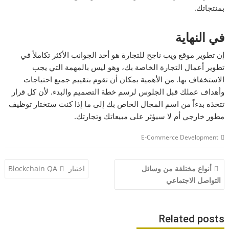
بمنتجاتك.
في النهاية
إن تطوير موقع ويب ناجح للتجارة هو أحد الجوانب الأكثر تكاملاً في
تطوير أعمال التجارة الخاصة بك، وهو ليس بالمهمة التي يجب
الاستخفاف بها. من الأهمية بمكان أن تقوم بتقييم جميع احتياجات
وأهداف عملك قبل الجلوس لرسم خطة التصميم والبدء. لأن كل قرار
تتخذه بدءاً من اسم المجال الخاص بك إلى ما إذا كنت ستختار توظيف
مطور خارجي أم لا سيؤثر على مبيعاتك وتجارتك.
E-Commerce Development
تصفّح
أنواع مختلفة من وسائل
اختبار Blockchain QA
المقالات
التواصل الاجتماعي
Related posts