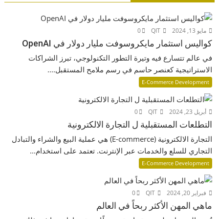
مايو 13, 2024
QIT
0
كواليس استثمار مايكروسوفت مليار دولار في OpenAI
في عالم تتسارع فيه وتيرة التطور التكنولوجي، تبرز الشراكات
الاستراتيجية كعنصر حاسم في رسم ملامح المستقبل....
E-Commerce Development
أبريل 23, 2024
QIT
0
التطلعات المستقبلية ل التجارة الالكترونية
التجارة الالكترونية (E-commerce) هي عملية البيع والشراء والتبادل
التجاري للسلع والخدمات عبر الإنترنت. تعتمد على استخدام...
E-Commerce Development
فبراير 20, 2024
QIT
0
ماهي المهن الأكثر ربحاً في العالم