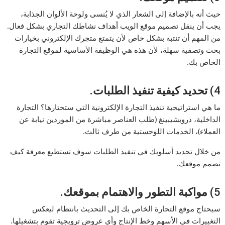
حيث أنه بالإضافة إلى الشعار الذي لا يُنسى ولوحة الألوان الجذابة،
يجب أن ينقل تصميم موقع الويب أهداف نشاطك التجاري بشكل فعال.
من المهم أن تنتبه بشكل خاص لأن يتمتع متجرك الإلكتروني بخيارات
بحث وتصفية سهلة، لأن هذه هي الوظيفة الأساسية لموقع التجارة
الخاص بك.
4)
تحديد كيفية تنفيذ الطلبات.
ما هي استراتيجية تنفيذ التجارة الإلكترونية التي ستختارها؟ التجارة
الداخلية، دروبشيبينغ (طلب العناصر مباشرة من الموردين نيابة عن
العملاء)، الخدمات اللوجستية من طرف ثالث.
من خلال تحديد أسلوبك في تنفيذ الطلبات سوف تستطيع معرفة كيف
تصمم موقعك.
5)
مواكبة التطور والاهتمام بموقعك.
سيحتاج موقع التجارة الخاص بك إلى التحديث بانتظام ليعكس
التغييرات في الأسهم وخط الإنتاج وأي عروض ترويجية تقوم بتشغيلها.