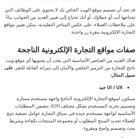
قد تجد أن تصميم موقع الويب الخاص بك لا يحتوي على الوظائف التي
تحتاجها أنت أو عملاؤك .أو أنك تحتاج إلى تغيير العديد من الجوانب بناءً
على ملاحظات العملاء. على عكس المتاجر التقليدية، يمكن تغيير مواقع
التجارة الإلكترونية بنقرة زر واحدة.
صفات مواقع التجارة الإلكترونية الناجحة
هناك العديد من العناصر الأساسية التي يجب أن يحتويها أي موقع ويب
ناجح للتجارة من الترميز الخلفي والأمان إلى ميزاته القابلة للنقر.
على
سبيل المثال:
UI / UX جيد
سيكون لموقع التجارة الإلكترونية الناجح واجهة مستخدم ممتازة
وتصميم تجربة المستخدم بشكل مختلف (UX). تتضمن المتطلبات
الأساسية لواجهة مستخدم جيدة في سياق التجارة عوامل تصفية تتيح
للعملاء تحديد المنتج المطلوب أو مجموعة المنتجات بكفاءة وشريط
بحث وتصميم واضح ومقروء.