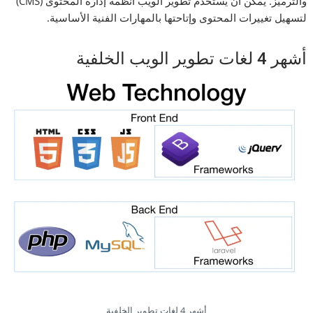
والترميز. يمكن أن يستخدم تطوير الويب أنظمة إدارة المحتوى (CMS)
لتسهيل تغييرات المحتوى وإتاحتها بالمهارات الفنية الأساسية.
أشهر 4 لغات تطوير الويب الخلفية
أشهر 4 لغات تطوير الخلفية