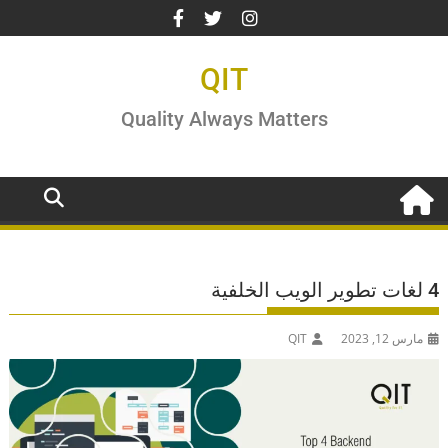
Ski
t
conten
QIT
Quality Always Matters
4 لغات تطوير الويب الخلفية
مارس 12, 2023
QIT