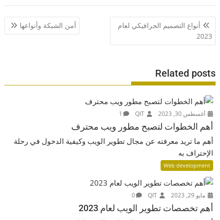
تصفّح
أنواع التصميم الجرافيكي لعام
أمن الشبكة وأنواعها
المقالات
2023
Related posts
أغسطس 30, 2023
QIT
1
أهم الخطوات لتصبح مطور ويب محترف
أهم ما تريد معرفته عن مجال تطوير الويب وكيفية الدخول في رحلة
الإحتراف به
Web development
مايو 29, 2023
QIT
0
أهم تخصصات تطوير الويب لعام 2023