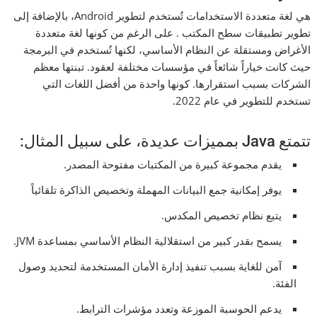
هي لغة متعددة الاستخدامات تُستخدم لتطوير Android، بالإضافة إلى
تطوير تطبيقات سطح المكتب . على الرغم من كونها لغة متعددة
الأغراض ومستقلة عن النظام الأساسي، لكنها تُستخدم في البرمجة
حيث كانت خياراً شائعاً في مؤسسات مختلفة لعقود. تبنتها معظم
الشركات بسبب استقرارها. كونها واحدة من أفضل اللغات التي
تستخدم للتطوير في عام 2022.
تتمتع Java بمميزات عديدة، على سبيل المثال:
يقدم مجموعة كبيرة من المكتبات مفتوحة المصدر.
يوفر إمكانية جمع البيانات المهملة وتخصيص الذاكرة تلقائياً
يتبع نظام تخصيص المكدس.
يسمح بقدر كبير من استقلالية النظام الأساسي بمساعدة JVM.
آمن للغاية بسبب تنفيذ إدارة الأمان المستخدمة لتحديد وصول
الفئة.
يدعم الحوسبة الموزعة وتعدد مؤشرات الترابط.