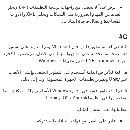
يوفر عدداً لا يحصى من واجهات برمجة التطبيقات (API) لإنجاز
العديد من المهام الضرورية مثل الشبكات وتحليل XML والأدوات
المساعدة واتصال قاعدة البيانات.
C#
C # هي لغة تم تطويرها من قبل Microsoft وتم إنشاؤها على أسس
لغة برمجة مستخدمة على نطاق واسع C. في الأصل، تم تصميمها كجزء
من .NET framework لتطوير تطبيقات Windows.
هي لغة للأغراض العامة تُستخدم في التطوير الخلفي وإنشاء الألعاب
عبر Unity وتطوير تطبيقات الأجهزة المحمولة، وما إلى ذلك.
لا يتم استخدامها فقط في نظام Windows الأساسي ولكن يمكنك أيضاً
استخدامها في أنظمة Android و iOS و Linux.
إيجابياتها، على سبيل المثال:
قادر على العمل مع قواعد البيانات المشتركة.