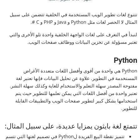
تتنوع لغات تطوير الويب المستخدمة في الخلفية تتضمن على سبيل
المثال لا الحصر لغات مثل Python و Java و PHP و C #.
لنبدأ في التعرف على لغات الواجهة الخلفية واحدة تلو الأخرى والتي
تعتبر مسؤولة عن تخزين البيانات ووظائف صفحات الويب.
Python
Python هي واحدة من أقوى وأفضل اللغات متعددة الأغراض
المستخدمة في التطوير. علاوة عن تحليل البيانات فإنها تعتبر لغة
مفتوحة المصدر سهلة التعلم والاستخدام للغاية وكذلك سهلة النشر.
تعتبر واحدة من أفضل اللغات التي يمكن تعلمها للتطوير حيث يتم
استخدامها بشكل كبير لتطوير صفحات الويب والتطبيقات القابلة
للتطوير.
تتمتع لغة بايثون يمزايا عديدة، على سبيل المثال:
تتميز نقطة البيع الفريدة لPython في تصميم لغتها التي تتسم