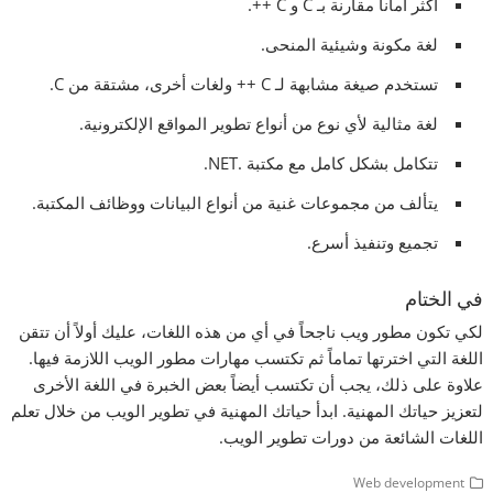
أكثر أماناً مقارنة بـ C و C ++.
لغة مكونة وشيئية المنحى.
تستخدم صيغة مشابهة لـ C ++ ولغات أخرى، مشتقة من C.
لغة مثالية لأي نوع من أنواع تطوير المواقع الإلكترونية.
تتكامل بشكل كامل مع مكتبة .NET.
يتألف من مجموعات غنية من أنواع البيانات ووظائف المكتبة.
تجميع وتنفيذ أسرع.
في الختام
لكي تكون مطور ويب ناجحاً في أي من هذه اللغات، عليك أولاً أن تتقن
اللغة التي اخترتها تماماً ثم تكتسب مهارات مطور الويب اللازمة فيها.
علاوة على ذلك، يجب أن تكتسب أيضاً بعض الخبرة في اللغة الأخرى
لتعزيز حياتك المهنية. ابدأ حياتك المهنية في تطوير الويب من خلال تعلم
اللغات الشائعة من دورات تطوير الويب.
Web development