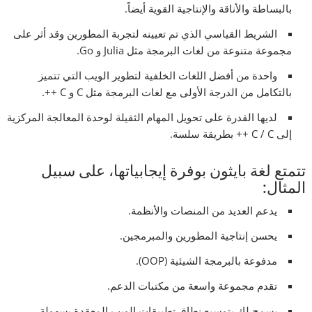
بالبساطة والأناقة والإنتاجية القوية أيضاً.
الشريط القياسي الذي تم تعيينه لتجربة المطورين وقد أثر على
مجموعة متنوعة من لغات البرمجة مثل Julia و Go.
واحدة من أفضل اللغات الخلفية لتطوير الويب التي تتميز
بالتكامل من الدرجة الأولى مع لغات البرمجة مثل C و C ++.
لديها القدرة على تحويل المهام الثقيلة لوحدة المعالجة المركزية
إلى C / C ++ بطريقة سلسة.
تتمتع لغة بايثون بوفرة إيجابياتها، على سبيل
المثال:
يدعم العديد من المنصات والأنظمة.
يحسن إنتاجية المطورين والمبرمجين.
مدفوعة بالبرمجة الشيئية (OOP).
تقدم مجموعة واسعة من مكتبات الدعم.
يسمح لك بتوسيع نطاق تطبيقات الويب المعقدة بسهولة.