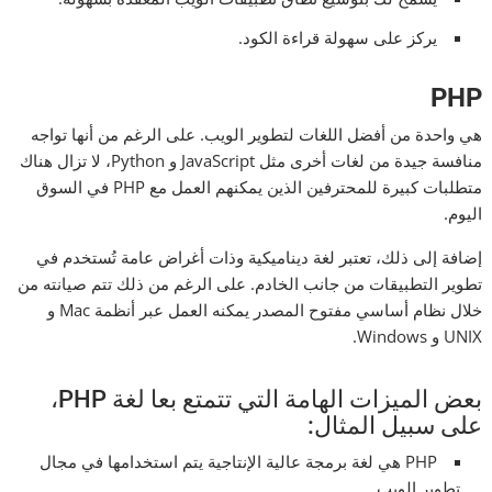
يركز على سهولة قراءة الكود.
PHP
هي واحدة من أفضل اللغات لتطوير الويب. على الرغم من أنها تواجه
منافسة جيدة من لغات أخرى مثل JavaScript و Python، لا تزال هناك
متطلبات كبيرة للمحترفين الذين يمكنهم العمل مع PHP في السوق
اليوم.
إضافة إلى ذلك، تعتبر لغة ديناميكية وذات أغراض عامة تُستخدم في
تطوير التطبيقات من جانب الخادم. على الرغم من ذلك تتم صيانته من
خلال نظام أساسي مفتوح المصدر يمكنه العمل عبر أنظمة Mac و
UNIX و Windows.
بعض الميزات الهامة التي تتمتع بعا لغة PHP،
على سبيل المثال:
PHP هي لغة برمجة عالية الإنتاجية يتم استخدامها في مجال
تطوير الويب.