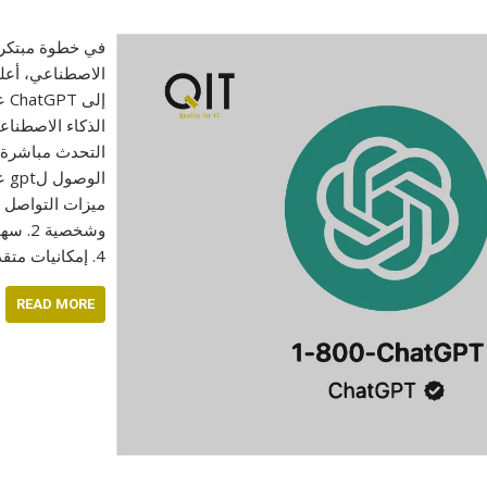
في خطوة مبتكرة 
إل
الذكاء الاصطناع
التحدث مباشرة م
4. إمكانيات متقدمة للتفاعل 5. تحسين كفاءة الاستخدام…
READ MORE