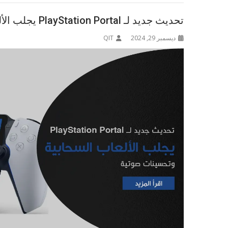
تحديث جديد لـ PlayStation Portal يجلب الألعاب السحابية وتحسينات صوتية
ديسمبر 29, 2024
QIT