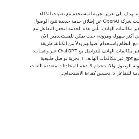
تهدف إلى تعزيز تجربة المستخدم مع تقنيات الذكاء
الاصطناعي، أعلنت شركة OpenAI عن إطلاق خدمة جديدة تتيح الوصول
ى ChatGPT عبر مكالمات الهاتف. تأتي هذه الخدمة لتجعل التفاعل مع
ي أكثر سهولة ومرونة، حيث يمكن للمستخدمين الآن
ع النظام باستخدام أصواتهم بدلاً من الكتابة. طريقة
الوصول لgpt عبر مكالمات الهاتف للتواصل مع ChatGPT عبر واتساب:
ميزات التواصل مع gpt عبر مكالمات الهاتف 1. تجربة تواصل طبيعية
وشخصية 2. سهولة الوصول والاستخدام 3. دعم للمحادثات متعددة اللغات