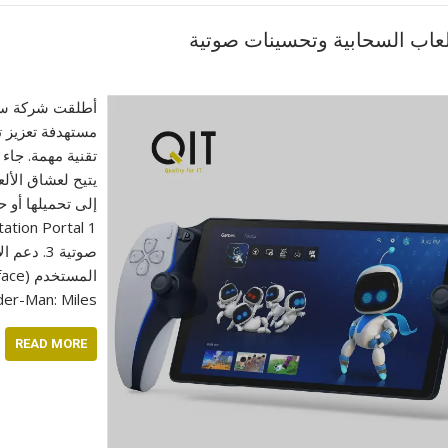
مستهدفة تعزيز 
تقنية مهمة. جاء 
إلى تحميلها أو 
der-Man: Miles…
READ MORE