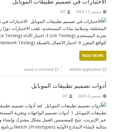
الاختبارات في تصميم تطبيقات الموبايل
ديسمبر 12, 2024
QIT
الاختبارات في 
للواقع المعزز 6. اختبار الاتصال بالشبكة (Network Testing) 7. اختبار التحديثات (Upgrade Testing) 8. اختبار الاستخدام (Usability Testing) 9.…
READ MORE
Leave a comment
Mobile Application
أدوات تصميم تطبيقات الموبايل
ديسمبر 2, 2024
QIT
تُعد أدوات تصميم تطبي
مثالية لإنشاء النماذج الأولية (Prototypes). Sketch:برنامج قوي لتصميم واجهات المستخدم، معروف بسهولة استخدامه ومجموعة المكونات القابلة لإعادة الاستخدام. InVision:تُستخدم…