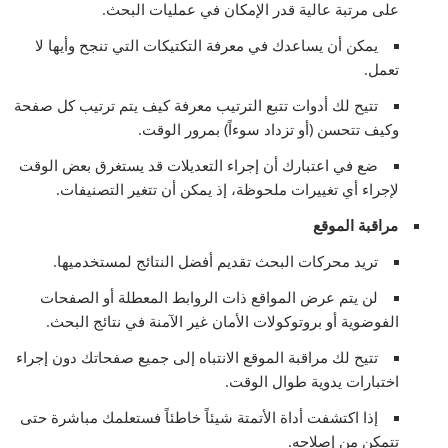
على مرتبة عالية قدر الإمكان في عمليات البحث.
يمكن أن يساعدك في معرفة التكتيكات التي تنجح وأيها لا
تعمل.
تتيح لك أدوات تتبع الترتيب معرفة كيف يتم ترتيب كل صفحة
وكيف تتحسن (أو تزداد سوءاً) بمرور الوقت.
ضع في اعتبارك أن إجراء التعديلات قد يستغرق بعض الوقت
لإجراء أي تغييرات ملحوظة، إذ يمكن أن تتغير التصنيفات.
مراقبة الموقع
تريد محركات البحث تقديم أفضل النتائج لمستخدميها.
لن يتم عرض المواقع ذات الروابط المعطلة أو الصفحات
الفوضوية أو بروتوكولات الأمان غير الآمنة في نتائج البحث.
تتيح لك مراقبة الموقع الانتباه إلى جميع صفحاتك دون إجراء
اختبارات يدوية طوال الوقت.
إذا اكتشفت أداة الأتمتة شيئاً خاطئاً فستعلمك مباشرة حتى
تتمكن من إصلاحه.