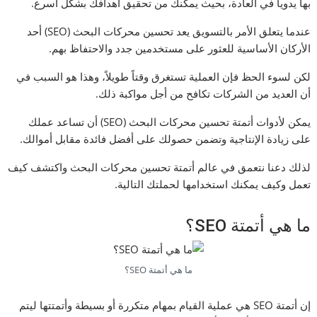
بها يدوياً في العادة، بحيث يمكنك من تحقيق أهدافك بشكل أسرع.
عندما يتعلق الأمر بالتسويق يعد تحسين محركات البحث (SEO) أحد
الأركان الأساسية للعثور على مستخدمين جدد والاحتفاظ بهم.
لكن لسوء الحظ فإن العملية تستغرق وقتاً طويلاً، وهذا هو السبب في
أن العديد من الشركات تكافح من أجل مواكبة ذلك.
يمكن لأدوات أتمتة تحسين محركات البحث (SEO) أن تساعد عملك
على زيادة الإنتاجية وتضمن حصولك على أفضل فائدة مقابل أموالك.
لذلك دعنا نتعمق في عالم أتمتة تحسين محركات البحث واكتشف كيف
تعمل وكيف يمكنك استخدامها لحملتك التالية.
ما هي أتمتة SEO؟
ما هي أتمتة SEO؟
إن أتمتة SEO هي عملية القيام بمهام متكررة أو بسيطة وأتمتتها ليتم