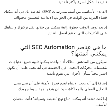
تنفيذها بشكل أسرع وأكثر تلقائية.
الفائدة الأساسية من أتمتة ممارسات (SEO) الخاصة بك هي أنه يمكنك
قضاء المزيد من الوقت في الجوانب الإبداعية لتحسين محتواك.
إذ يعد توفير الوقت خطوة رائعة يمكنك من خلالها نقل تركيزك وانتباهك
على التكتيكات التي تحقق أفضل النتائج.
ما هي عناصر SEO Automation التي
يمكنني أتمتتها؟
سيكون من المدهش امتلاك أداة واحدة يمكنها تلبية جميع احتياجات
مُحسنات محركات البحث . فإن الحقيقة هي أنه يجب عليك أن تكون
استراتيجياً بشأن الأجزاء التي تقوم بأتمتة
إضافة إلى أنه يجب الانتباه لعدم قدرة الأتمتة على أن تحل محل
التحليل العملي والمحاكاة، حيث أن هدفها هو تبسيط جهودك.
إذا كنت تعتقد أنه يمكنك اتباع نهج “ضبطه ونسيانه” فأنت مخطئ
للأسف.