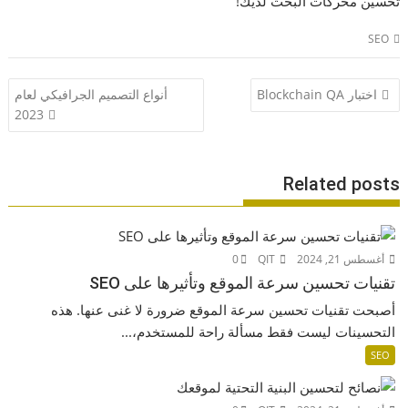
تحسين محركات البحث لديك!
SEO
تصفّح
اختبار Blockchain QA
أنواع التصميم الجرافيكي لعام
المقالات
2023
Related posts
أغسطس 21, 2024
QIT
0
تقنيات تحسين سرعة الموقع وتأثيرها على SEO
أصبحت تقنيات تحسين سرعة الموقع ضرورة لا غنى عنها. هذه
التحسينات ليست فقط مسألة راحة للمستخدم،...
SEO