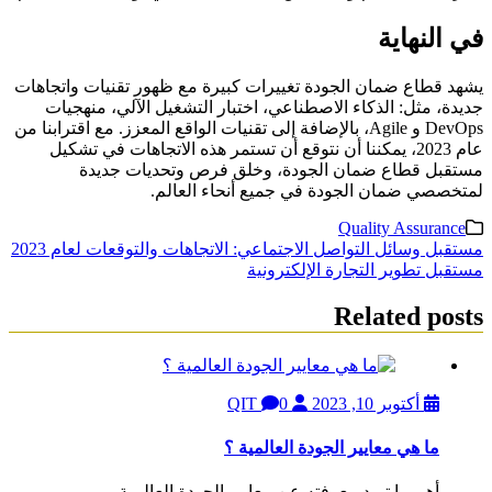
في النهاية
يشهد قطاع ضمان الجودة تغييرات كبيرة مع ظهور تقنيات واتجاهات
جديدة، مثل: الذكاء الاصطناعي، اختبار التشغيل الآلي، منهجيات
DevOps و Agile، بالإضافة إلى تقنيات الواقع المعزز. مع اقترابنا من
عام 2023، يمكننا أن نتوقع أن تستمر هذه الاتجاهات في تشكيل
مستقبل قطاع ضمان الجودة، وخلق فرص وتحديات جديدة
لمتخصصي ضمان الجودة في جميع أنحاء العالم.
Quality Assurance
تصفّح
مستقبل وسائل التواصل الاجتماعي: الاتجاهات والتوقعات لعام 2023
مستقبل تطوير التجارة الإلكترونية
المقالات
Related posts
أكتوبر 10, 2023
QIT
0
ما هي معايير الجودة العالمية ؟
أهم ما تريد معرفته عن معايير الجودة العالمية