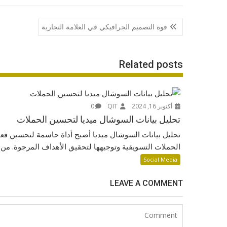
تصفّح
قوة التصميم الجرافيكي في العلامة التجارية
المقالات
Related posts
أكتوبر 16, 2024
QIT
0
تحليل بيانات السوشال ميديا لتحسين الحملات
تحليل بيانات السوشال ميديا أصبح أداة حاسمة لتحسين فعا
الحملات التسويقية وتوجيهها لتحقيق الأهداف المرجوة. من..
Social Media
LEAVE A COMMENT