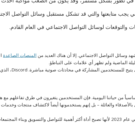
 في تطور بشكل مستمر، وقد يكون من الصعب مواكبة أحدث الا
ت والتوقعات لوسائل التواصل الاجتماعي في العام القادم.
د وسائل التواصل الاجتماعي. إلا أن هناك العديد من
المنصات الصاعدة
لة الماضية ولم تظهر أي علامات على التباطؤ.
اسياً من حياتنا اليومية. فإن المستخدمين يتغيرون في طرق تفاعلهم مع ه
بالأصدقاء والعائلة – بل إنهم يستخدمونها أيضاً لاكتشاف منتجات وخدمات
ء المجتمعات.