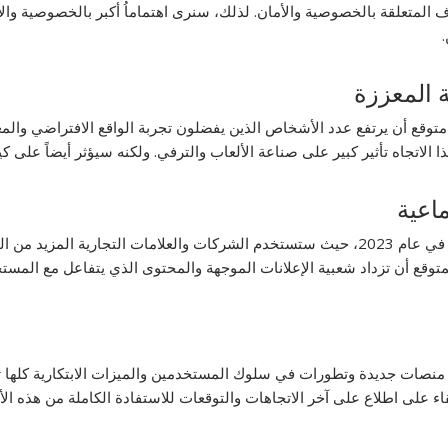
ة المعززة
ً. متوقع أن يرتفع عدد الأشخاص الذين يفضلون تجربة الواقع الافتراضي وال
ا الاتجاه تأثير كبير على صناعة الألعاب والترفي. ولكنه سيؤثر أيضاً على 
ماعية
سيستمر تأثير التسويق عبر الوسائل الاجتماعية في الارتفاع في عام 2023، حيث ستستخدم الشركات 
متوقع أن تزداد شعبية الإعلانات الموجهة والمحتوى الذي يتفاعل مع المس
 مع منصات جديدة وتطورات في سلوك المستخدمين والميزات الابتكارية كله
ء على اطلاع على آخر الاتجاهات والتوقعات للاستفادة الكاملة من هذه الأد