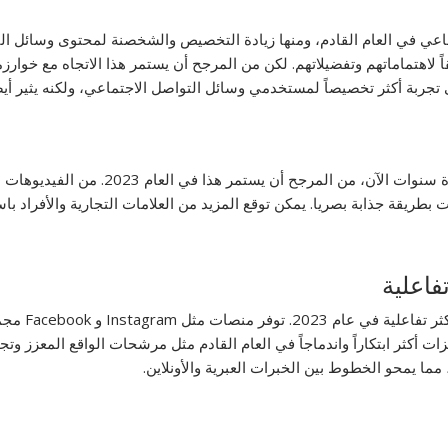
ماعي في العام القادم، ومنها زيادة التخصيص والشخصنة لمحتوى وسائل ا
هتماماتهم وتفضيلاتهم. لكن من المرجح أن يستمر هذا الاتجاه مع خوارزميات
 تجربة أكثر تخصيصاً لمستخدمي وسائل التواصل الاجتماعي، ولكنه يثير أي
الفيديو كان اتجاهاً سائداً في وسائل التو
ت بطريقة جذابة بصريا. يمكن توقع المزيد من العلامات التجارية والأفراد
فاعلية
أخيراً، يمكن
زات أكثر ابتكاراً واندماجاً في العام القادم مثل مرشحات الواقع المعزز 
ما يمحو الخطوط بين الخبرات العبرية والأونلاين.