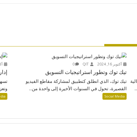
أكتوبر 16, 2024
QIT
0
أكتوب
تيك توك وتطور استراتيجيات التسويق
إدار
لية
تيك توك، الذي انطلق كتطبيق لمشاركة مقاطع الفيديو
تسهم
.
القصيرة، تحول في السنوات الأخيرة إلى واحدة من...
وتعز
edia
Social Media