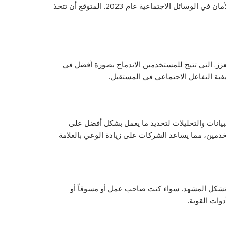
مع زيادة استخدام وسائل التواصل الاجتماعي، زادت المخاوف المتعلقة بالخصوصية والأمان. لذلك، سنرى اهتماماُ أكبر بالخصوصية والأمان في الوسائل الاجتماعية عام 2023. المتوقع أن تتخذ
معزز. التي تتيح للمستخدمين الاندماج بصورة أفضل في
كيفية التفاعل الاجتماعي في المستقبل.
والعلامات التجارية المزيد من البيانات والتحليلات لتحديد ما يعمل بشكل أفضل على
تخدمين، مما يساعد الشركات على زيادة الوعي بالعلامة
ا تشكل المشهد. سواء كنت صاحب عمل أو مسوقاً أو
وات القوية.