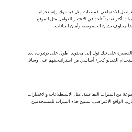
لتواصل الاجتماعي. فمنصات مثل فيسبوك وإنستجرام
 أكثر تعقيداً تأخذ في الاعتبار العوامل مثل الموقع
ضاً مخاوف بشأن الخصوصية وأمان البيانات.
اصل الاجتماعي لعدة سنوات الآن، من المرجح أن يستمر هذا في العام 2023. من الفيديوهات القصيرة على تيك توك إلى محتوى أطول على يوتيوب، يعد
 باستخدام الفيديو كجزء أساسي من استراتيجيتهم على وسائل
نا أن نتوقع أن تصبح وسائل التواصل الاجتماعي أكثر تفاعلية في عام 2023. توفر منصات مثل Instagram و Facebook مجموعة من الميزات التفاعلية، مثل الاستطلاعات والاختبارات
وتجارب الواقع الافتراضي. ستتيح هذه الميزات للمستخدمين