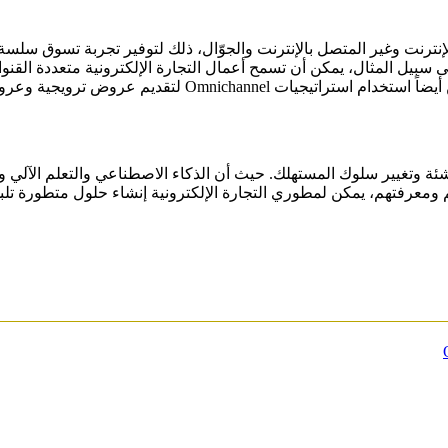
لى تكامل قنوات متعددة مثل الإنترنت وغير المتصل بالإنترنت والجوّال، ذلك لتوفير تجرب
اجات المتغيرة للعملاء. على سبيل المثال، يمكن أن تسمح أعمال التجارة الإلكترونية م
روض مخصصة بناءً على سلوك العملاء عبر قنوات متعددة.
اشئة وتغيير سلوك المستهلك. حيث أن الذكاء الاصطناعي والتعلم الآلي 
هم ومعرفتهم، يمكن لمطوري التجارة الإلكترونية إنشاء حلول متطورة تل