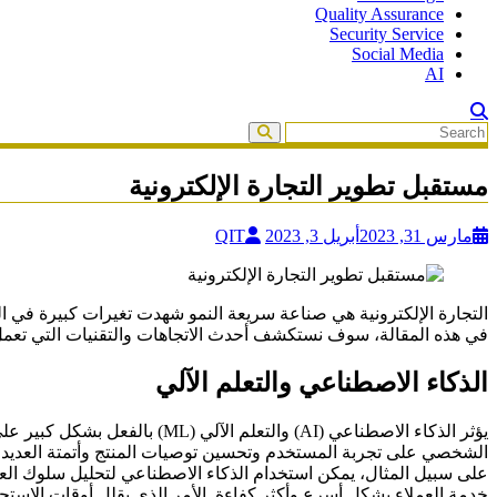
Quality Assurance
Security Service
Social Media
AI
مستقبل تطوير التجارة الإلكترونية
مارس 31, 2023
أبريل 3, 2023
QIT
التجارة الإلكترونية هي صناعة سريعة النمو شهدت تغيرات كبيرة في ال
في هذه المقالة، سوف نستكشف أحدث الاتجاهات والتقنيات التي تع
الذكاء الاصطناعي والتعلم الآلي
يؤثر الذكاء الاصطناعي (AI) وا
الشخصي على تجربة المستخدم وتحسين توصيات المنتج وأتمتة العديد من
على سبيل المثال، يمكن استخدام الذكاء الاصطناعي لتحليل سلوك العم
خدمة العملاء بشكل أسرع وأكثر كفاءة. الأمر الذي يقلل أوقات الاستج