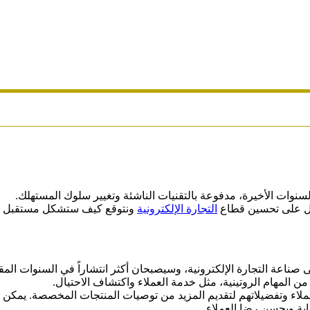
سنوات الأخيرة، مدفوعة بالتقنيات الناشئة وتغيير سلوك المستهلك.
مل على تحسين قطاع
التجارة الإلكترونية
ونتوقع كيف ستشكل مستقبل تطوي
لتعلم الآلي (ML) بالفعل بشكل كبير على صناعة التجارة الإلكترونية، وسيصبحان أكثر انتشارا
 المهام الروتينية، مثل خدمة العملاء واكتشاف الاحتيال.
لاء وتفضيلاتهم لتقديم المزيد من توصيات المنتجات المخصصة. يمكن أ
ابة ويحسن رضا العملاء.