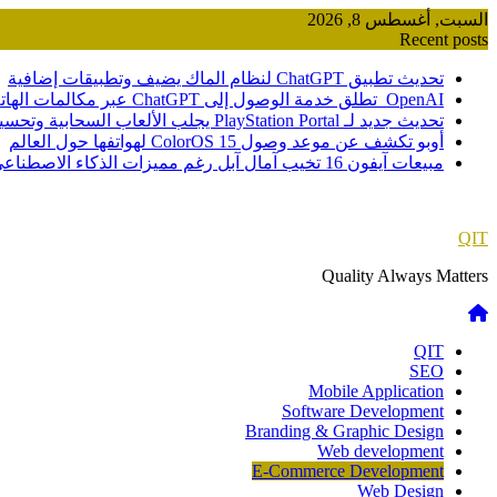
Skip
السبت, أغسطس 8, 2026
to
Recent posts
content
تحديث تطبيق ChatGPT لنظام الماك يضيف وتطبيقات إضافية
OpenAI تطلق خدمة الوصول إلى ChatGPT عبر مكالمات الهاتف
تحديث جديد لـ PlayStation Portal يجلب الألعاب السحابية وتحسينات صوتية
أوبو تكشف عن موعد وصول ColorOS 15 لهواتفها حول العالم
مبيعات آيفون 16 تخيب آمال آبل رغم مميزات الذكاء الاصطناعي
QIT
Quality Always Matters
QIT
SEO
Mobile Application
Software Development
Branding & Graphic Design
Web development
E-Commerce Development
Web Design