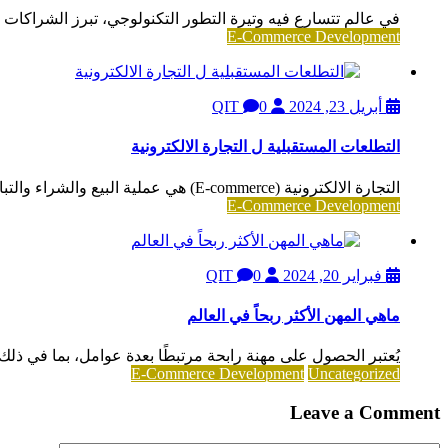
في عالم تتسارع فيه وتيرة التطور التكنولوجي، تبرز الشراكات
E-Commerce Development
أبريل 23, 2024
QIT
0
التطلعات المستقبلية ل التجارة الالكترونية
التجارة الالكترونية (E-commerce) هي عملية البيع والشراء والتبادل التجاري للسلع والخدمات عبر الإنترنت. تعتمد على استخدام...
E-Commerce Development
فبراير 20, 2024
QIT
0
ماهي المهن الأكثر ربحاً في العالم
يُعتبر الحصول على مهنة رابحة مرتبطًا بعدة عوامل، بما في ذل
E-Commerce Development
Uncategorized
Leave a Comment