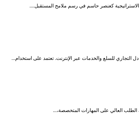
 الاستراتيجية كعنصر حاسم في رسم ملامح المستقبل....
ك الطلب العالي على المهارات المتخصصة،...