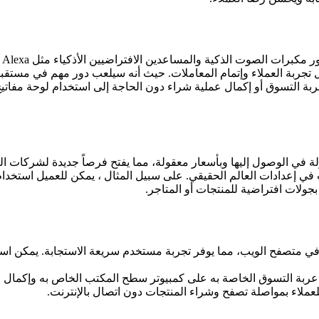
 تجربة العملاء وإتمام المعاملات. حيث أنه سيلعب دور مهم في مستقبل ا
التسوق أو إكمال عملية شراء دون الحاجة إلى استخدام لوحة مفاتيح. ي
لواقع المعزز (AR) والواقع الافتراضي (VR) أكثر سهولة في الوصول إليها وبأسعار معقولة، مما يفتح
لعملاء بمواصلة تصفح وشراء المنتجات دون اتصال بالإنترنت.