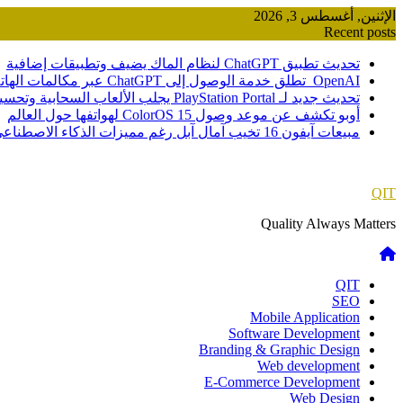
Skip
الإثنين, أغسطس 3, 2026
to
Recent posts
content
تحديث تطبيق ChatGPT لنظام الماك يضيف وتطبيقات إضافية
OpenAI تطلق خدمة الوصول إلى ChatGPT عبر مكالمات الهاتف
تحديث جديد لـ PlayStation Portal يجلب الألعاب السحابية وتحسينات صوتية
أوبو تكشف عن موعد وصول ColorOS 15 لهواتفها حول العالم
مبيعات آيفون 16 تخيب آمال آبل رغم مميزات الذكاء الاصطناعي
QIT
Quality Always Matters
QIT
SEO
Mobile Application
Software Development
Branding & Graphic Design
Web development
E-Commerce Development
Web Design