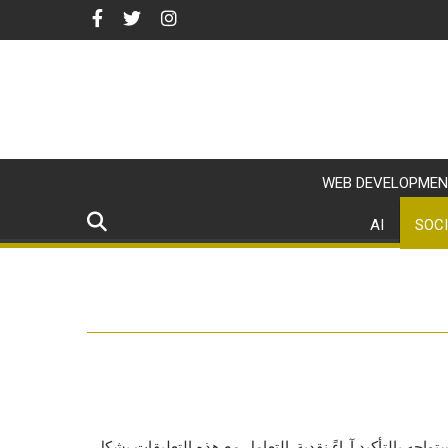
WEB DEVELOPMEN
AI
SOCI
جه بالتأكيد آراءً نقدية. التعامل مع هذه التعليقات بشكل