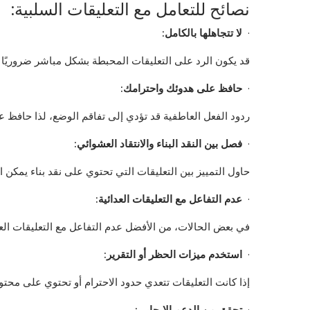
نصائح للتعامل مع التعليقات السلبية:
·
لا تتجاهلها بالكامل
:
قد يكون الرد على التعليقات المحبطة بشكل مباشر ضروريًا ف
·
حافظ على هدوئك واحترامك
:
ردود الفعل العاطفية قد تؤدي إلى تفاقم الوضع، لذا حافظ 
·
فصل بين النقد البناء والانتقاد العشوائي
:
حاول التمييز بين التعليقات التي تحتوي على نقد بناء يمكن اس
·
عدم التفاعل مع التعليقات العدائية
:
في بعض الحالات، من الأفضل عدم التفاعل مع التعليقات العد
·
استخدم ميزات الحظر أو التقرير
:
إذا كانت التعليقات تتعدي حدود الاحترام أو تحتوي على محت
·
تحقق من الدعم الإيجابي
: