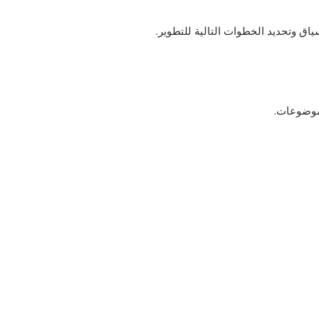
 وتحديد الخطوات التالية للتطوير.
لموضوعات.