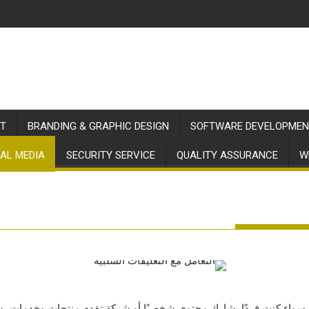
T
BRANDING & GRAPHIC DESIGN
SOFTWARE DEVELOPMEN
AL MEDIA
SECURITY SERVICE
QUALITY ASSURANCE
W
ة. سواء كنت فردًا يشارك محتوى شخصيًا أو شركة تقدم منتجات وخدمات، ستوا