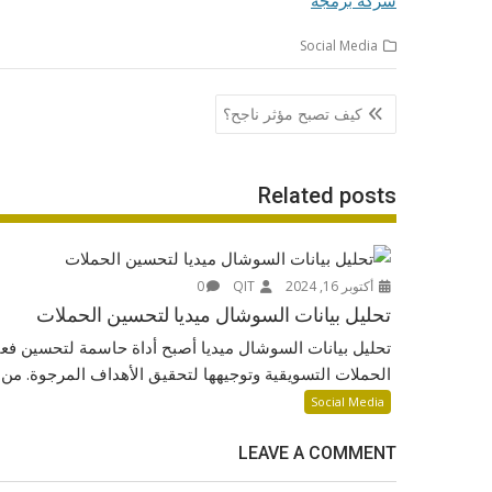
شركة برمجة
Social Media
تصفّح
كيف تصبح مؤثر ناجح؟
المقالات
Related posts
أكتوبر 16, 2024
QIT
0
تحليل بيانات السوشال ميديا لتحسين الحملات
تحليل بيانات السوشال ميديا أصبح أداة حاسمة لتحسين فعا
الحملات التسويقية وتوجيهها لتحقيق الأهداف المرجوة. من..
Social Media
LEAVE A COMMENT