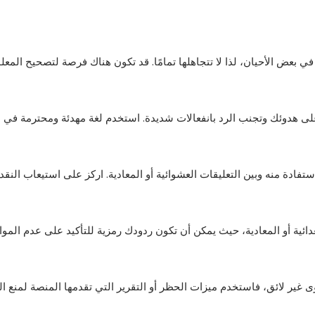
ي بعض الأحيان، لذا لا تتجاهلها تمامًا. قد تكون هناك فرصة لتصحيح الم
على هدوئك وتجنب الرد بانفعالات شديدة. استخدم لغة مهدئة ومحترمة في ا
تفادة منه وبين التعليقات العشوائية أو المعادية. اركز على استيعاب النقد 
ائية أو المعادية، حيث يمكن أن تكون ردودك رمزية للتأكيد على عدم الموا
وى غير لائق، فاستخدم ميزات الحظر أو التقرير التي تقدمها المنصة لمنع ا