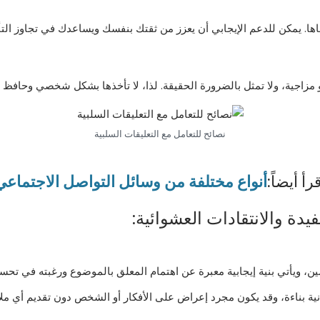
قاها. يمكن للدعم الإيجابي أن يعزز من ثقتك بنفسك ويساعدك في تجاوز التأث
و مزاجية، ولا تمثل بالضرورة الحقيقة. لذا، لا تأخذها بشكل شخصي وحافظ
نصائح للتعامل مع التعليقات السلبية
رأ أيضاً:
أنواع مختلفة من وسائل التواصل الاجتماعي
فيدة والانتقادات العشوائية:
ن، ويأتي بنية إيجابية معبرة عن اهتمام المعلق بالموضوع ورغبته في تحسي
ية بناءة، وقد يكون مجرد إعراض على الأفكار أو الشخص دون تقديم أي مل