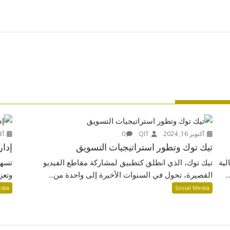
أكتوبر 16, 2024
QIT
0
أكتوب
تيك توك وتطور استراتيجيات التسويق
إدار
لية
تيك توك، الذي انطلق كتطبيق لمشاركة مقاطع الفيديو
تسهم
.
القصيرة، تحول في السنوات الأخيرة إلى واحدة من...
وتعز
edia
Social Media