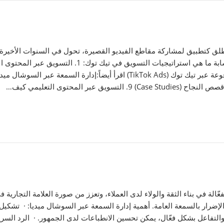
لق كتطبيق لمشاركة مقاطع الفيديو القصيرة، تحول في السنوات الأخيرة إلى
عّالة في بناء الثقة والولاء لدى العملاء، وتعزز من صورة العلامة التجاري
والإضرار بالسمعة العامة. أهمية إدارة السمعة عبر السوشال ميديا: · تشكي
توى والتفاعل بشكل فعّال، يمكن تحسين الانطباعات لدى الجمهور. · الرد ال