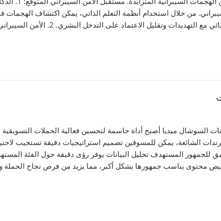
ات الأمن السيبراني. من خلال استخدام أنظمة التعلم الذاتي، يمكن اكتشاف الهج
هديدات وتقليل الاعتماد على التدخل البشري. 2. الأمن السيبراني…
ت
انات السوشال ميديا أصبح أداة حاسمة لتحسين فعالية الحملات التسويقية 
ترندات الشائعة، يمكن للمسوقين تصميم استراتيجيات دقيقة تستجيب لاحتياج
ا على تحسين الحملات التسويقية: 1. فهم أعمق للجمهور المستهدف تحليل البيانات يوفر رؤى دقيقة ح
حتوى يناسب جمهورها بشكل أكبر، مما يزيد من فرص نجاح الحملة وزيادة التف