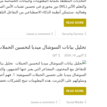
والتعلم الآلي (ML) دور محوري في تحسين تقني
وفعالية. ستتمكن أنظمة الذكاء الاصطناعي من التفاعل التلقائي مع الت
READ MORE
Leave a comment
Security Service
تحليل بيانات السوشال ميديا لتحسين الحملا
أكتوبر 16, 2024
QIT
تحليل بي
للتفاعل مع المحتوى، المشاعر التي يعبر عنها الجمهور، وال
السوشال ميدي
وسلوكهم على الإنترنت. هذه المعلومات تتيح للشركات تخصيص م
READ MORE
Leave a comment
Social Media