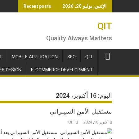
Ski
الإثنين, يوليو 20, 2026
Recent posts
t
conten
QIT
Quality Always Matters
T
MOBILE APPLICATION
SEO
QIT
EB DESIGN
E-COMMERCE DEVELOPMENT
اليوم:
16 أكتوبر، 2024
مستقبل الأمن السيبراني
أكتوبر 16, 2024
QIT
مستقبل الأمن السيبراني يعد أح