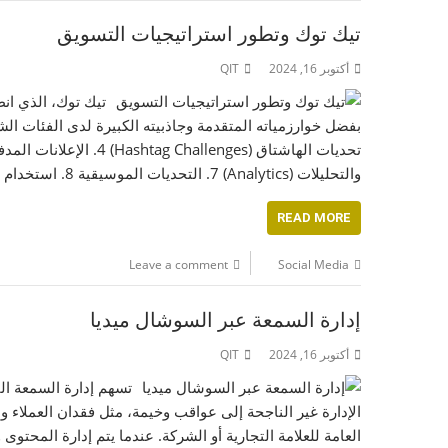
تيك توك وتطور استراتيجيات التسويق
أكتوبر 16, 2024
QIT
تيك توك، الذي انط
والتحليلات (Analytics) 7. التحديات الموسيقية 8. استخدام قصص النجاح (Case Studies) 9. التسويق عبر المحتوى التعليمي كيف…
READ MORE
Leave a comment
Social Media
إدارة السمعة عبر السوشال ميديا
أكتوبر 16, 2024
QIT
تسهم إدارة السمعة الف
الإدارة غير الناجحة إلى عواقب وخيمة، مثل فقدان العملاء 
العامة للعلامة التجارية أو الشركة. عندما يتم إدارة المح