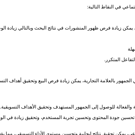
اعي في النقاط التالية:
 يمكن زيادة فرص ظهور المنشورات في نتائج البحث وبالتالي زيادة ال
هلة
تفاعل المتكرر.
لجمهور بالعلامة التجارية، يمكن زيادة فرص البيع وتحقيق أهداف التس
 والفعالة للوصول إلى الجمهور المستهدف وتحقيق الأهداف التسويقية.
لال تحسين جودة المحتوى وتحسين تجربة المستخدم، وتحقيق زيادة في 
، يمكن تحقيق نتائج إيجابية وتحسين مستوى الأداء التسويقي، مما يؤد