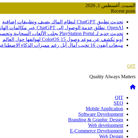
Skip
السبت, أغسطس 1, 2026
to
Recent posts
content
تحديث تطبيق ChatGPT لنظام الماك يضيف وتطبيقات إضافية
OpenAI تطلق خدمة الوصول إلى ChatGPT عبر مكالمات الهاتف
تحديث جديد لـ PlayStation Portal يجلب الألعاب السحابية وتحسينات صوتية
أوبو تكشف عن موعد وصول ColorOS 15 لهواتفها حول العالم
مبيعات آيفون 16 تخيب آمال آبل رغم مميزات الذكاء الاصطناعي
QIT
Quality Always Matters
QIT
SEO
Mobile Application
Software Development
Branding & Graphic Design
Web development
E-Commerce Development
Web Design