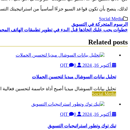
لذلك، ينصح بأن تكون قواعد السيو جزءًا أساسياً من استراتيجيتك التسو
Social Media
تصفّح
الرسوم المتحركة في التسويق
خطوات يجب عليك اتخاذها قبل البدء في تطوير تطبيقات الهاتف المح
المقالات
Related posts
أكتوبر 16, 2024
QIT
0
تحليل بيانات السوشال ميديا لتحسين الحملات
تحليل بيانات السوشال ميديا أصبح أداة حاسمة لتحسين فعالية ال
Social Media
أكتوبر 16, 2024
QIT
0
تيك توك وتطور استراتيجيات التسويق