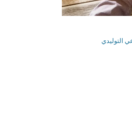
ي التوليدي