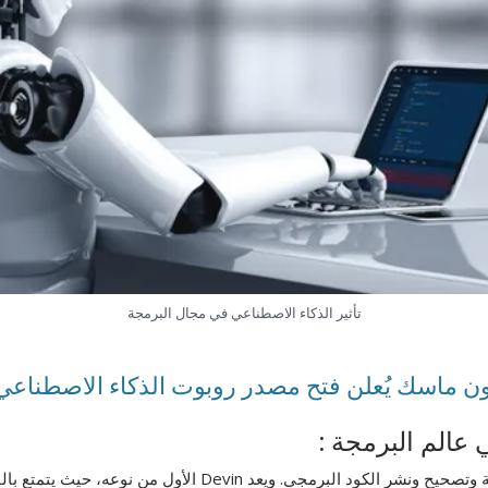
تأثير الذكاء الاصطناعي في مجال البرمجة
ون ماسك يُعلن فتح مصدر روبوت الذكاء الاصطناعي Grok قريبا
برنامج Devin AI ذكاء اصطناعي يحدث ثورة في طريقة كتابة وتصحي