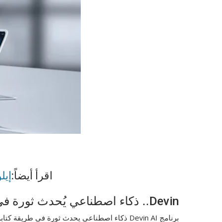
اقرأ أيضاً:
إيل
Devin.. ذكاء اصطناعي يُحدث ثورة في عالم البرمجة :