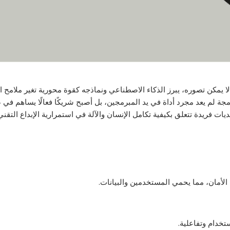
ا يمكن تصوره، يبرز الذكاء الاصطناعي ونماذجه كقوة محورية تغير ملامح
 البرمجة لم يعد مجرد أداة في يد المبرمجين، بل أصبح شريكًا فعالًا يساهم ف
يات فريدة تتعلق بكيفية تكامل الإنسان والآلة في استمرارية الإبداع التقني
الأمان، مما يحمي المستخدمين والبيانات.
خدام وتفاعلية.