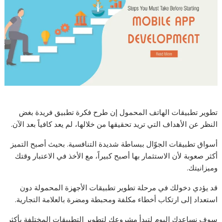
تطوير تطبيقات الهاتف المحمول إن طرح فكرة تطبيق فريدة بغض
النظر عن الأهداف التي تريد تحقيقها من خلالها، لم يعد كافياً بعد الآن.
أسواق تطبيقات الجوّال ببساطة شديدة التنافسية. بحيث أصبح التميز
أكثر صعوبة لأن الاستثمار بها أصبح كبيراً، مع الأخذ في الاعتبار وقتك
وميزانيتك.
قد يؤدي دخولك في مرحلة تطوير تطبيقات الأجهزة المحمولة دون
استعداد إلى ارتكاب أخطاء مكلفة ومحبطة ومضرة بالعلامة التجارية.
سوف نساعدك اليوم لتبدأ مشروعك لتطوير التطبيقات المختلفة بأكثر