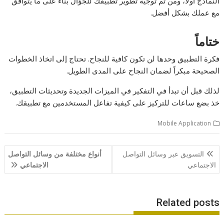
النماذج أولاً، ومن ثم توجيه تطوير تطبيقك للجوّال بناءً على ما يتوافق
مع عملك بشكل أفضل.
ختاماً
فكرة التطبيق وحدها لن تكون كافية للنجاح. تحتاج إلى اتخاذ الخطوات
الصحيحة مبكراً لضمان النجاح على المدى الطويل.
لذلك قبل أن تبدأ في التفكير في الميزات الجديدة وتحديثات التطبيق،
خذ بضع ساعات للتركيز على كيفية تفاعل المستخدمين مع تطبيقك.
Mobile Application
تصفّح
التسويق عبر وسائل التواصل
أنواع مختلفة من وسائل التواصل
المقالات
الاجتماعي
الاجتماعي
Related posts