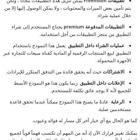
تطبيقات Freemium
يمكن تنزيل هذه التطبيقات مجانا ، ولكن
يتم تأمين بعض الميزات والمحتويات ، ولا يمكن الوصول إليها إلا من
خلال عملية شراء.
التطبيقات المدفوعة premium
يحتاج المستخدم إلى شراء
التطبيق من متجر التطبيقات من أجل استخدامه.
عمليات الشراء داخل التطبيق
يعمل هذا النموذج باستخدام
التطبيق لبيع المنتجات الرقمية أو المادية كقناة مبيعات للتجارة عبر
الأجهزة المحمولة.
الاشتراكات
حيث أنه يحقق فائدة من التدفق المتكرر للإيرادات.
الإعلانات داخل التطبيق
ربما يكون هذا هو النموذج الأبسط
للجميع لأنه لا يوجد عائق تكلفة للمستخدم.
الرعاية
عادةً ما يصبح هذا النموذج ممكناً عندما تحقق قاعدة
مستخدمين صلبة.
كما هو الحال مع أي خيار آخر كل مسار له فوائد وعيوب.
يمكنك تغيير قرارك الآن إذ أنه من المهم أن تكتسب فهماً قوياُ لجميع