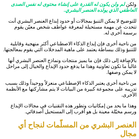
ولكن
لم ولن يكون له القدرة على إنشاء محتوى له نفس الصدى
العاطفي الذي يولده العنصر البشري.
للتوضيح لا يمكن التنبؤ بمجالات أو حدود إبداع العنصر البشري أنت
تتحدث عن مهمة مستحيلة لمعرفة عواطف شخص معيّن يقوم
برسمة أخرى له.
من ناحية أخرى فإن إبداع الذكاء الاصطناعي أكثر منهجية وقابلية
للتنبؤ وذلك ببساطة يعتمد على ماهية المدخلات التي يقوم بمعالجتها.
بالإضافة إلى ذلك فإن ما يميز منتجات ونماذج العنصر البشري أنها
غالباً ما تكون تعاونية وهذا ما يدفع حدود الإبداع والخيال إلى مراحل
لا يمكن وصفها.
من ناحية أخرى يعتبر الذكاء الإصطناعي منعزلاً ووحيداً وذلك بسبب
تدريبه على مجموعة كبيرة من البيانات لا يتم مشاركتها مع الأنظمة
الأخرى.
وهذا ما يحد من إمكانيات وتطور هذه التقنيات في مجالات الإبداع
ورسم مخيّلة معينة بل هو أقرب إلى المستحيل أصدقائي.
العنصر البشري من المسلّمات لنجاح أي
مجال