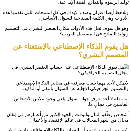
توليد الرسوم والنماذج الفنية الإبداعية.
وتلاحظ أيضاً إقتران وصف الإبداع في كل المنتجات اللتي تقدمها هذه
الأدوات وهي الكلمة المفتاحية للسؤال الأساسي.
وهو هل سوف تحل هذه الأدوات مكان العنصر البشري في التصميم
وتوليد النماذج في المستقبل القريب؟
هل يقوم الذكاء الإصطناعي بالإستغناء عن
المصمم البشري؟
لايمكن لأحد مهما بلغت معرفته في مجالي الذكاء الإصطناعي
والتصميم الجرافيكي الإجابة عن السؤال بالنفي أو التأكيد.
ببساطة لا أحد يعرف جواب سؤال يلغي وجود ملايين الأشخاص
العاملين في مجالٍ ما.
أشخاص وظّفو المال والوقت والجهد الكبير من أعمارهم في إتقان
مجال من أشهر المجالات في عالم الإقتصاد والأعمال.
لكن من الواجب التنويه أن العملاق
(الذّكاء الإصطناعي)
لا يهدء ولا