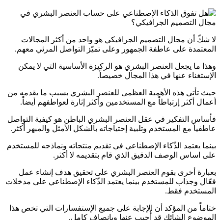
لا شكّ أن مجال التصميم الجرافيكي هو واحد من أكثر المجالات
المعتمدة على عاطفة الجمهور وعلى تميّز التواصل المرئي معهم.
وهذا ما يجعل العنصر البشري هو الركيزة الأساسية التي لا يمكن
الإستغناء عنها في هذا المجال خصيصاً.
حيث تأتي هذه الأهمية العظمى للعنصر البشري بسبب ما يقدمه من
أعمال أكثر إرتباطاً مع المستخدمين وأكثر إثارة لعواطفهم أيضاً.
فأساس التفكير في عقل العنصر البشري الباطن هو كيفية التواصل
عاطفياً مع المستخدم وتلبية إحتياجاته بالشكل الأمثل والمبهر أكثر.
بينما يعتمد الذّكاء الإصطناعي في تقديم منتجاته ونماذجه للمستخدم
على اساس الوصف الدقيق الذي قام بتقديمه لا أكثر.
بعبارة أخرى بقوم العنصر البشري على تحقيق هدف إنشاء عمل
فعّال وجذاب للمستخدم بينما يعتمد الذّكاء الإصطناعي على مدخلات
المستخدم فقط.
ختاماً من المؤكد أن الإجابة على جميع الإستفسارات التي تخص هذا
الموضوع الشائك قد أُجيب عنها وبإنصافٍ كامل.