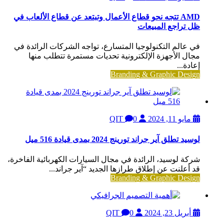
AMD تتجه نحو قطاع الأعمال وتبتعد عن قطاع الألعاب في
ظل تراجع المبيعات
في عالم التكنولوجيا المتسارع، تواجه الشركات الرائدة في
مجال الأجهزة الإلكترونية تحديات مستمرة تتطلب منها
إعادة...
Branding & Graphic Design
مايو 11, 2024
QIT
0
لوسيد تطلق آير جراند تورينج 2024 بمدى قيادة 516 ميل
شركة لوسيد، الرائدة في مجال السيارات الكهربائية الفاخرة،
قد أعلنت عن إطلاق طرازها الجديد “آير جراند...
Branding & Graphic Design
أبريل 23, 2024
QIT
0