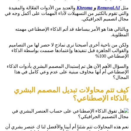
مثل
Removal.AI
و
Khroma
والعديد من الأدوات الفعًالة والمفيدة
والتي تقوم بالكثير من التسهيلات لأداء المهمات على أكمل وجه في
مجال اتصميم الجرافيكي.
وبالتالي هذا هو الأمر ببساطة قد أتم الذكاء الإصطناعي مهمته
المطلوبة.
ولكن من ناحية أخرى أصبحنا نرى نماذج لا حصر لها من التصاميم
والقوالب الجاهزة قبل تنفيذها وإعتمادها صممت بواسطة الذكاء
الإصطناعي 100%
والسؤال الأهم الآن هل تم إستبدال المصمم البشري بأدوات الذكاء
الإصطناعي أم أنها مخاوف مبنية على عدم وعي كامل في هذا
المجال؟
كيف تتم محاولات تبديل المصمم البشري
بالذكاء الإصطناعي؟
نعم هذه المحاولات تتم شئنا أم أبينا والأفضل لنا ك عنصر بشري أن