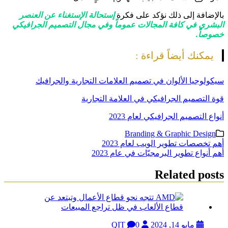
بالإضافة إلى ذلك نؤكد على فكرة
إستحالة الإستغناء عن العنصر
البشري في كافة المجالات عموماً وفي مجال التصميم الجرافيكي
خصوصاً.
يمكنك أيضاً قراءة :
سيكولوجيا الألوان في تصميم العلامات التجارية والجرافيك
قوة التصميم الجرافيكي في العلامة التجارية
أنواع التصميم الجرافيكي لعام 2023
Branding & Graphic Design
تصفّح
أهم تخصصات تطوير الويب لعام 2023
أهم أنواع تطوير البرمجيّات في عام 2023
المقالات
Related posts
مايو 14, 2024
QIT
0