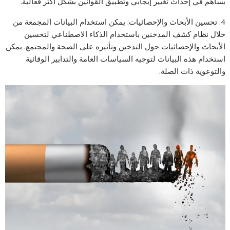
يساهم في إحداث تغيير إيجابي وتطبيق القوانين بشكل أكثر فعالية.
4. تحسين الأبحاث والإحصائيات: يمكن استخدام البيانات المجمعة من
خلال نظام كشف المدخنين باستخدام الذكاء الاصطناعي لتحسين
الأبحاث والإحصائيات حول التدخين وتأثيره على الصحة والمجتمع. يمكن
استخدام هذه البيانات لتوجيه السياسات العامة والتدابير الوقائية
والتوعوية ذات الصلة.