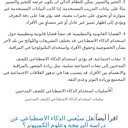
3. التحيز والتمييز: يمكن للنظام الذكي أن يكون عرضة للتحيز والتمييز
بناءً على بيانات التدريب المستخدمة. إذا كانت البيانات المستخدمة غير
متوازنة أو تحتوي على تحيزات معينة، فقد يؤثر هذا على دقة التعرف
ويؤدي إلى إظهار تمييز غير عادل أو غير متساوٍ بين الأفراد.
4. القضايا القانونية والتنظيمية: قد تنشأ قضايا قانونية وتنظيمية حول
استخدام الذكاء الاصطناعي. قد تختلف التشريعات واللوائح من بلد لآخر
بشأن الخصوصية وحقوق الأفراد واستخدام التكنولوجيا في المراقبة.
5. تبعات اجتماعية: قد يؤدي استخدام الذكاء الاصطناعي لكشف
المدخنين إلى تبعات اجتماعية سلبية، مثل زيادة الشعور بالمراقبة
والانقسام بين الأفراد. قد يتسبب هذا في تدهور العلاقات الاجتماعية في
المجتمع وزيادة التوتر وعدم الثقة.
سلبيات استخدام الذكاء الاصطناعي لكشف المدخنين
اقرأ أيضاً:
هل سيُغني الذكاء الاصطناعي عن
دراسة البرمجة وعلوم الكمبيوتر؟