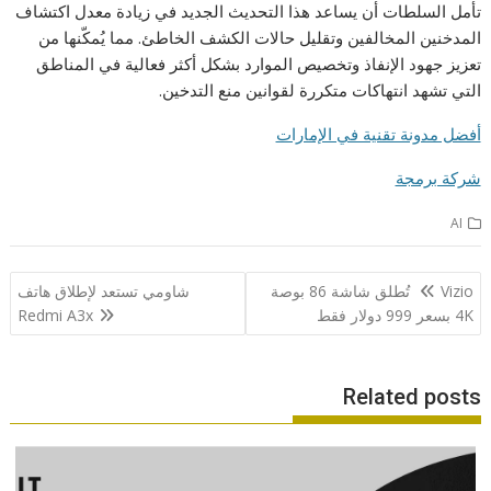
تأمل السلطات أن يساعد هذا التحديث الجديد في زيادة معدل اكتشاف
المدخنين المخالفين وتقليل حالات الكشف الخاطئ. مما يُمكّنها من
تعزيز جهود الإنفاذ وتخصيص الموارد بشكل أكثر فعالية في المناطق
التي تشهد انتهاكات متكررة لقوانين منع التدخين.
أفضل مدونة تقنية في الإمارات
شركة برمجة
AI
تصفّح
Vizio تُطلق شاشة 86 بوصة
شاومي تستعد لإطلاق هاتف
المقالات
4K بسعر 999 دولار فقط
Redmi A3x
Related posts