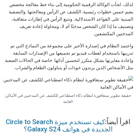
لذلك، لجأت الوكالة الرقمية الحكومية إلى بناء خط معالجة مخصص
يضم خمس خطوات رئيسية: الكشف عن الرأس ومعالجتها. والتصفية
المبنية على القواعد الاستدلالية، وتتبع الرأس في إطارات متعاقبة،
وتصنيف ما إذا كان الشخص مدخنًا أم لا، ومحاولة إعادة تعريف
المدخنين المكتشفين.
واعتمد النظام في إصداره الأخير على مجموعة من النماذج التي تم
تدريبها باستخدام لقطات فيديو تم تجميعها من الإصدارات السابقة
وإعادة معايرتها بشكل متكرر لتحسين أدائها. خاصة في الحالات الصعبة
مثل الأشخاص الذين يرتدون خوذات أو يتناولون الطعام والشراب.
حقيقة تطوير سنغافورة لنظام ذكاء اصطناعي للكشف عن المدخنين في الأماكن
العامة
اقرأ أيضاً:
كيف تستخدم ميزة Circle to Search
الجديدة في هواتف Galaxy S24؟