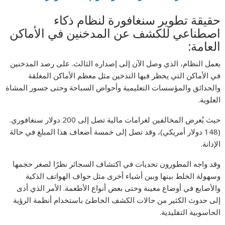
حقيقة تطوير سنغافورة لنظام ذكاء
اصطناعي للكشف عن المدخنين في الأماكن
العامة:
يعمل النظام، الذي وصل الآن إلى إصداره الثالث. على رصد المدخنين
في الأماكن التي يحظر فيها التدخين مثل معظم الأماكن المغلقة
والحدائق والمؤسسات التعليمية وأحواض السباحة وحتى جسور المشاة
العلوية.
حيث يُعرض المخالفين لغرامات مالية تصل إلى 200 دولار سنغافوري.
(148 دولار أمريكي)، وقد تصل إلى خمسة أضعاف هذا المبلغ في حالة
الإدانة.
وقد واجه المطورون تحديات في اكتشاف السجائر نظرًا لصغر حجمها
وسهولة الخلط بينها وبين أشياء أخرى مثل حواف الهواتف الذكية
والأصابع في أوضاع معينة وحتى بعض أنواع الأطعمة. الأمر الذي أدى
إلى حدوث الكثير من حالات الكشف الخاطئ باستخدام أنظمة الرؤية
الحاسوبية التقليدية.