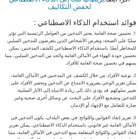
لخفض التكاليف
فوائد استخدام الذكاء الاصطناعي :
1. تحسين صحة العامة: يعتبر التدخين من العوامل الرئيسية التي تؤثر
سلبًا على الصحة، وتعرض الأشخاص الذين يتعرضون للتدخين السلبي
للمخاطر أيضًا. باستخدام الذكاء الاصطناعي لكشف المدخنين، يمكن
تحسين جودة الهواء في الأماكن العامة والحد من التدخين السلبي، مما
يسهم في تحسين صحة العامة للأفراد.
2. توعية الأفراد: من خلال الكشف عن المدخنين في الأماكن العامة،
يمكن تعزيز الوعي بضرورة الامتناع عن التدخين وتحفيز الأفراد على
تغيير سلوكهم. قد يؤدي ذلك إلى زيادة الانتباه إلى الآثار السلبية
للتدخين وتشجيع الأفراد على البحث عن وسائل أخرى صحية وغير
ضارة للتعامل مع الإجهاد أو الإدمان.
3. تعزيز إنفاذ القوانين واللوائح: في بعض البلدان، يكون التدخين في
الأماكن العامة غير قانوني. باستخدام الذكاء الاصطناعي، يمكن تعزيز
إنفاذ القوانين واللوائح المتعلقة بمنع التدخين في الأماكن العامة، مما