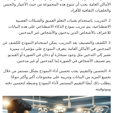
الأماكن العامة. يجب أن تتنوع هذه المجموعة من حيث الأعمار والجنس
والخلفيات الثقافية للأفراد.
2. التدريب: باستخدام تقنيات التعلم العميق والشبكات العصبية
الاصطناعية، يتم تدريب نموذج الذكاء الاصطناعي على هذه البيانات
للاعتراف بالأشخاص الذين يدخنون والأشخاص غير المدخنين.
3. الكشف والتصنيف: بعد التدريب، يمكن استخدام النموذج للكشف عن
المدخنين في الأماكن العامة. يتعرف النموذج على مؤشرات مميزة
تشير إلى التدخين مثل وجود سيجارة أو دخان في الصورة أو الفيديو.
يتم تصنيف الأشخاص في الصورة إما كمدخنين أو غير مدخنين.
4. التحسين والتقييم: يجب تحسين أداء النموذج بشكل مستمر من خلال
تجميع المزيد من البيانات وتدريبه على مجموعات أكبر وأكثر تنوعًا.
يتطلب ذلك أيضًا التقييم المستمر لأداء النموذج وضبطه لتحسين دقته
وموثوقيته.