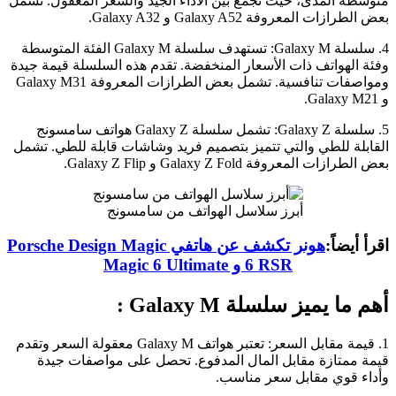
متوسطة المدى، حيث تجمع بين الأداء الجيد والسعر المعقول. تشمل
بعض الطرازات المعروفة Galaxy A52 و Galaxy A32.
4. سلسلة Galaxy M: تستهدف سلسلة Galaxy M الفئة المتوسطة
وفئة الهواتف ذات الأسعار المنخفضة. تقدم هذه السلسلة قيمة جيدة
ومواصفات تنافسية. تشمل بعض الطرازات المعروفة Galaxy M31
و Galaxy M21.
5. سلسلة Galaxy Z: تشمل سلسلة Galaxy Z هواتف سامسونج
القابلة للطي والتي تتميز بتصميم فريد وشاشات قابلة للطي. تشمل
بعض الطرازات المعروفة Galaxy Z Fold و Galaxy Z Flip.
أبرز سلاسل الهواتف من سامسونج
اقرأ أيضاً:
هونر تكشف عن هاتفي Porsche Design Magic
6 RSR و Magic 6 Ultimate
أهم ما يميز سلسلة Galaxy M :
1. قيمة مقابل السعر: تعتبر هواتف Galaxy M معقولة السعر وتقدم
قيمة ممتازة مقابل المال المدفوع. تحصل على مواصفات جيدة
وأداء قوي مقابل سعر مناسب.