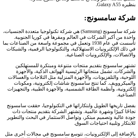
بنظيره Galaxy A55.
شركة سامسونج:
شركة سامسونج (Samsung) هي شركة تكنولوجيا متعددة الجنسيات،
واحدة من أكبر الشركات في العالم ومقرها في كوريا الجنوبية.
تأسست في عام 1938 وتعمل في مجموعة واسعة من الصناعات بما
في ذلك الإلكترونيات الاستهلاكية، والتكنولوجيا الرقمية، والشبكات
والاتصالات، والإلكترونيات الصناعية.
تشتهر سامسونج بتقديم منتجات متنوعة ومبتكرة للمستهلكين
والشركات. تشمل منتجاتها الرئيسية الهواتف الذكية، والأجهزة
اللوحية، والتلفزيونات، والأجهزة المنزلية مثل الثلاجات والغسالات
والميكروويف. كما تنتج سامسونج شاشات إلكترونية، ومكونات
إلكترونية، وأنظمة الطاقة الشمسية، والأجهزة الطبية، والتجهيزات
الصناعية.
بفضل تاريخها الطويل وابتكاراتها في التكنولوجيا، حققت سامسونج
نجاحًا كبيرًا وشهرة عالمية. وتشتهر الشركة بتقديم منتجات ذات
جودة عالية وتصميم مبتكر، وتواصل الاستثمار في البحث والتطوير
للابتكار وتلبية احتياجات السوق.
بالإضافة إلى الإلكترونيات، تتوسع سامسونج في مجالات أخرى مثل