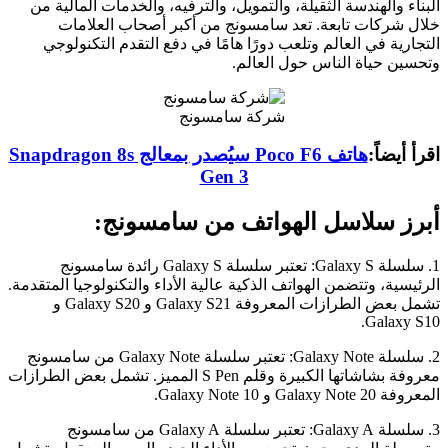
البناء والهندسة الثقيلة، والتمويل، والترفيه، والخدمات المالية من
خلال شركات تابعة. تعد سامسونج من أكبر أصحاب العلامات
التجارية في العالم وتلعب دورًا هامًا في دفع التقدم التكنولوجي
وتحسين حياة الناس حول العالم.
شركة سامسونج
اقرأ أيضاً:
هاتف Poco F6 سيُصدر بمعالج Snapdragon 8s
Gen 3
أبرز سلاسل الهواتف من سامسونج:
1. سلسلة Galaxy S: تعتبر سلسلة Galaxy S رائدة سامسونج
الرئيسية، وتتضمن الهواتف الذكية عالية الأداء والتكنولوجيا المتقدمة.
تشمل بعض الطرازات المعروفة Galaxy S21 و Galaxy S20 و
Galaxy S10.
2. سلسلة Galaxy Note: تعتبر سلسلة Galaxy Note من سامسونج
معروفة بشاشاتها الكبيرة وقلم S Pen المميز. تشمل بعض الطرازات
المعروفة Galaxy Note 20 و Galaxy Note 10.
3. سلسلة Galaxy A: تعتبر سلسلة Galaxy A من سامسونج