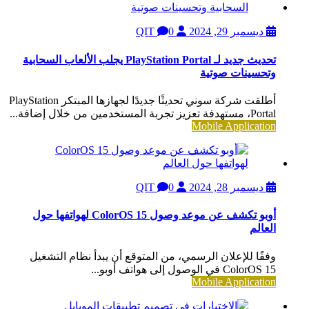
ديسمبر 29, 2024
QIT
0
تحديث جديد لـ PlayStation Portal يجلب الألعاب السحابية
وتحسينات صوتية
أطلقت شركة سوني تحديثًا جديدًا لجهازها المبتكر PlayStation
Portal، مستهدفة تعزيز تجربة المستخدمين من خلال إضافة...
Mobile Application
ديسمبر 28, 2024
QIT
0
أوبو تكشف عن موعد وصول ColorOS 15 لهواتفها حول
العالم
وفقًا للإعلان الرسمي، من المتوقع أن يبدأ نظام التشغيل
ColorOS 15 في الوصول إلى هواتف أوبو...
Mobile Application