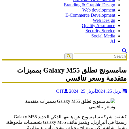
Branding & Graphic Design
Web development
E-Commerce Development
Web Design
Quality Assurance
Security Service
Social Media
AI
سامسونج تطلق Galaxy M55 بمميزات
متقدمة وسعر تنافسي
أبريل 25, 2024
أبريل 25, 2024
QIT
كشفت شركة سامسونج عن هاتفها الذكي الجديد Galaxy M55
رسميًا في البرازيل، ويتميز هاتف Galaxy M55 بتحسينات ملحوظة،
تشمل شاشة أكبر ومعالج مختلف وشحن أسرع مقارنةً