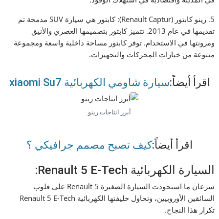
5. رينو كابتور (Renault Captur): كابتور هي سيارة SUV مدمجة تم
تقديمها في عام 2013. تتميز كابتور بتصميمها العصري والأنيق
ومرونتها في الاستخدام. توفر كابتور مساحة داخلية واسعة ومجموعة
متنوعة من خيارات المحركات والتجهيزات.
اقرأ أيضاً:
سيارة شاومي الكهربائية xiaomi Su7
أبرز انتاجات رينو
اقرأ أيضاً:
كيف تصبح مصمم جرافيكي ؟
السيارة الكهربائية Renault 5 E-Tech:
سرعان ما استحوذت السيارة الصغيرة Renault 5 على قلوب
السائقين الأوروبيين، وتحاول خليفتها الكهربائية Renault 5 E-Tech
تكرار هذا النجاح.