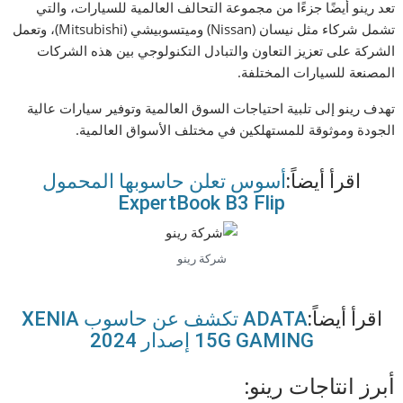
تعد رينو أيضًا جزءًا من مجموعة التحالف العالمية للسيارات، والتي
تشمل شركاء مثل نيسان (Nissan) وميتسوبيشي (Mitsubishi)، وتعمل
الشركة على تعزيز التعاون والتبادل التكنولوجي بين هذه الشركات
المصنعة للسيارات المختلفة.
تهدف رينو إلى تلبية احتياجات السوق العالمية وتوفير سيارات عالية
الجودة وموثوقة للمستهلكين في مختلف الأسواق العالمية.
اقرأ أيضاً:
أسوس تعلن حاسوبها المحمول
ExpertBook B3 Flip
شركة رينو
اقرأ أيضاً:
ADATA تكشف عن حاسوب XENIA
15G GAMING إصدار 2024
أبرز انتاجات رينو: