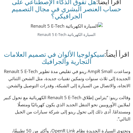
اقرأ أيضاً:
هل تفوق الذكاء الإصطناعي على
حساب العنصر البشري في مجال التصميم
الجرافيكي؟
السيارة الكهربائية Renault 5 E-Tech
اقرأ أيضاً:
سيكولوجيا الألوان في تصميم العلامات
التجارية والجرافيك
وساعدت AmpR Small رينو في تقليص مدة تطوير Renault 5 E-Tech
الجديدة إلى ثلاث سنوات وتمكين تقنيات جديدة، مثل الشحن الثنائي
الاتجاه، والاتصال من السيارة إلى الشبكة، وقدرات التوصيل والشحن.
وقالت رينو: “يتزامن إطلاق Renault 5 E-Tech الكهربائية مع تحول كبير
لملايين الأوروبيين نحو التنقل الجديد الذي يكون كهربائيًا ومتصلًا
ومستدامًا. أدى ذلك إلى تحول رينو إلى شركة سيارات من الجيل
التالي”.
وتحتوي السيارة الجديدة نظام OpenR Link، وأكثر من 50 تطبيقًا،