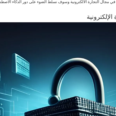
 في مجال التجارة الالكترونية وسوف نسلّط الضوء على دور الذكاء الاصطن
الإلكترونية