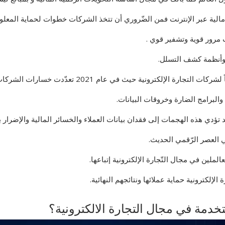
الية عبر الإنترنت فمن الضّروري أن تتخذ الشركات خطوات لحماية المعلوم
 مرور قوية وتشفير قوي .
 وأنظمة كشف التسلل.
ث في عام 2021 تعدّدت خسارات الشركات بسبب الهجمات الإلكترونية.
البرامج الضارة وخروقات البيانات.
فقد تؤدي هذه الهجمات إلى فقدان بيانات العملاء والخسائر المالية والإضرار
 العصر الرّقمي الحديث.
لين في مجال التّجارة الإلكترونية إتباعها.
لكترونية حماية عملائها ونتائجهم النهائية.
خدمة في مجال التجارة الالكترونية؟