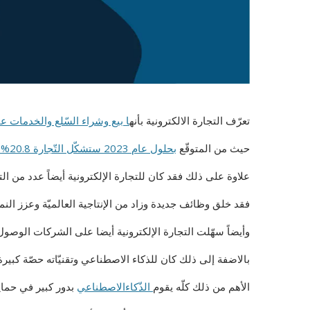
تعرّف التجارة الالكترونية بأنه
ا بيع وشراء السّلع والخدمات عب
حيث من المتوقّع
بحلول عام 2023 ستشكّل التّجارة 20.8% من مبيعات التجزئة العالميّة وأيضاً سوف تصل إلى 24% في حلول عام 2026.
علاوة على ذلك فقد كان للتجارة الإلكترونية أيضاً عدد من التأ
فقد خلق وظائف جديدة وزاد من الإنتاجية العالميّة وعزز النم
وأيضاً سهّلت التجارة الإلكترونية أيضا على الشركات الو
بالاضفة إلى ذلك كان للذكاء الاصطناعي وتقنيّاته حصّة كبير
الأهم من ذلك كلّه يقوم
الذّكاءالاصطناعي
بدور كبير في حماي