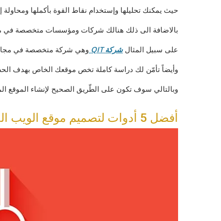
حيث يمكنك تحليلها وإستخدام نقاط القوة بأكملها ومحاولة إ
بالاضافة الى ذلك هنالك شركات ومؤسسات متخصصة في م
على سبيل المثال
شركة QIT
وهي شركة متخصصة في مجال خ
وأيضاً تأمّن لك دراسة كاملة تخص موقعك الخاص بهدف الحص
وبالتالي سوف تكون على الطّريق الصحيح لإنشاء الموقع الم
أفضل 5 أدوات لتصميم موقع الويب الخاص بك