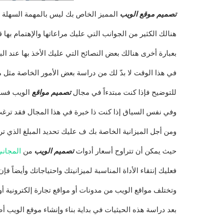
تصميم موقع الويب
المميز الخاص بك ليس بالمهمة السهلة با
هنالك الكثير من الجوانب التي عليك مراعاتها والإهتمام بها ق
بعبارة أخرى هنالك بعض النصائح التي عليك الأخذ بها عند ا
في هذا الوقت لا بدّ لك من دراسة بعض الأمور الخاصة مثل م
للتوضيح فإذا كنت مبتدءاً في مجال
تصميم مواقع
الويب فسوف
وفي نفس السياق إذا كنت ذا خبرة في هذا المجال فقد ترغب 
ومن أجل الميزانية الخاصة بك ف عليك تحديد المبلغ الذي تر
حيث يمكن أن تتراوح أسعار أدوات
تصميم الويب
من
المجاني
فعليك إنتقاء الأداة المناسبة لميزانيتك واحتياجاتك وأيضاً 
وتختلف مواقع الويب من مدونات أو مواقع تجارة إلكترونية أ
بعد دراسة هذه الحيثيات في بداية بناء وإنشاء موقع الويب