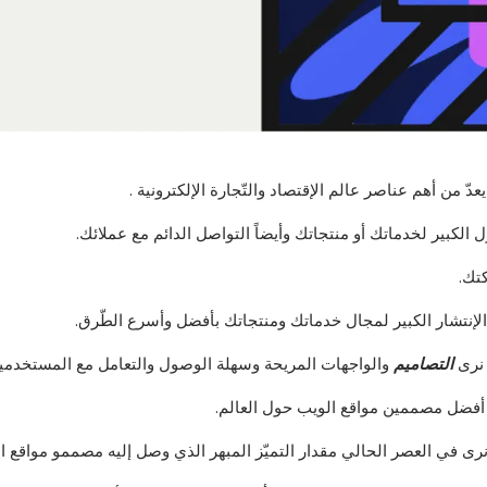
دّ من أهم عناصر عالم الإقتصاد والتّجارة الإلكترونية .
لكبير لخدماتك أو منتجاتك وأيضاً التواصل الدائم مع عملائك.
تك.
لإنتشار الكبير لمجال خدماتك ومنتجاتك بأفضل وأسرع الطّرق.
 نرى
التصاميم
والواجهات المريحة وسهلة الوصول والتعامل مع المستخدمي
 أفضل مصممين مواقع الويب حول العالم.
نرى في العصر الحالي مقدار التميّز المبهر الذي وصل إليه مصممو مواقع ا