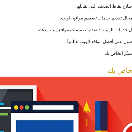
صلاح نقاط الضعف التي تقابلها.
جال تقديم خدمات
تصميم
مواقع الويب.
دمات الويب إذ تقدم تصميمات مواقع ويب مذهلة.
ول على أفضل مواقع الويب عالمياً.
ميّز الخاص بك.