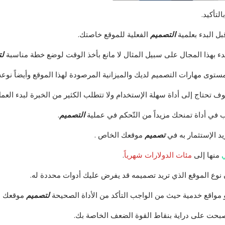
لتأكيد.
بل البدء بعلمية
التصميم
الفعلية للموقع خاصتك.
لبدء بهذا المجال على سبيل المثال لا مانع بأخذ الوقت لوضع خطة مناسبة
لت
ستوى مهارات التصميم لديك والميزانية المرصودة لهذا الموقع وأيضاً نوعه
 تحتاج إلى أداة سهلة الإستخدام ولا تتطلب الكثير من الخبرة لبدء العمل 
في أداة تمنحك مزيداً من التّحكم في عملية
التصميم
.
يد الإستثمار به في
تصميم
موقعك الخاص .
منها إلى
مئات الدولارات شهرياً
.
فإن نوع الموقع الذي تريد تصميمه قد يفرض عليك أدوات محددة له.
و مواقع خدمية حيث من الواجب التأكد من الأداة الصحيحة
لتصميم
موقعك ا
 أصبحت على دراية بنقاط القوة الضعف الخاصة بك.