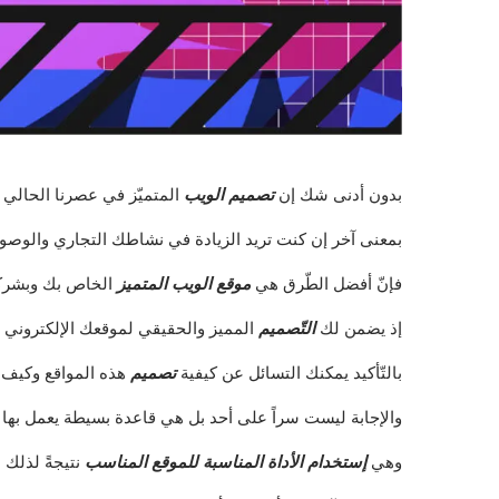
بدون أدنى شك إن
تصميم الويب
المتميّز في عصرنا الحالي يع
بمعنى آخر إن كنت تريد الزيادة في نشاطك التجاري والوصول ا
فإنّ أفضل الطّرق هي
موقع الويب المتميز
الخاص بك وبشرك
إذ يضمن لك
التّصميم
المميز والحقيقي لموقعك الإلكتروني ا
بالتّأكيد يمكنك التسائل عن كيفية
تصميم
هذه المواقع وكيف
والإجابة ليست سراً على أحد بل هي قاعدة بسيطة يعمل بها
وهي
إستخدام الأداة المناسبة للموقع المناسب
نتيجةً لذلك 