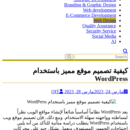
Branding & Graphic Design
Web development
E-Commerce Development
Web Design
Quality Assurance
Security Service
Social Media
AI
كيفية تصميم موقع مميز باستخدام
WordPress
مارس 24, 2023
مارس 28, 2023
QIT
يعد WordPress نظاماً أساسياً شائعاً لإنشاء مواقع الويب نظراً
لبساطته وواجهته سهلة الاستخدام. ومع ذلك، فإن تصميم موقع ويب
باستخدام WordPress يتطلب دراسة متأنية للتأكد من أنه يلبي
احتياجات الجمهور المستهدف ويعمل بشكل جيد على محركات