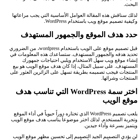
البحث.
لذلك سناقش هذه المقالة العوامل الأساسية التي يجب مراعاتها
وكيفية تصميم موقع ويب باستخدام WordPress.
حدد هدف الموقع والجمهور المستهدف
قبل تصميم موقع على الويب باستخدام wordpress، من الضروري
تحديد هدفه والجمهور المستهدف. ستساعدك هذه المعلومات في
إنشاء موقع ويب سهل الاستخدام ويلبي احتياجات جمهورك
المستهدف. على سبيل المثال، إذا كان هدف موقع الويب هو بيع
المنتجات فيجب تصميمه بطريقة تسهل على الزائرين العثور على
المنتجات وشرائها.
اختر سمة WordPress التي تناسب هدف
موقع الويب
يلعب تصميم WordPress الذي تختاره دوراً حيوياً في أداء الموقع
وتجربة المستخدم. لذلك اختر موضوعاً يناسب هدف موقع الويب
ويتميز بسرعة وأداء جيدين.
لن يؤدي التصميم الجيد التصميم إلى تحسين مظهر موقع الويب