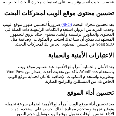
فحسب، حيث أنه سيؤثر أيضاً على تصنيفات محرك البحث الخاص به.
تحسين محتوى موقع الويب لمحركات البحث
يعد تحسين محرك البحث
(SEO)
ضرورياً لتحسين ظهور موقع الويب
وجذب المزيد من الزوار. استخدم الكلمات الرئيسية ذات الصلة في
المحتوى والعناوين الرئيسية وأنشئ محتوى جذاباً يروق للجمهور
المستهدف. يمكن أن يساعدك استخدام المكونات الإضافية مثل
Yoast SEO في تحسين المحتوى الخاص بك لمحركات البحث.
الاعتبارات الأمنية والحماية
يعد الأمان والحماية أمراً بالغ الأهمية عند تصميم موقع ويب
باستخدام WordPress. تأكد من تحديث أحدث إصدار من WordPress
وتطويره واستخدام المكونات الإضافية للأمان لحماية موقع الويب
الخاص بك من المتسللين والبرامج الضارة.
تحسين أداء الموقع
يعد تحسين أداء موقع الويب أمراً بالغ الأهمية لضمان سرعة تحميله
وتوفير تجربة مستخدم ممتازة. لذلك أحرص على استخدم أدوات
الأداء لتحسين أوقات تحميل موقع الويب وتقليل حجم الصور