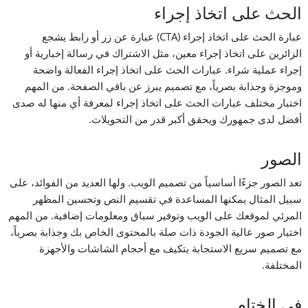
الحث على اتخاذ إجراء
عبارة الحث على اتخاذ إجراء (CTA) عبارة عن زر أو رابط يشجع
الزائرين على اتخاذ إجراء معين، مثل الاشتراك في رسالة إخبارية أو
إجراء عملية شراء. عبارات الحث على اتخاذ إجراء الفعالة واضحة
وموجزة وجذابة بصرياً، مع تصميم يبرز عن باقي الصفحة. من المهم
اختبار مختلف عبارات الحث على اتخاذ إجراء لمعرفة أي منها له صدى
أفضل لدى جمهورك ويحقق أكبر قدر من التحويلات.
الصور
تعد الصور جزءًا أساسياً من تصميم الويب. ولها العديد من الفوائد، على
سبيل المثال يمكنها المساعدة في تقسيم النص وتحسين المظهر
المرئي لموقعك على الويب وتوفير سياق ومعلومات إضافية. من المهم
اختيار صور عالية الجودة ذات صلة بالمحتوى الخاص بك وجذابة بصرياً،
مع تصميم سريع الاستجابة يتكيف مع أحجام الشاشات والأجهزة
المختلفة.
في الختام