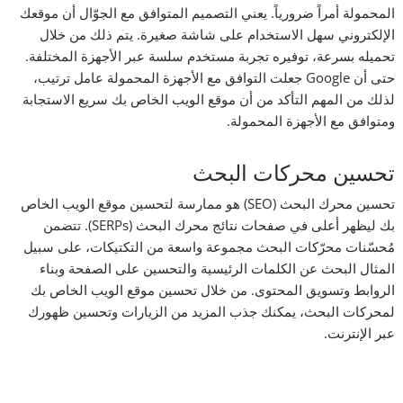
المحمولة أمراً ضرورياً. يعني التصميم المتوافق مع الجوّال أن موقعك
الإلكتروني سهل الاستخدام على شاشة صغيرة. يتم ذلك من خلال
تحميله بسرعة، توفيره تجربة مستخدم سلسة عبر الأجهزة المختلفة.
حتى أن Google جعلت التوافق مع الأجهزة المحمولة عامل ترتيب،
لذلك من المهم التأكد من أن موقع الويب الخاص بك سريع الاستجابة
ومتوافق مع الأجهزة المحمولة.
تحسين محركات البحث
تحسين محرك البحث (SEO) هو ممارسة لتحسين موقع الويب الخاص
بك ليظهر أعلى في صفحات نتائج محرك البحث (SERPs). تتضمن
مُحسّنات محرّكات البحث مجموعة واسعة من التكتيكات، على سبيل
المثال البحث عن الكلمات الرئيسية والتحسين على الصفحة وبناء
الروابط وتسويق المحتوى. من خلال تحسين موقع الويب الخاص بك
لمحركات البحث، يمكنك جذب المزيد من الزيارات وتحسين ظهورك
عبر الإنترنت.