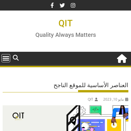
Ski
t
conten
QIT
Quality Always Matters
العناصر الأساسية للموقع الناجح
مايو 10, 2023
QIT