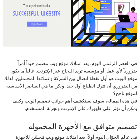
في العصر الرقمي اليوم، يعد امتلاك موقع ويب مصمم جيداً أمراً
ضرورياً لأي عمل أو مؤسسة تريد النجاح عبر الإنترنت. غالباً ما يكون
موقع الويب هو أول نقطة اتصال بين الشركة وعملائها المحتملين، لذلك
من الضروري أن تترك انطباع أول جيد. ولكن ما هي العناصر الأساسية
لموقع ناجح؟
في هذه المقالة، سوف نستكشف أهم جوانب تصميم الويب وكيف
يمكن أن تؤثر على ظهورك على الإنترنت وتجربة المستخدم.
تصميم متوافق مع الأجهزة المحمولة
في عالم الجوّال اليوم أولاً، يعد امتلاك موقع ويب مُحسّن للأجهزة