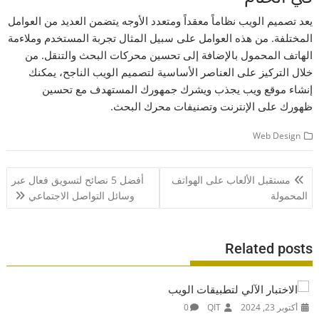
يعد تصميم الويب نظاماً معقداً ومتعدد الأوجه يتضمن العديد من العوامل
المختلفة. من هذه العوامل على سبيل المثال تجربة المستخدم وملاءمة
الهاتف المحمول بالإضافة إلى تحسين محركات البحث والتنقل. من
خلال التركيز على العناصر الأساسية لتصميم الويب الناجح، يمكنك
إنشاء موقع ويب يجذب ويشرك جمهورك المستهدف مع تحسين
ظهورك على الإنترنت وتصنيفات محرك البحث.
Web Design
تصفّح
مستقبل الألعاب على الهواتف
أفضل 5 نصائح لتسويق فعال عبر
المقالات
المحمولة
وسائل التواصل الاجتماعي
Related posts
أكتوبر 23, 2024
QIT
0