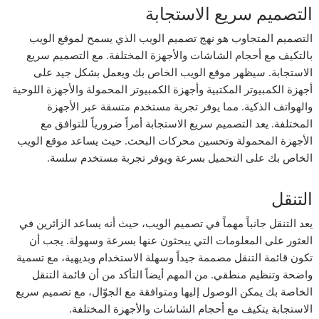
التصميم سريع الاستجابة
التصميم المتجاوب هو نهج تصميم الويب الذي يسمح لموقع الويب
بالتكيف مع أحجام الشاشات والأجهزة المختلفة. مع التصميم سريع
الاستجابة. سيظهر موقع الويب الخاص بك ويعمل بشكل جيد على
أجهزة الكمبيوتر المكتبية وأجهزة الكمبيوتر المحمولة والأجهزة اللوحية
والهواتف الذكية. مما يوفر تجربة مستخدم متسقة عبر الأجهزة
المختلفة. يعد التصميم سريع الاستجابة أمراً ضرورياً للتوافق مع
الأجهزة المحمولة وتحسين محركات البحث. حيث يساعد موقع الويب
الخاص بك على التحميل بسرعة ويوفر تجربة مستخدم سلسة.
التنقل
يعد التنقل جانباً مهماً في تصميم الويب، حيث أنه يساعد الزائرين في
العثور على المعلومات التي يبحثون عنها بسرعة وسهولة. يجب أن
تكون قائمة التنقل مصممة جيداً وسهلة الاستخدام وبديهية، مع تسمية
واضحة وتنظيم منطقي. من المهم أيضاً التأكد من أن قائمة التنقل
الخاصة بك يمكن الوصول إليها ومتوافقة مع الجوّال، مع تصميم سريع
الاستجابة يتكيف مع أحجام الشاشات والأجهزة المختلفة.