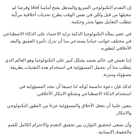
إن التقدم التكنولوجي السريع والمذهل يفتح أمامنا أفاقا وفرصا لم
نتخيلها من قبل ولكن في نفس الوقت يطرح تحديات أخلاقية مركّبة
تتطلب التعامل معها بحذر وحكمة.
في عصر يملأه التكنولوجيا الذكية تزايد الاعتماد على الذكاء الاصطناعي
في مختلف جوانب حياتنا يستدعي منا أن ندرك تأثيره العميق والبعد
الأخلاقي لتطوره.
إننا نعيش في عالم يعتمد بشكل كبير على التكنولوجيا وهو العالم الذي
يتطلب منا أن نتحمل المسؤولية في استخدام هذه التقنيات بطريقة
مسؤولة ومتزنة.
لذلك فإن دعوة حاسمة تُوجّه لنا جميعا أن نتخذ المسؤولية في
استخدام الذكاء الاصطناعي ونشجّع الابتكار الأخلاقي.
يتعين علينا أن نجعل الأخلاق والمسؤولية جزءا من التطور التكنولوجي
والابتكار.
وأن نسعى لتحقيق التوازن بين تحقيق التقدم والاحترام الكامل للقيم
والحقوق الإنسانية.