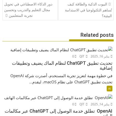
تصفّح
البيوت الذكية والطاقة كيف
دور الذكاء الاصطناعي في تحويل
المقالات
مجال التعليم والتدريب وتحسين
تُساهم التكنولوجيا في الاستدامة
تجربة المتعلمين
البيئية؟
Related posts
يناير 16, 2025
QIT
0
تحديث تطبيق ChatGPT لنظام الماك يضيف وتطبيقات
إضافية
في خطوة مهمة لتعزيز تجربة المستخدم، أصدرت شركة OpenAI
تحديث تطبيق ChatGPT على نظام macOS، ليقدم...
AI
يناير 14, 2025
QIT
0
OpenAI تطلق خدمة الوصول إلى ChatGPT عبر مكالمات
الهاتف