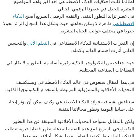
لطالما كانت أخلاقيات الذكاء الاصطناعي أحد أكبر وأهم المواضيع
المثيرة للجدل في عصرنا الرقمي الحالي.
في عصر تزايد التطور التقني والتقدم الرقمي السريع أصبح
الذكاء
الاصطناعي
ظاهرة لا يمكن تجاهلها حيث يشكل هذا المجال الرائد تحولا
جذريا في مختلف جوانب الحياة البشرية.
إن القدرات الاستثنائية للذكاء الاصطناعي في
التعلم الآلي
والتحسين
الذاتي أثارت اهتمام العالم بأكمله.
حيث جعلت من التكنولوجيا الذكية ركيزة أساسية للتطور والابتكار في
القطاعات الصناعية المختلفة.
في هذا المقال سنغوص في عالم الذكاء الاصطناعي ونستكشف
التحديات الأخلاقية والمسؤولية المرتبطة باستخدام التكنولوجيا الذكية.
سنناقش بشفافية فوائد الذكاء الاصطناعي وكيف يمكن أن يؤثر إيجابا
على حياتنا اليومية وتطور مجالاتنا التقنية.
ولكن بالمقابل سنواجه التحديات الأخلاقية المنبثقة عن هذا التطور
التكنولوجي السريع فمع هذه التقنية المذهلة تظهر قضايا حيوية تتطلب
التفكير الجاد حول كيفية التعامل معها بشكل أخلاقي ومسؤول.