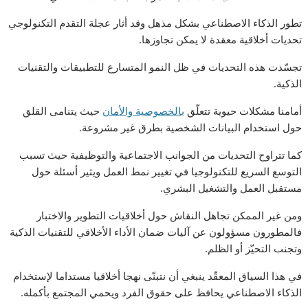
تطور الذكاء الاصطناعي بشكل مذهل وقد أثار عجلة التقدم التكنولوجي
تحديات أخلاقية معقدة لا يمكن تجاوزها.
تجسّدت هذه التحديات في ظل النمو المتسارع للتطبيقات والتقنيات
الذكية.
أمامنا مشكلات حيوية تتعلّق
بالخصوصية والأمان
حيث يتنامى القلق
حول استخدام البيانات الشخصية بطرق غير مشروعة.
كما تتراوح التحديات من الجوانب الاجتماعية والتوظيفية حيث تسبب
التوسع السريع للتكنولوجيا في تغيير نمط العمل ويثير أسئلة حول
مستقبل العمل والتشغيل البشري.
ومن غير الممكن تجاهل النقاش حول أخلاقيات التطوير والاختبار
فالمطورون مسؤولون عن آليات ضمان الأداء الأخلاقي للتقنيات الذكية
وتجنب التحيّز أو الظلم.
في هذا السياق المعقّد ينبغي أن نتبنّى نهجا أخلاقيا مستداما لإستخدام
الذكاء الاصطناعي يحافظ على حقوق الفرد ويحمي المجتمع بأكمله.