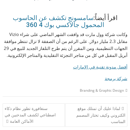
اقرأ أيضاً:
سامسونج تكشف عن الحاسوب
المحمول جالاكسي بوك 4 360
وكانت شركة وول مارت قد وافقت الشهر الماضي على شراء Vizio
مقابل 2.3 مليار دولار. على الرغم من أن الصفقة لا تزال تنتظر موافقة
الجهات التنظيمية. ومن المقرر أن يتم طرح التلفاز الجديد للبيع في 29
أبريل المقبل في كل من متاجر التجزئة التقليدية والمتاجر الإلكترونية.
أفضل مدونة تقنية في الإمارات
شركة برمجة
Branding & Graphic Design
تصفّح
لماذا عليك أن تمتلك موقع
سنغافورة تطور نظام ذكاء
المقالات
اصطناعي لكشف المدخنين في
الكتروني وكيف تختار المصمم
الأماكن العامة
المناسب