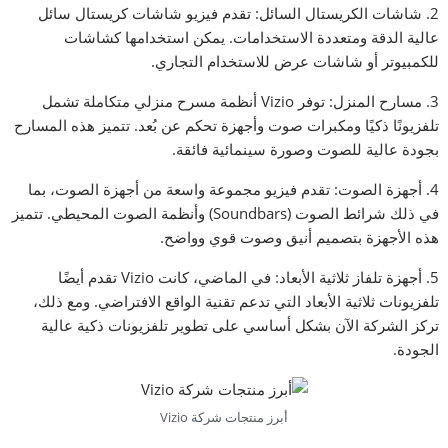
2. شاشات الكريستال السائل: تقدم فيزيو شاشات كريستال سائل
عالية الدقة ومتعددة الاستخدامات. يمكن استخدامها كشاشات
للكمبيوتر أو شاشات عرض للاستخدام التجاري.
3. مسارح المنزل: توفر Vizio أنظمة مسرح منزلي متكاملة تشمل
تلفزيونًا ذكيًا ومكبرات صوت وأجهزة تحكم عن بُعد. تتميز هذه المسارح
بجودة عالية للصوت وصورة سينمائية فائقة.
4. أجهزة الصوت: تقدم فيزيو مجموعة واسعة من أجهزة الصوت، بما
في ذلك شرائط الصوت (Soundbars) وأنظمة الصوت المحيطي. تتميز
هذه الأجهزة بتصميم أنيق وصوت قوي وواضح.
5. أجهزة تلفاز ثلاثية الأبعاد: في الماضي، كانت Vizio تقدم أيضًا
تلفزيونات ثلاثية الأبعاد التي تدعم تقنية الواقع الافتراضي. ومع ذلك،
تركز الشركة الآن بشكل أساسي على تطوير تلفزيونات ذكية عالية
الجودة.
أبرز منتجات شركة Vizio