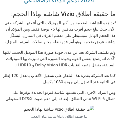
2024 يدعم الذكاء الاصطناعي
ما حقيقة اطلاق Vizio شاشة بهاذا الحجم:
تُعد هذه الشاشة الضخمة من أكبر الموديلات التي أنتجتها الشركة حتى
الآن. حيث يبلغ حجم أقرب منافس لها 75 بوصة فقط. ومن المؤكد أن
هذا الحجم الهائل سيسيطر على معظم الغرف في المنازل. ليشكّل
شاشة عرض ضخمة، وهو أمر قد يفضله محبو صالات السينما المنزلية.
ولم تكشف الشركة بعد عن مدى جودة صورة هذا الموديل الجديد. لكنها
أكّدت أنه يتمتع بنفس القوة وجودة الصورة التي تميزت بها الموديلات
السابقة، بفضل دعمه لتقنيات Dolby Vision HDR و HDR10+.
كما تعد الشركة بقدرة هذا التلفاز على تشغيل الألعاب بمعدل 120 إطار
في الثانية عند التحوّل إلى جودة 1080 بكسل.
ومن المزايا الأخرى التي تقدمها شاشة فيزيو الجديدة توفرها على
اتصال Wi-Fi 6 ثنائي النطاق، إضافة إلى دعم صوت DTS:X المحيطي.
ما حقيقة اطلاق Vizio شاشة بهاذا الحجم