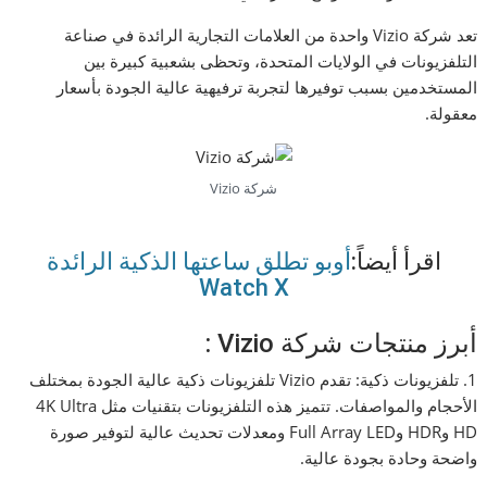
تعد شركة Vizio واحدة من العلامات التجارية الرائدة في صناعة
التلفزيونات في الولايات المتحدة، وتحظى بشعبية كبيرة بين
المستخدمين بسبب توفيرها لتجربة ترفيهية عالية الجودة بأسعار
معقولة.
شركة Vizio
اقرأ أيضاً:
أوبو تطلق ساعتها الذكية الرائدة
Watch X
أبرز منتجات شركة Vizio :
1. تلفزيونات ذكية: تقدم Vizio تلفزيونات ذكية عالية الجودة بمختلف
الأحجام والمواصفات. تتميز هذه التلفزيونات بتقنيات مثل 4K Ultra
HD وHDR وFull Array LED ومعدلات تحديث عالية لتوفير صورة
واضحة وحادة بجودة عالية.