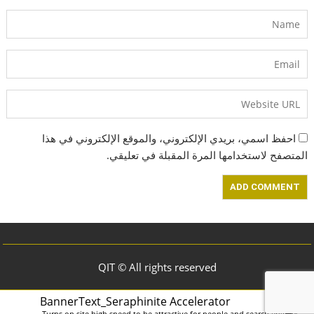
احفظ اسمي، بريدي الإلكتروني، والموقع الإلكتروني في هذا
المتصفح لاستخدامها المرة المقبلة في تعليقي.
QIT © All rights reserved
BannerText_Seraphinite Accelerator
Turns on site high speed to be attractive for people and search engines.