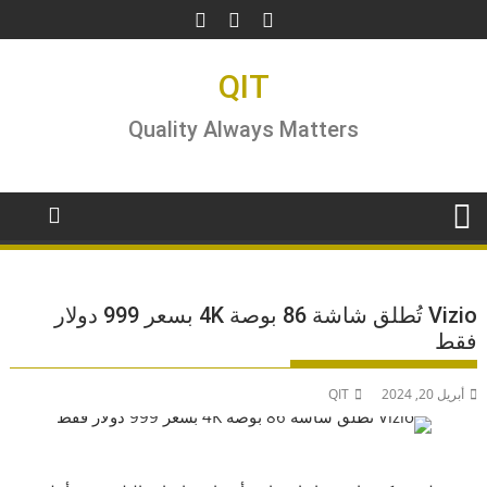
Ski
t
conten
QIT
Quality Always Matters
Vizio تُطلق شاشة 86 بوصة 4K بسعر 999 دولار
فقط
أبريل 20, 2024
QIT