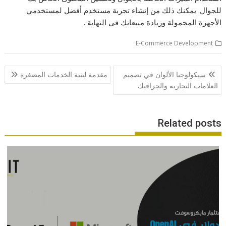
للجوال. يمكنك ذلك من إنشاء تجربة مستخدم أفضل لمستخدمي
الأجهزة المحمولة وزيادة مبيعاتك في النهاية .
E-Commerce Development
تصفّح
سيكولوجيا الألوان في تصميم
مقدمة لبنية الخدمات المصغرة
المقالات
العلامات التجارية والجرافيك
Related posts