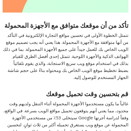
تأكد من أن موقعك متوافق مع الأجهزة المحمولة
تتمثل الخطوة الأولى في تحسين مواقع التجارة الإلكترونية في التأكد
من أنها متوافقة مع الأجهزة المحمولة. هذا يعني أنه يجب تصميم موقع
الويب الخاص بك للعمل جيداً على جميع الأجهزة المحمولة. بما في ذلك
الهواتف الذكية والأجهزة اللوحية. تتمثل إحدى أفضل الطرق للقيام
بذلك في استخدام موقع ويب سريع الاستجابة، والذي يقوم تلقائياً
بضبط تخطيط موقع الويب الخاص بك ومحتواه بناءً على حجم شاشة
الجهاز المستخدم للوصول إليه.
قم بتحسين وقت تحميل موقعك
غالباً ما يكون مستخدموا الأجهزة المحمولة أثناء التنقل ولديهم وقت
محدود، مما يعني أنهم يتوقعون تحميل مواقع الويب بسرعة. في الواقع،
وفقاً لدراسة أجرتها Google سيتخلى 53٪ من مستخدمي الأجهزة
المحمولة عن موقع ويب يستغرق تحميله أكثر من ثلاث ثوانٍ. لتحسين