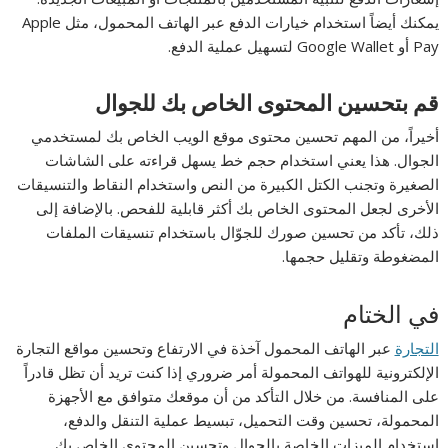
يمكنك أيضاً استخدام خيارات الدفع عبر الهاتف المحمول، مثل Apple
Pay أو Google Wallet لتسهيل عملية الدفع.
قم بتحسين المحتوى الخاص بك للجوال
أخيراً، من المهم تحسين محتوى موقع الويب الخاص بك لمستخدمي
الجوال. هذا يعني استخدام حجم خط يسهل قراءته على الشاشات
الصغيرة وتجنب الكتل الكبيرة من النص واستخدام النقاط والتنسيقات
الأخرى لجعل المحتوى الخاص بك أكثر قابلية للفحص. بالإضافة إلى
ذلك، تأكد من تحسين صورك للجوّال باستخدام تنسيقات الملفات
المضغوطة وتقليل حجمها.
في الختام
التجارة
عبر الهاتف المحمول آخذة في الارتفاع وتحسين مواقع التجارة
الإلكترونية للهواتف المحمولة أمر ضروري إذا كنت تريد أن تظل قادراً
على المنافسة. من خلال التأكد من أن موقعك متوافق مع الأجهزة
المحمولة، تحسين وقت التحميل، تبسيط عملية التنقل والدفع،
استخدام الميزات الخاصة بالجوال وتحسين المحتوى الخاص بك