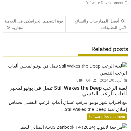
Software Development
تصفّح
أفضل الممارسات والنصائح
قوة التصميم الجرافيكي في العلامة
المقالات
لأمن التطبيقات
التجارية
Related posts
أبريل 30, 2024
QIT
0
لعبة الرعب Still Wakes the Deep تصل في يونيو لمحبي
ألعاب الرعب النفسي
مع اقتراب شهر يونيو، يترقب عشاق ألعاب الرعب النفسي بحماس
إطلاق لعبة Still Wakes the Deep،...
Software Development