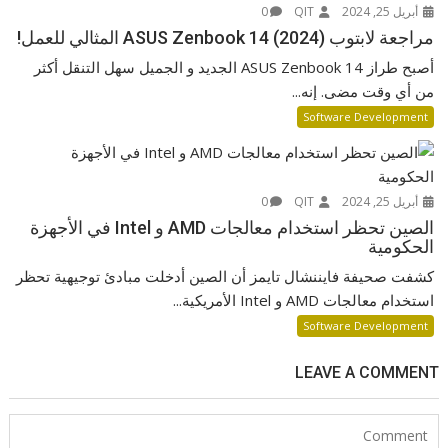
أبريل 25, 2024
QIT
0
مراجعة لابتوب ASUS Zenbook 14 (2024) المثالي للعمل!
أصبح طراز ASUS Zenbook 14 الجديد و الجميل سهل التنقل أكثر
من أي وقت مضى. إنه...
Software Development
أبريل 25, 2024
QIT
0
الصين تحظر استخدام معالجات AMD و Intel في الأجهزة
الحكومية
كشفت صحيفة فايننشال تايمز أن الصين أدخلت مبادئ توجيهية تحظر
استخدام معالجات AMD و Intel الأمريكية...
Software Development
LEAVE A COMMENT