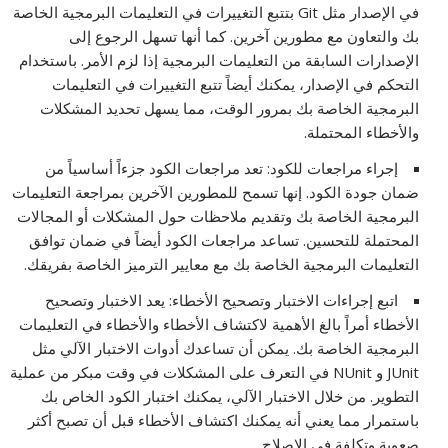
في الإصدار مثل Git بتتبع التغييرات في التعليمات البرمجية الخاصة
بك والتعاون مع مطورين آخرين. كما أنها تسهل الرجوع إلى
الإصدارات السابقة من التعليمات البرمجية إذا لزم الأمر. باستخدام
التحكم في الإصدار، يمكنك أيضاً تتبع التغييرات في التعليمات
البرمجية الخاصة بك بمرور الوقت، مما يسهل تحديد المشكلات
والأخطاء المحتملة.
إجراء مراجعات للكود: تعد مراجعات الكود جزءاً أساسياً من
ضمان جودة الكود. إنها تسمح للمطورين الآخرين بمراجعة التعليمات
البرمجية الخاصة بك وتقديم ملاحظات حول المشكلات أو المجالات
المحتملة للتحسين. تساعد مراجعات الكود أيضاً في ضمان توافق
التعليمات البرمجية الخاصة بك مع معايير الترميز الخاصة بفريقك.
اتبع إجراءات الاختبار وتصحيح الأخطاء: يعد الاختبار وتصحيح
الأخطاء أمراً بالغ الأهمية لاكتشاف الأخطاء والأخطاء في التعليمات
البرمجية الخاصة بك. يمكن أن تساعدك أدوات الاختبار الآلي مثل
JUnit و NUnit في التعرف على المشكلات في وقت مبكر من عملية
التطوير. من خلال الاختبار الآلي، يمكنك اختبار الكود الخاص بك
باستمرار مما يعني أنه يمكنك اكتشاف الأخطاء قبل أن تصبح أكثر
صعوبة وتكلفة في الإصلاح.