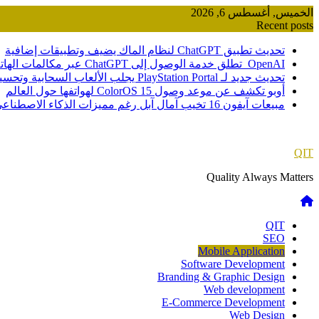
Skip
الخميس, أغسطس 6, 2026
to
Recent posts
content
تحديث تطبيق ChatGPT لنظام الماك يضيف وتطبيقات إضافية
OpenAI تطلق خدمة الوصول إلى ChatGPT عبر مكالمات الهاتف
تحديث جديد لـ PlayStation Portal يجلب الألعاب السحابية وتحسينات صوتية
أوبو تكشف عن موعد وصول ColorOS 15 لهواتفها حول العالم
مبيعات آيفون 16 تخيب آمال آبل رغم مميزات الذكاء الاصطناعي
QIT
Quality Always Matters
QIT
SEO
Mobile Application
Software Development
Branding & Graphic Design
Web development
E-Commerce Development
Web Design