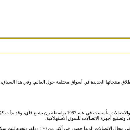
اق منتجاتها الجديدة في أسواق مختلفة حول العالم. وفي هذا السياق، ت
، هي شركة صينية رائدة في مجال تكنولوجيا المعلومات والاتصالات. 
، وتصنيع أجهزة الاتصالات للسوق الاستهلاكية.
منذ تأسيسها، نمت هواوي لتصبح واحدة من أكبر ال