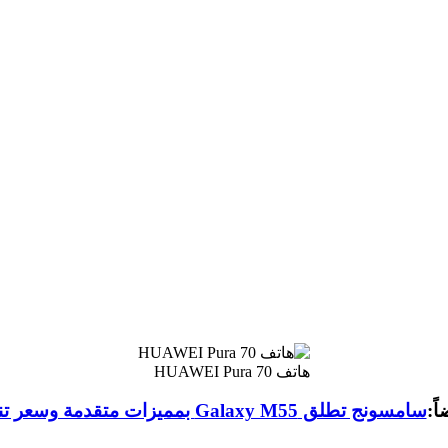
هاتف HUAWEI Pura 70
اً:
سامسونج تطلق Galaxy M55 بمميزات متقدمة وسعر تنافسي