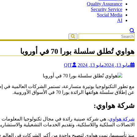
Quality Assurance
Security Service
Social Media
AI
هواوي تُطلق سلسلة بورا 70 في أوروبا
مايو 13, 2024
مايو 13, 2024
QIT
مع تطور التكنولوجيا بوتيرة متسارعة، تستمر الشركات العالمية في إطل
عن إطلاق سلسلة هواتفها الرائدة بورا 70 في الأسواق الأوروبية.
شركة هواوي:
شركة هواوي
الاتصالات السلكية واللاسلكية، وتقديم الخدمات التشغيلية والاستشارية