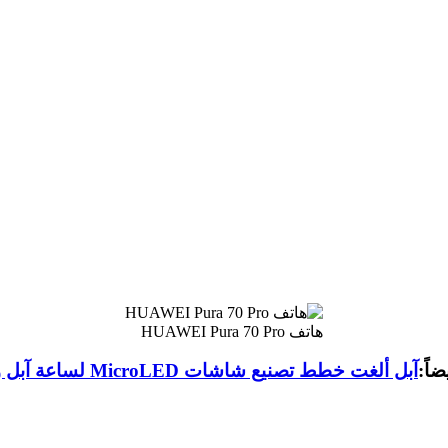
هاتف HUAWEI Pura 70 Pro
ضاً:
آبل ألغت خطط تصنيع شاشات MicroLED لساعة آبل واتش