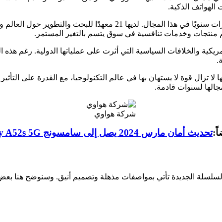
الهواتف الذكية.
تعرف هواوي بقوتها في البحث والتطوير، حيث تستثمر مليارات الدولارات سنويً
قديم منتجات وخدمات تنافسية في سوق يتسم بالتغير المستمر.
مريكية والخلافات السياسية التي أثرت على عملياتها الدولية. رغم هذه 
.
 لا تزال قوة لا يستهان بها في عالم التكنولوجيا، مع القدرة على التأثي
جالها لسنوات قادمة.
شركة هواوي
ً:
تحديث أمان مارس 2024 يصل إلى سامسونج Galaxy A52s 5G