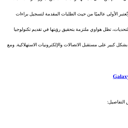
ا في هذا المجال. لديها 21 معهدًا للبحث والتطوير حول العالم وتُعتبر الأولى عالميًا من حيث الطلبات المقدمة لتسجيل براءات
التحديات، تظل هواوي ملتزمة بتحقيق رؤيتها في تقديم تكنولوجيا
ر بشكل كبير على مستقبل الاتصالات والإلكترونيات الاستهلاكية. ومع