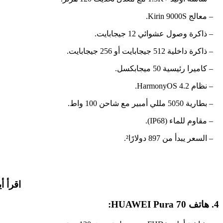
– معالج Kirin 9000S.
– ذاكرة وصول عشوائي 12 جيجابايت.
– ذاكرة داخلية 512 جيجابايت أو 256 جيجابايت.
– كاميرا رئيسية 50 ميجابكسل.
– نظام HarmonyOS 4.2.
– بطارية 5050 مللي أمبير مع شاحن 100 واط.
– مقاوم للماء (IP68).
– السعر يبدأ من 897 دولارًا².
اقرأ أي
4. هاتف HUAWEI Pura 70: