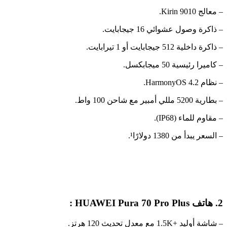
– معالج Kirin 9010.
– ذاكرة وصول عشوائي 16 جيجابايت.
– ذاكرة داخلية 512 جيجابايت أو 1 تيرابايت.
– كاميرا رئيسية 50 ميجابكسل.
– نظام HarmonyOS 4.2.
– بطارية 5200 مللي أمبير مع شاحن 100 واط.
– مقاوم للماء (IP68).
– السعر يبدأ من 1380 دولارًا¹.
2. هاتف HUAWEI Pura 70 Pro Plus :
– شاشة أوليد +1.5K مع معدل تحديث 120 هرتز.