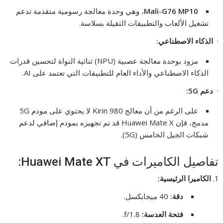
Mali-G76 MP10
، وهي وحدة معالجة رسومية متقدمة تدعم
تشغيل الألعاب والتطبيقات الثقيلة بسلاسة.
·
الذكاء الاصطناعي
:
مزود بوحدة معالجة عصبية (NPU) ثنائية النواة لتحسين قدرات
الذكاء الاصطناعي والأداء العام للتطبيقات التي تعتمد على AI.
·
دعم 5
G:
على الرغم من أن معالج Kirin 980 لا يحتوي على مودم 5G
مدمج، فإن Huawei Mate X قد تم تجهيزه بمودم إضافي لدعم
شبكات الجيل الخامس (5G).
تفاصيل الكاميرات في Huawei Mate XT:
الكاميرا الرئيسية
:
دقة
:
40 ميجابكسل.
فتحة العدسة
:
f/1.8.