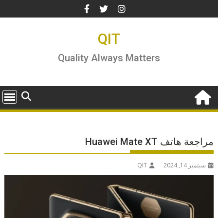
Ski
t
conten
QIT
Quality Always Matters
مراجعة هاتف Huawei Mate XT
سبتمبر 14, 2024
QIT