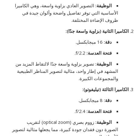
الوظيفة
:
التصوير العادي بزاوية واسعة، وهي الكاميرا
الأساسية التي توفر تفاصيل واضحة وألوان جيدة في
ظروف الإضاءة المختلفة.
الكاميرا الثانية (بزاوية واسعة جدًا)
:
دقة
:
16 ميجابكسل.
فتحة العدسة
:
f/2.2.
الوظيفة
:
تصوير بزاوية واسعة جدًا لالتقاط المزيد من
المشهد في إطار واحد، مثالية لتصوير المناظر الطبيعية
والمجموعات الكبيرة.
الكاميرا الثالثة (تيليفوتو)
:
دقة
:
8 ميجابكسل.
فتحة العدسة
:
f/2.4.
الوظيفة
:
زووم بصري (optical zoom) لتقريب
الصورة دون فقدان جودة كبيرة، مما يجعلها مثالية لتصوير