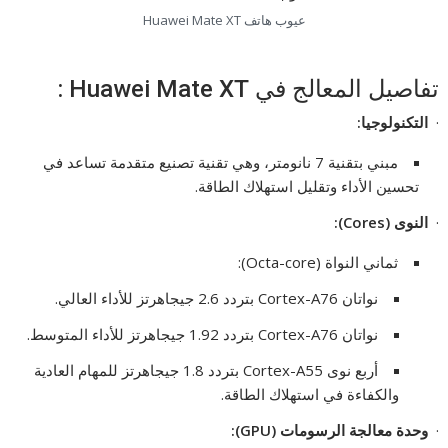
عيوب هاتف Huawei Mate XT
تفاصيل المعالج في Huawei Mate XT :
·
التكنولوجيا
:
مبني بتقنية 7 نانومتر، وهي تقنية تصنيع متقدمة تساعد في
تحسين الأداء وتقليل استهلاك الطاقة.
·
النوى
(Cores):
ثماني النواة (Octa-core):
نواتان Cortex-A76 بتردد 2.6 جيجاهرتز للأداء العالي.
نواتان Cortex-A76 بتردد 1.92 جيجاهرتز للأداء المتوسط.
أربع نوى Cortex-A55 بتردد 1.8 جيجاهرتز للمهام العادية
والكفاءة في استهلاك الطاقة.
·
وحدة معالجة الرسومات
(GPU):