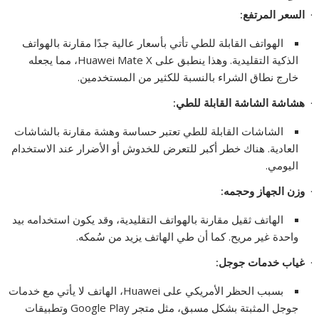
·
السعر المرتفع
:
الهواتف القابلة للطي تأتي بأسعار عالية جدًا مقارنة بالهواتف
الذكية التقليدية. وهذا ينطبق على Huawei Mate X، مما يجعله
خارج نطاق الشراء بالنسبة للكثير من المستخدمين.
·
هشاشة الشاشة القابلة للطي
:
الشاشات القابلة للطي تعتبر حساسة وهشة مقارنة بالشاشات
العادية. هناك خطر أكبر للتعرض للخدوش أو الأضرار عند الاستخدام
اليومي.
·
وزن الجهاز وحجمه
:
الهاتف ثقيل مقارنة بالهواتف التقليدية، وقد يكون استخدامه بيد
واحدة غير مريح. كما أن طي الهاتف يزيد من سُمكه.
·
غياب خدمات جوجل
:
بسبب الحظر الأمريكي على Huawei، الهاتف لا يأتي مع خدمات
جوجل المثبتة بشكل مسبق، مثل متجر Google Play وتطبيقات