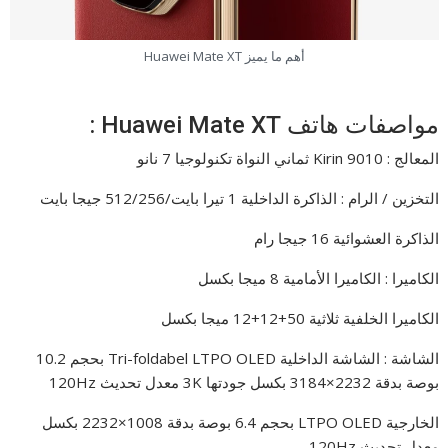
أهم ما يميز Huawei Mate XT
مواصفات هاتف Huawei Mate XT :
المعالج : Kirin 9010 ثماني النواة تكنولوجيا 7 نانو
التخزين / الرام : الذاكرة الداخلية 1 تيرا بايت/512/256 جيجا بايت
الذاكرة العشوائية 16 جيجا رام
الكاميرا : الكاميرا الأمامية 8 ميجا بكسل
الكاميرا الخلفية ثلاثية 50+12+12 ميجا بكسل
الشاشة : الشاشة الداخلية Tri-foldabel LTPO OLED بحجم 10.2
بوصة بدقة 2232×3184 بكسل جودتها 3K معدل تحديث 120Hz
الخارجية LTPO OLED بحجم 6.4 بوصة بدقة 1008×2232 بكسل
معدل تحديث 120Hz