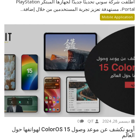
أطلقت شركة سوني تحديثًا جديدًا لجهازها المبتكر PlayStation
Portal، مستهدفة تعزيز تجربة المستخدمين من خلال إضافة...
Mobile Application
ديسمبر 28, 2024
QIT
0
أوبو تكشف عن موعد وصول ColorOS 15 لهواتفها حول
العالم