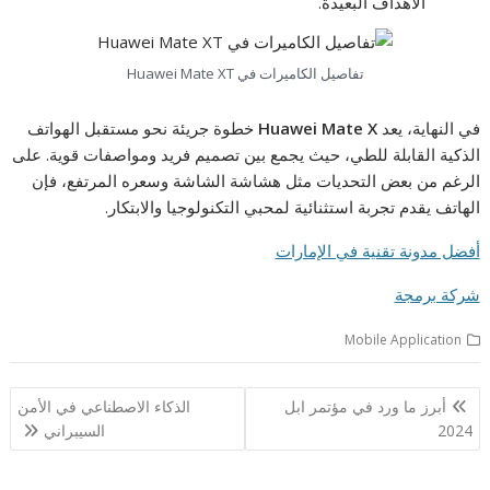
الأهداف البعيدة.
تفاصيل الكاميرات في Huawei Mate XT
في النهاية، يعد
Huawei Mate X
خطوة جريئة نحو مستقبل الهواتف
الذكية القابلة للطي، حيث يجمع بين تصميم فريد ومواصفات قوية. على
الرغم من بعض التحديات مثل هشاشة الشاشة وسعره المرتفع، فإن
الهاتف يقدم تجربة استثنائية لمحبي التكنولوجيا والابتكار.
أفضل مدونة تقنية في الإمارات
شركة برمجة
Mobile Application
تصفّح
أبرز ما ورد في مؤتمر ابل
الذكاء الاصطناعي في الأمن
المقالات
2024
السيبراني