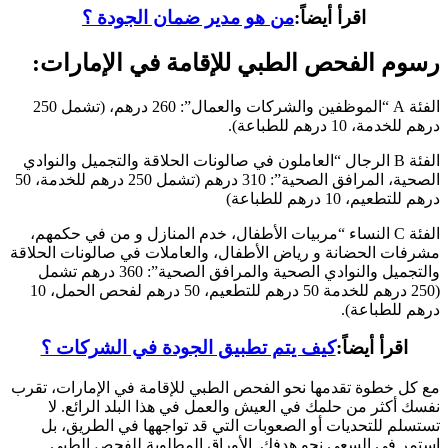
اقرأ أيضاً:
من هو مدير ضمان الجودة ؟
رسوم الفحص الطبي للإقامة في الإمارات:
الفئة A “الموظفين والشركات والعمال”: 260 درهم، (تشمل 250
درهم للخدمة، 10 درهم للطباعة).
الفئة B الرجال “العاملون في صالونات الحلاقة والتجميل والنوادي
الصحية، المرافق الصحية”: 310 درهم (تشمل 250 درهم للخدمة، 50
درهم للتطعيم، 10 درهم للطباعة)
الفئة C النساء “مربيات الأطفال، خدم المنازل و من في حكمهم،
مشرفات الحضانة و رياض الأطفال، والعاملات في صالونات الحلاقة
والتجميل والنوادي الصحية والمرافق الصحية”: 360 درهم تشمل
(250 درهم للخدمة 50 درهم للتطعيم، 50 درهم لفحص الحمل، 10
درهم للطباعة).
اقرأ أيضاً:
كيف يتم تطبيق الجودة في الشركات ؟
مع كل خطوة تقدمها نحو الفحص الطبي للإقامة في الإمارات، تقرب
نفسك أكثر من حلمك في العيش والعمل في هذا البلد الرائع. لا
تستسلم للتحديات أو الصعوبات التي قد تواجهها في الطريق، بل
استمر في السعي نحو هدفك. الأوراق المطلوبة للفحص الطبي