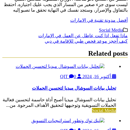
ليست سوى جزء صغير من المسار الذي يجب عليك اجتيازه. احتفظ
بالتفاؤل والإصرار، وستجد نفسك في النهاية تحقق ما تصبو إليه
أفضل مدونة تقنية في الامارات
Social Media
تصفّح
ماذا تفعل اذا كنت عاطل عن العمل في الإمارات
كيف أحجز موعد فحص طبي للإقامة في دبي
المقالات
Related posts
أكتوبر 16, 2024
QIT
0
تحليل بيانات السوشال ميديا لتحسين الحملات
تحليل بيانات السوشال ميديا أصبح أداة حاسمة لتحسين فعالية
الحملات التسويقية وتوجيهها لتحقيق الأهداف المرجوة. من...
Social Media