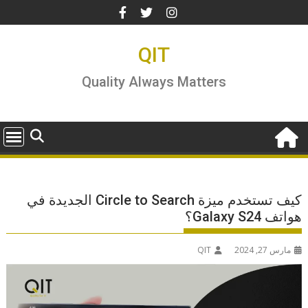
Ski
t
conten
QIT
Quality Always Matters
كيف تستخدم ميزة Circle to Search الجديدة في
هواتف Galaxy S24؟
مارس 27, 2024
QIT