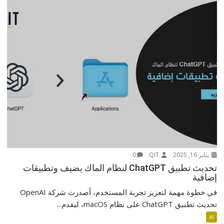
يناير 16, 2025
QIT
0
تحديث تطبيق ChatGPT لنظام الماك يضيف وتطبيقات
إضافية
في خطوة مهمة لتعزيز تجربة المستخدم، أصدرت شركة OpenAI
تحديث تطبيق ChatGPT على نظام macOS، ليقدم...
AI