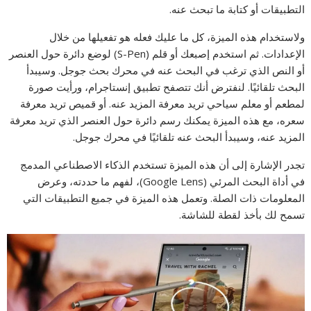
التطبيقات أو كتابة ما تبحث عنه.
ولاستخدام هذه الميزة، كل ما عليك فعله هو تفعيلها من خلال
الإعدادات. ثم استخدم إصبعك أو قلم (S-Pen) لوضع دائرة حول العنصر
أو النص الذي ترغب في البحث عنه في محرك بحث جوجل. وسيبدأ
البحث تلقائيًا. لنفترض أنك تتصفح تطبيق إنستاجرام، ورأيت صورة
لمطعم أو معلم سياحي تريد معرفة المزيد عنه. أو قميص تريد معرفة
سعره، مع هذه الميزة يمكنك رسم دائرة حول العنصر الذي تريد معرفة
المزيد عنه، وسيبدأ البحث عنه تلقائيًا في محرك جوجل.
تجدر الإشارة إلى أن هذه الميزة تستخدم الذكاء الاصطناعي المدمج
في أداة البحث المرئي (Google Lens)، لفهم ما حددته، وعرض
المعلومات ذات الصلة. وتعمل هذه الميزة في جميع التطبيقات التي
تسمح لك بأخذ لقطة للشاشة.