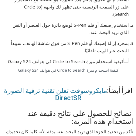
على زر الصفحة الرئيسية حتى تظهر لك واجهة (Circle to
Search).
استخدم إصبعك أو قلم S-Pen لوضع دائرة حول العنصر أو النص
الذي تريد البحث عنه.
بمجرد إزالة إصبعك أو قلم S-Pen من فوق شاشة الهاتف، سيبدأ
البحث عبر الويب تلقائيًا.
كيفية استخدام ميزة Circle to Search في هواتف Galaxy S24
اقرأ أيضاً:
مايكروسوفت تعلن تقنية ترقية الصورة
DirectSR
نصائح للحصول على نتائج دقيقة عند
استخدام هذه المزية:
تأكد من تحديد الجزء الذي تريد البحث عنه بدقة. لأنه كلما كان تحديدك