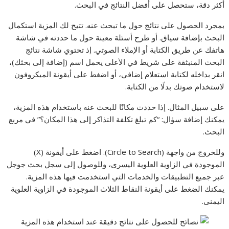
أكثر دقة، ستحصل على أفضل النتائج في البحث.
بمجرد الحصول على نتائج حول ما تبحث عنه. تتيح لك المزية استكمال
البحث بإضافة سياق. أو طرح أسئلة معينة حول ما حددته في شاشة
هاتفك عن طريق الكتابة أو الإملاء الصوتي. إذ تحتوي شاشة نتائج
البحث المنبثقة على شريط في الأعلى يحمل اسم (إضافة إلى بحثك)،
انقر بداخله لكتابة استعلام إضافي، أو اضغط على أيقونة الميكروفون
لاستخدام صوتك بدلًا من الكتابة.
على سبيل المثال. إذا حددت مكانًا للبحث عنه باستخدام هذه المزية،
يمكنك إضافة سؤال: “كم تبلغ تكلفة التذاكر إلى هذا المكان؟” في مربع
البحث.
وللخروج من واجهة (Circle to Search). اضغط على أيقونة (X)
الموجودة في الزاوية العلوية اليسرى، وللوصول إلى سجل بحث جوجل
عبر جميع التطبيقات والخدمات التي استخدمت فيها هذه المزية.
يمكنك الضغط على أيقونة النقاط الثلاث الموجودة في الزاوية العلوية
اليمنى.