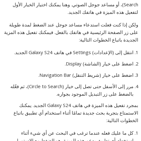
Search)، أو مساعد جوجل الصوتي. وهنا يمكنك اختيار الخيار الأول
لتفعيل هذه الميزة في هاتفك الجديد.
ولكن إذا كنت فعلت استدعاء مساعد جوجل عند الضغط لمدة طويلة
على زر الصفحة الرئيسية في هاتفك بالفعل. فيمكنك تفعيل هذه المزية
الجديدة باتباع الخطوات التالية:
انتقل إلى (الإعدادات) Settings في هاتف Galaxy S24 الجديد.
اضغط على خيار (الشاشة) Display.
اضغط على خيار (شريط التنقل) Navigation Bar.
مرر إلى الأسفل حتى تصل إلى خيار (Circle to Search)، ثم فعّله
بالضغط على زر التبديل الموجود بجواره.
بمجرد تفعيل هذه الميزة في هاتف Galaxy S24 الجديد. يمكنك
الاستمتاع بتجربة بحث جديدة تمامًا أثناء استخدام أي تطبيق باتباع
الخطوات التالية:
كل ما عليك فعله عندما ترغب في البحث عن أي شيء أثناء
استخدام أي تطبيق يدعم هذه الميزة، هو الضغط مع الاستمرار