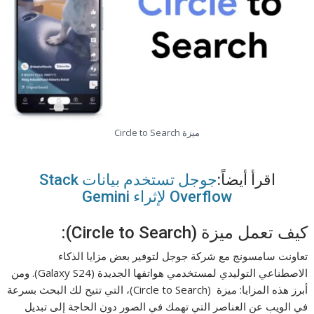
ميزة Circle to Search
اقرأ أيضاً:
جوجل تستخدم بيانات Stack
Overflow لإثراء Gemini
كيف تعمل ميزة (Circle to Search):
تعاونت سامسونج مع شركة جوجل لتوفير بعض مزايا الذكاء
الاصطناعي التوليدي لمستخدمي هواتفها الجديدة (Galaxy S24). ومن
أبرز هذه المزايا: ميزة (Circle to Search)، التي تتيح لك البحث بسرعة
في الويب عن العناصر التي تهمك في الصور دون الحاجة إلى تبديل