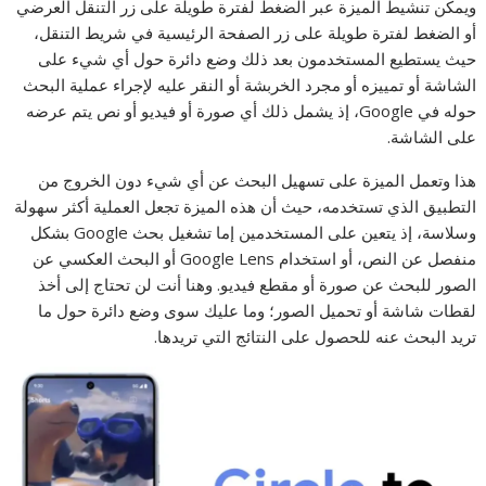
ويمكن تنشيط الميزة عبر الضغط لفترة طويلة على زر التنقل العرضي
أو الضغط لفترة طويلة على زر الصفحة الرئيسية في شريط التنقل،
حيث يستطيع المستخدمون بعد ذلك وضع دائرة حول أي شيء على
الشاشة أو تمييزه أو مجرد الخربشة أو النقر عليه لإجراء عملية البحث
حوله في Google، إذ يشمل ذلك أي صورة أو فيديو أو نص يتم عرضه
على الشاشة.
هذا وتعمل الميزة على تسهيل البحث عن أي شيء دون الخروج من
التطبيق الذي تستخدمه، حيث أن هذه الميزة تجعل العملية أكثر سهولة
وسلاسة، إذ يتعين على المستخدمين إما تشغيل بحث Google بشكل
منفصل عن النص، أو استخدام Google Lens أو البحث العكسي عن
الصور للبحث عن صورة أو مقطع فيديو. وهنا أنت لن تحتاج إلى أخذ
لقطات شاشة أو تحميل الصور؛ وما عليك سوى وضع دائرة حول ما
تريد البحث عنه للحصول على النتائج التي تريدها.