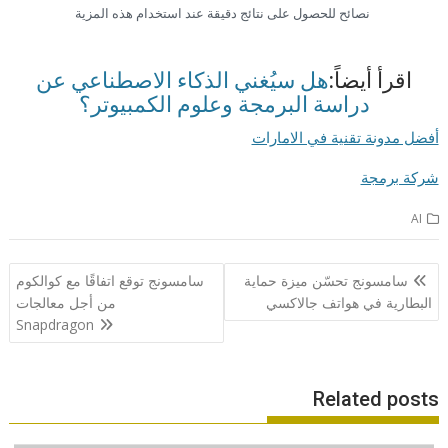
نصائح للحصول على نتائج دقيقة عند استخدام هذه المزية
اقرأ أيضاً:
هل سيُغني الذكاء الاصطناعي عن
دراسة البرمجة وعلوم الكمبيوتر؟
أفضل مدونة تقنية في الامارات
شركة برمجة
AI
تصفّح
سامسونج تحسّن ميزة حماية
سامسونج توقع اتفاقًا مع كوالكوم
المقالات
البطارية في هواتف جالاكسي
من أجل معالجات
Snapdragon
Related posts