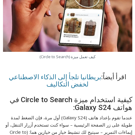
كيف تعمل ميزة (Circle to Search)
اقرأ أيضاً:
بريطانيا تلجأ إلى الذكاء الاصطناعي
لخفض التكاليف
كيفية استخدام ميزة Circle to Search في
هواتف Galaxy S24:
عندما تقوم بإعداد هاتف (Galaxy S24) أول مرة، فإن الضغط لمدة
طويلة على زر الصفحة الرئيسية – سواء كنت تستخدم أزرار التنقل، أو
إيماءات التمرير – سيتيح لك تنشيط خيار من خيارين هما: (Circle to