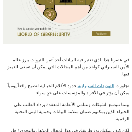
في عصرنا هذا الذي تعتبر فيه البيانات أحد أثمن الثروات يبرز عالم
الأمن السيبراني كواحد من أهم المجالات التي يمكن أن تسعى للتميز
فيها.
تجاوزت
التهديدات السيبرانية
حدود الأفلام الخيالية لتصبح واقعاً يومياً
يمكن أن يؤثر في الأفراد والمؤسسات على حدٍ سواء.
بينما تتوسع الشبكات وتتنامى الأنظمة المعقدة يزداد الطلب على
الخبراء الذين يمكنهم ضمان سلامة البيانات وحماية البنى التحتية
الرقمية.
لكن كيف يمكنك بدء طريقك في هذا المجال المذهل والتحدي؟ هل