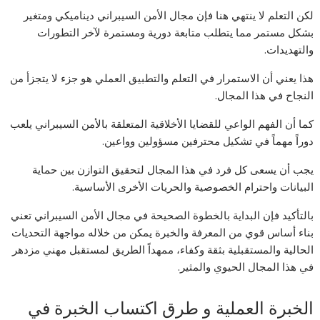
لكن التعلم لا ينتهي هنا فإن مجال الأمن السيبراني ديناميكي ومتغير
بشكل مستمر مما يتطلب متابعة دورية ومستمرة لآخر التطورات
والتهديدات.
هذا يعني أن الاستمرار في التعلم والتطبيق العملي هو جزء لا يتجزأ من
النجاح في هذا المجال.
كما أن الفهم الواعي للقضايا الأخلاقية المتعلقة بالأمن السيبراني يلعب
دوراً مهماً في تشكيل محترفين مسؤولين وواعين.
يجب أن يسعى كل فرد في هذا المجال لتحقيق التوازن بين حماية
البيانات واحترام الخصوصية والحريات الأخرى الأساسية.
بالتأكيد فإن البداية بالخطوة الصحيحة في مجال الأمن السيبراني تعني
بناء أساس قوي من المعرفة والخبرة يمكن من خلاله مواجهة التحديات
الحالية والمستقبلية بثقة وكفاء، ممهداً الطريق لمستقبل مهني مزدهر
في هذا المجال الحيوي والمثير.
الخبرة العملية و طرق اكتساب الخبرة في