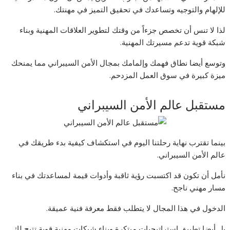
للإلهام والتوجيه وتساعدك في تحقيق التميز في مهنتك.
لذا لا تنس أن تخصص جزءاً من وقتك لتطوير العلاقات المهنية وبناء
شبكة قوية تدعم مسيرتك المهنية.
وتوسع أيضا نطاق فهمك وإلمامك بمجال الأمن السيبراني مما يمنحك
ميزة كبيرة في سوق العمل المزدحم.
مستقبل عالم الأمن السيبراني
بينما تقترب نهاية رحلتنا اليوم في استكشاف كيفية بدء طريقك في
عالم الأمن السيبراني.
نأمل أن تكون قد اكتسبت رؤية ثاقبة وأدوات قيمة لمساعدتك في بناء
مسار مهني ناجح.
الدخول في هذا المجال لا يتطلب فقط معرفة فنية عميقة.
بل أيضا تطبيق استراتيجيات مبتكرة وبناء شبكات مهنية قوية تتيح لك