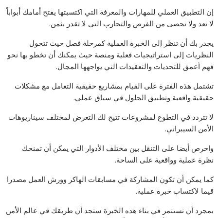
إن التطبيق العملي للمهارات والمعرفة التي اكتسبتها يفتح أمامك أبواباً
لا تعد ولا تحصى من الفرص والتجارب التي لا تقدر بثمن.
يجدر بك أن تنظر إلى الخبرة العملية كمرحلة فصل حيث تتحول
النظريات إلى استراتيجيات فعلية ومنصة حيث يمكنك أن تخطو بها نحو
فهم أعمق للتحديات والتعقيدات التي يواجهها المجال.
تشتمل هذه الفترة على القيام بمشاريع حقيقية التعامل مع مشكلات
حقيقية واقعية وتطبيق الحلول في سياق عملي.
لا تتردد في التطوع لمشروعات تتيح لك التعرض لمختلف سيناريوهات
الأمن السيبراني.
واحرص أيضا على التنقل بين مختلف الأدوار التي يمكن أن تمنحك
نظرة عملية وواقعية على الساحة.
كما يمكن أن تكون المشاركة في مسابقات الهاكر وورش العمل مصدرا
قيما لاكتساب خبرة عملية.
بمجرد أن تستثمر في بناء هذه الخبرة ستجد أن طريقك في عالم الأمن