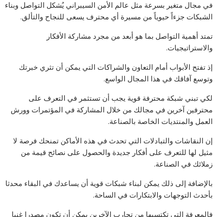
في مجال متغير بسرعة مثل عالم الأمن السيبراني يُشكل التواصل وبناء
الشبكات جزءاً حيوياً من مسيرة أي محترف يسعى للنجاح والتألق.
تمتد أهمية التواصل بما هو أبعد من مجرد مشاركة الأفكار
والاستراتيجيات.
إذ تفتح الأبواب أمام التعاون والشراكات التي يمكن أن تثري خبرتك
وتوسع آفاقك في هذا المجال الواسع.
لكي تبني شبكة محترفة قوية يجب أن تستثمر في التعرف على
محترفين آخرين في مجالك من خلال المشاركة في المؤتمرات وورش
العمل والمنتديات الخاصة بالصناعة.
إن النقاشات والتبادلات التي تحدث في هذه الأماكن تمنحك فرصة لا
مثيل لها للتعرف على أفكار جديدة والحصول على نصائح قيمة من
زملائك في الصناعة.
بالإضافة إلى ذلك يمكن لبناء شبكات قوية أن يساعدك في البقاء محدثا
بأحدث التوجهات والابتكارات في الساحة.
فالمعرفة التي تكتسبها من تجارب الآخرين يمكن أن تكون مصدرا غنيا