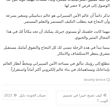
الوصول إلى فرص لا حصر لها.
تذكر دائماً أن عالم الأمن السيبراني هو عالم ديناميكي ومتغير بسرعة
وأن النجاح فيه يتطلب التكيف المستمر والتعلم المستمر.
مهما كانت خلفيتك أو مستوى خبرتك يمكنك أن تجد مكاناً لك في هذا
المجال المثير والحيوي.
بينما تبدأ في هذه الرحلة نتمنى لك كل النجاح والتفوق أمامك مستقبل
مشرق ينتظر الاستكشاف والابتكار.
نتطلع إلى رؤيتك تتألق في مساحة الأمن السيبراني ومحطّ أنظار العالم
بإبداعاتك ومساهماتك في بناء عالم إلكتروني أكثر أماناً واستقراراً.
Security Service
تصفّح
كيف تصبح خبيرا في تصميم
ضمان الجودة: دليل 2023
المقالات
الويب ؟