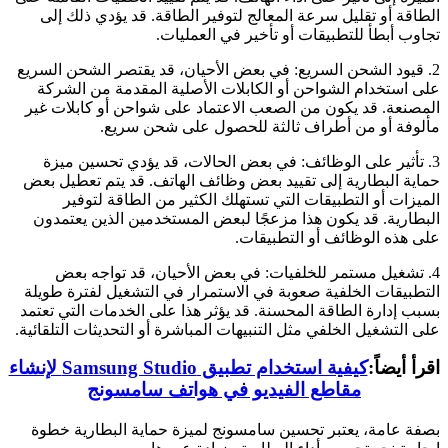
الطاقة أو تقليل سرعة المعالج لتوفير الطاقة. قد يؤدي ذلك إلى
تجاوب أبطأ للتطبيقات أو تأخير في العمليات.
2. قيود الشحن السريع: في بعض الأحيان، قد يقتصر الشحن السريع
على استخدام الشواحن أو الكابلات الأصلية المقدمة من الشركة
المصنعة. قد يكون من الصعب الاعتماد على شواحن أو كابلات غير
مألوفة أو من أطراف ثالثة للحصول على شحن سريع.
3. تأثير على الوظائف: في بعض الحالات، قد يؤدي تحسين ميزة
حماية البطارية إلى تقييد بعض وظائف الهاتف. قد يتم تعطيل بعض
الميزات أو التطبيقات التي تستهلك الكثير من الطاقة لتوفير
البطارية. قد يكون هذا مزعجًا لبعض المستخدمين الذين يعتمدون
على هذه الوظائف أو التطبيقات.
4. تشغيل مستمر للخلفيات: في بعض الأحيان، قد تواجه بعض
التطبيقات الخلفية صعوبة في الاستمرار في التشغيل لفترة طويلة
بسبب إدارة الطاقة المحسنة. قد يؤثر هذا على الخدمات التي تعتمد
على التشغيل الخلفي مثل التنبيهات المباشرة أو التحديثات التلقائية.
اقرأ أيضاً:
كيفية استخدام تطبيق Samsung Studio لإنشاء
مقاطع الفيديو في هواتف سامسونج
بصفة عامة، يعتبر تحسين سامسونج لميزة حماية البطارية خطوة