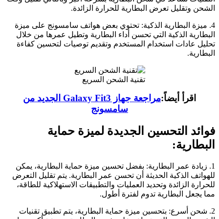
الشحن وتقليل تعرض البطارية للحرارة الزائدة.
4. ميزة البطارية الذكية: تحتوي بعض هواتف سامسونج على ميزة
البطارية الذكية التي تحسن أداء البطارية وتطيل عمرها من خلال
تحليل عادات استخدام المستخدم وتقديم توصيات لتحسين كفاءة
البطارية.
تقنية الشحن السريع
اقرأ أيضاً:
مراجعة جهاز Galaxy Fit3 الجديد من
سامسونج
فوائد التحسين الجديدة لميزة حماية
البطارية:
1. زيادة عمر البطارية: بفضل تحسين ميزة حماية البطارية، يمكن
للهواتف الذكية الحديثة أن تحسن عمر البطارية. يتم تقليل التعرض
للحرارة الزائدة وتحديد العمليات والتطبيقات الاستهلاكية للطاقة،
مما يجعل البطارية تدوم لفترة أطول.
2. شحن أسرع: بتحسين ميزة حماية البطارية، يتم تطبيق تقنيات