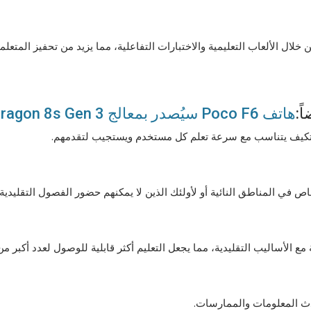
ال الألعاب التعليمية والاختبارات التفاعلية، مما يزيد من تحفيز المتعل
ً:
هاتف Poco F6 سيُصدر بمعالج Snapdragon 8s Gen 3
متكيف يتناسب مع سرعة تعلم كل مستخدم ويستجيب لتقدمهم.
في المناطق النائية أو لأولئك الذين لا يمكنهم حضور الفصول التقليدية.
ع الأساليب التقليدية، مما يجعل التعليم أكثر قابلية للوصول لعدد أكبر من
ث المعلومات والممارسات.