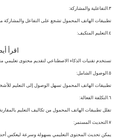
٣.التفاعلية والمشاركة:
تطبيقات الهاتف المحمول تشجع على التفاعل والمشاركة من خل
٤.التعليم المتكيف:
اقرأ أيضا
تستخدم تقنيات الذكاء الاصطناعي لتقديم محتوى تعليمي 
٥.الوصول الشامل:
تطبيقات الهاتف المحمول تسهل الوصول إلى التعليم للأشخاص 
٦.التكلفة الفعالة:
تقلل تطبيقات الهاتف المحمول من تكاليف التعليم بالمقارنة م
٧.التحديث المستمر:
يمكن تحديث المحتوى التعليمي بسهولة وسرعة ليعكس أحد