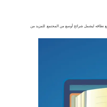
يع نطاقه ليشمل شرائح أوسع من المجتمع. للمزيد من