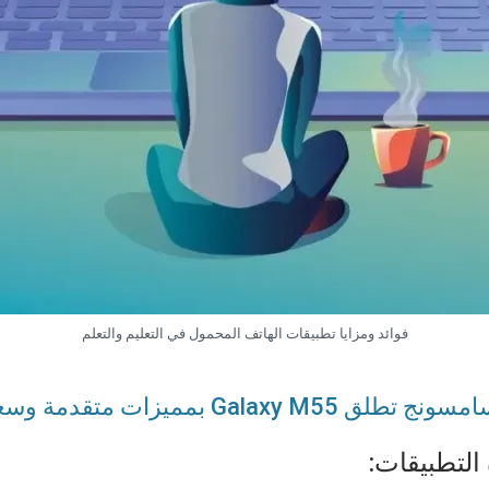
فوائد ومزايا تطبيقات الهاتف المحمول في التعليم والتعلم
ونج تطلق Galaxy M55 بمميزات متقدمة وسعر تنافسي
التطبيقات: