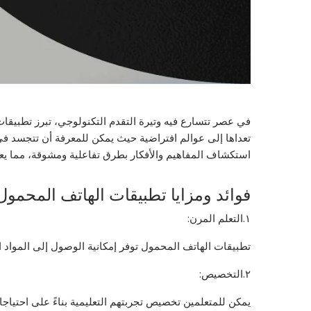
في عصر تتسارع فيه وتيرة التقدم التكنولوجي، تبرز تطبيقات 
تعداها إلى عوالم افتراضية حيث يمكن للمعرفة أن تتجسد في ت
استكشاف المفاهيم والأفكار بطرق تفاعلية ومشوقة، مما يع
فوائد ومزايا تطبيقات الهاتف المحمول 
١.التعلم المرن:
تطبيقات الهاتف المحمول توفر إمكانية الوصول إلى المواد ا
٢.التخصيص:
يمكن للمتعلمين تخصيص تجربتهم التعليمية بناءً على احتياجا