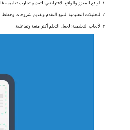
١.الواقع المعزز والواقع الافتراضي: لتقديم تجارب تعليمية غامرة.
٢.التحليلات التعليمية: لتتبع التقدم وتقديم شروحات وخطط كافية ووافية.
٣.الألعاب التعليمية: لجعل التعلم أكثر متعة وتفاعلية.