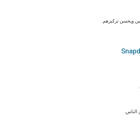
مين ويحسن تركيزهم.
 الناس.