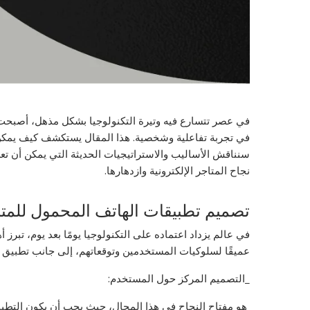
في عصر تتسارع فيه وتيرة التكنولوجيا بشكل مذهل، أصبحت ت
في تجربة تفاعلية وشخصية. هذا المقال يستكشف كيف يمكن لت
سنناقش الأساليب والاستراتيجيات الحديثة التي يمكن أن تع
نجاح المتاجر الإلكترونية وازدهارها.
تصميم تطبيقات الهاتف المحمول للمتاجر
في عالم يزداد اعتماده على التكنولوجيا يومًا بعد يوم، تبرز
عميقًا لسلوكيات المستخدمين وتوقعاتهم، إلى جانب تطبيق 
_التصميم المركز حول المستخدم:
هو مفتاح النجاح في هذا المجال، حيث يجب أن يكون التطبيق 