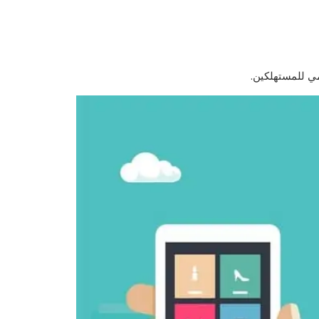
مي للمستهلكين.