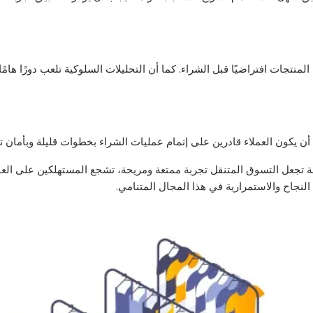
نتجات افتراضيًا قبل الشراء. كما أن التحليلات السلوكية تلعب دورًا ها
 يكون العملاء قادرين على إتمام عمليات الشراء بخطوات قليلة وبأمان تا
 تجعل التسوق المتنقل تجربة ممتعة ومريحة، تشجع المستهلكين على العودة
لنجاح والاستمرارية في هذا المجال المتنامي.