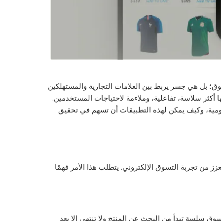
ق؛ بل هي جسر يربط بين العلامات التجارية والمستهلكين
أكثر سلاسة، تفاعلية، وملاءمة لاحتياجات المستخدمين.
يومية، وكيف يمكن لهذه التطبيقات أن تسهم في تحقيق
زز من تجربة التسوق الإلكتروني. يتطلب هذا الأمر فهمًا
وق سلسة تبدأ من البحث عن المنتج ولا تنتهي إلا بعد