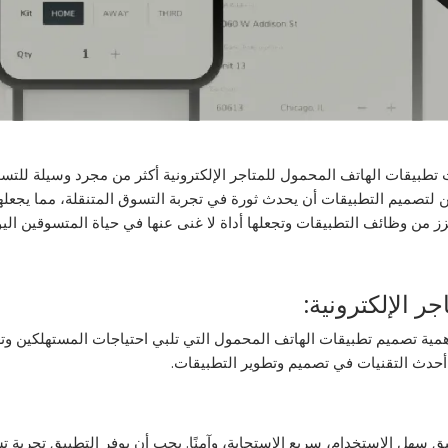
طبيقات الهاتف المحمول للمتاجر الإلكترونية أكثر من مجرد وسيلة للتسو
صميم التطبيقات أن يحدث ثورة في تجربة التسوق المتنقلة، مما يجعلها 
زز من وظائف التطبيقات وتجعلها أداة لا غنى عنها في حياة المتسوقين ال
 الإلكترونية:
 أهمية تصميم تطبيقات الهاتف المحمول التي تلبي احتياجات المستهلكين وتع
أحدث التقنيات في تصميم وتطوير التطبيقات.
سهل الاستخدام، سريع الاستجابة، وآمنًا. يجب أن يوفر التطبيق تجربة تس