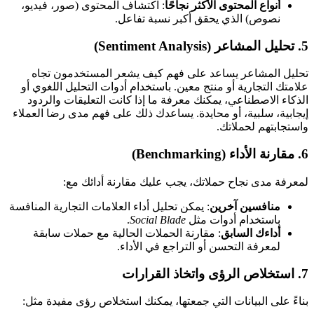
أنواع المحتوى الأكثر نجاحًا
: اكتشاف المحتوى (صور، فيديو،
نصوص) الذي يحقق أكبر نسبة تفاعل.
5.
تحليل المشاعر
(Sentiment Analysis)
تحليل المشاعر يساعد على فهم كيف يشعر المستخدمون تجاه
علامتك التجارية أو منتج معين. باستخدام أدوات التحليل اللغوي أو
الذكاء الاصطناعي، يمكنك معرفة ما إذا كانت التعليقات والردود
إيجابية، سلبية، أو محايدة. يساعدك ذلك على فهم مدى رضا العملاء
واستجابتهم لحملاتك.
6.
مقارنة الأداء
(Benchmarking)
لمعرفة مدى نجاح حملاتك، يجب عليك مقارنة أدائك مع:
منافسين آخرين
: يمكن تحليل أداء العلامات التجارية المنافسة
باستخدام أدوات مثل
Social Blade
.
أداءك السابق
: مقارنة الحملات الحالية مع حملات سابقة
لمعرفة التحسن أو التراجع في الأداء.
7.
استخلاص الرؤى واتخاذ القرارات
بناءً على البيانات التي جمعتها، يمكنك استخلاص رؤى مفيدة مثل: