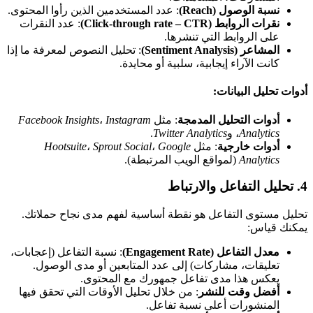
نسبة الوصول
(Reach)
: عدد المستخدمين الذين رأوا المحتوى.
نقرات الروابط
(Click-through rate – CTR)
: عدد النقرات
على الروابط التي تنشرها.
المشاعر
(Sentiment Analysis)
: تحليل النصوص لمعرفة ما إذا
كانت الآراء إيجابية، سلبية أو محايدة.
أدوات تحليل البيانات:
أدوات التحليل المدمجة
: مثل
Instagram
،
Facebook Insights
Analytics
، و
Twitter Analytics
.
أدوات خارجية
: مثل
Google
،
Sprout Social
،
Hootsuite
Analytics
(لمواقع الويب المرتبطة).
4.
تحليل التفاعل والارتباط
تحليل مستوى التفاعل هو نقطة أساسية لفهم مدى نجاح حملاتك.
يمكنك قياس:
معدل التفاعل
(Engagement Rate)
: نسبة التفاعل (إعجابات،
تعليقات، مشاركات) إلى عدد المتابعين أو مدى الوصول.
يعكس هذا مدى تفاعل جمهورك مع المحتوى.
أفضل وقت للنشر
: من خلال تحليل الأوقات التي تحقق فيها
المنشورات أعلى نسبة تفاعل.