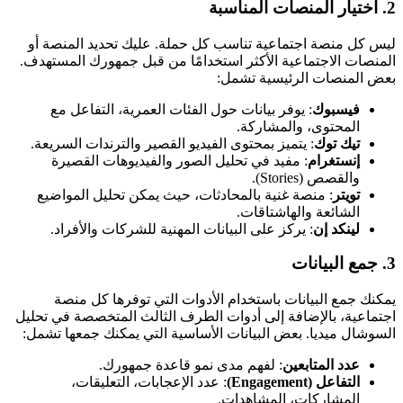
2.
اختيار المنصات المناسبة
ليس كل منصة اجتماعية تناسب كل حملة. عليك تحديد المنصة أو
المنصات الاجتماعية الأكثر استخدامًا من قبل جمهورك المستهدف.
بعض المنصات الرئيسية تشمل:
فيسبوك
: يوفر بيانات حول الفئات العمرية، التفاعل مع
المحتوى، والمشاركة.
تيك توك
: يتميز بمحتوى الفيديو القصير والترندات السريعة.
إنستغرام
: مفيد في تحليل الصور والفيديوهات القصيرة
والقصص (Stories).
تويتر
: منصة غنية بالمحادثات، حيث يمكن تحليل المواضيع
الشائعة والهاشتاقات.
لينكد إن
: يركز على البيانات المهنية للشركات والأفراد.
3.
جمع البيانات
يمكنك جمع البيانات باستخدام الأدوات التي توفرها كل منصة
اجتماعية، بالإضافة إلى أدوات الطرف الثالث المتخصصة في تحليل
السوشال ميديا. بعض البيانات الأساسية التي يمكنك جمعها تشمل:
عدد المتابعين
: لفهم مدى نمو قاعدة جمهورك.
التفاعل
(Engagement)
: عدد الإعجابات، التعليقات،
المشاركات، المشاهدات.