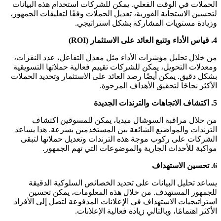
الحملات في الوقت الفعلي. يمكن للشركات استخدام هذه البيانات
لتحسين الاستجابة الفورية، تعديل الحملات وفقًا لتعليقات الجمهور،
وزيادة مستويات المشاركة بشكل استراتيجي.
4.
قياس الأداء وتتبع العائد على الاستثمار
(ROI)
من خلال تحليل مؤشرات الأداء مثل معدل التفاعل، عدد النقرات،
ومعدلات التحويل، يمكن للشركات تقييم فعالية حملاتها التسويقية
بشكل دقيق. يمكن أيضًا رصد العائد على الاستثمار وتحديد الحملات
الأكثر نجاحًا لتحقيق الأهداف المرجوة.
5.
اكتشاف الاتجاهات والترندات الجديدة
من خلال مراقبة السوشال ميديا، يمكن للمسوقين اكتشاف
الترندات والمواضيع الشائعة بين المستخدمين بسرعة. هذا يساعد
الشركات على ركوب موجة هذه الترندات وتعديل حملاتها لتبقى
مواكبة للأحداث الجارية والموضوعات التي تهم الجمهور.
6.
تحسين الاستهداف
يساعد تحليل البيانات على تحديد الخصائص السلوكية الدقيقة
للجمهور المستهدف. من خلال هذه المعلومات، يمكن تحسين
استراتيجيات الاستهداف في الإعلانات المدفوعة لتصل إلى الأفراد
الأكثر اهتمامًا، وبالتالي زيادة فعالية الإعلانات.