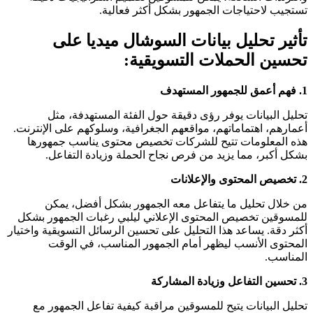
تستجيب لاحتياجات الجمهور بشكل أكثر فعالية.
تأثير تحليل بيانات السوشال ميديا على
تحسين الحملات التسويقية:
1.
فهم أعمق للجمهور المستهدف
تحليل البيانات يوفر رؤى دقيقة حول الفئة المستهدفة، مثل
أعمارهم، اهتماماتهم، مواقعهم الجغرافية، وسلوكهم على الإنترنت.
هذه المعلومات تتيح للشركات تخصيص محتوى يناسب جمهورها
بشكل أكبر، مما يزيد من فرص نجاح الحملة وزيادة التفاعل.
2.
تخصيص المحتوى والإعلانات
من خلال تحليل ما يتفاعل معه الجمهور بشكل أفضل، يمكن
للمسوقين تخصيص المحتوى الإعلاني ليلبي رغبات الجمهور بشكل
أكثر دقة. يساعد هذا التحليل على تحسين الرسائل التسويقية واختيار
المحتوى الأنسب ليظهر أمام الجمهور المناسب، في الوقت
المناسب.
3.
تحسين التفاعل وزيادة المشاركة
تحليل البيانات يتيح للمسوقين مراقبة كيفية تفاعل الجمهور مع