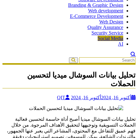
Branding & Graphic Design
Web development
E-Commerce Development
Web Design
Quality Assurance
Security Service
Social Media
AI
تحليل بيانات السوشال ميديا لتحسين
الحملات
أكتوبر 16, 2024
أكتوبر 16, 2024
QIT
تحليل بيانات السوشال ميديا أصبح أداة حاسمة لتحسين فعالية
الحملات التسويقية وتوجيهها لتحقيق الأهداف المرجوة. من خلال
فهم عميق للتفاعل مع المحتوى، المشاعر التي يعبر عنها الجمهور،
والترندات الشائعة، يمكن للمسوقين تصميم استراتيجيات دقيقة