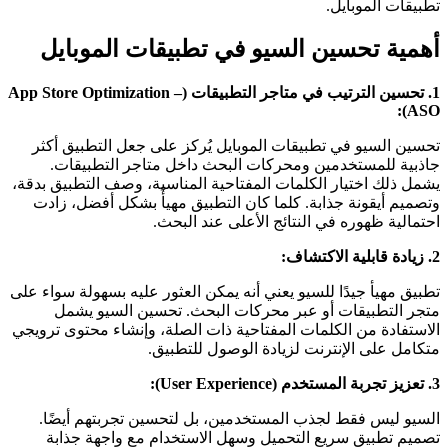
تطبيقات الموبايل.
أهمية تحسين السيو في تطبيقات الموبايل
1.
تحسين الترتيب في متاجر التطبيقات
(App Store Optimization –
ASO):
تحسين السيو في تطبيقات الموبايل يُركز على جعل التطبيق أكثر
جاذبية للمستخدمين ومحركات البحث داخل متاجر التطبيقات.
يشمل ذلك اختيار الكلمات المفتاحية المناسبة، وصف التطبيق بدقة،
وتصميم أيقونة جذابة. كلما كان التطبيق مهيأً بشكل أفضل، زادت
احتمالية ظهوره في النتائج الأعلى عند البحث.
2.
زيادة قابلية الاكتشاف
:
تطبيق مهيأ جيدًا للسيو يعني أنه يمكن العثور عليه بسهولة سواء على
متجر التطبيقات أو عبر محركات البحث. تحسين السيو يشمل
الاستفادة من الكلمات المفتاحية ذات الصلة، وإنشاء محتوى ترويجي
متكامل على الإنترنت لزيادة الوصول للتطبيق.
3.
تعزيز تجربة المستخدم
(User Experience):
السيو ليس فقط لجذب المستخدمين، بل لتحسين تجربتهم أيضًا.
تصميم تطبيق سريع التحميل وسهل الاستخدام مع واجهة جذابة