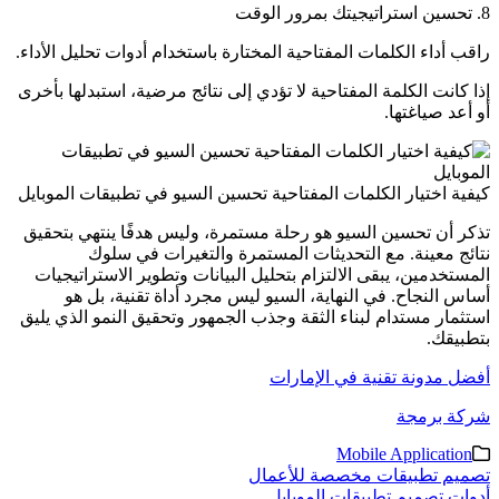
8. تحسين استراتيجيتك بمرور الوقت
راقب أداء الكلمات المفتاحية المختارة باستخدام أدوات تحليل الأداء.
إذا كانت الكلمة المفتاحية لا تؤدي إلى نتائج مرضية، استبدلها بأخرى
أو أعد صياغتها.
كيفية اختيار الكلمات المفتاحية تحسين السيو في تطبيقات الموبايل
تذكر أن تحسين السيو هو رحلة مستمرة، وليس هدفًا ينتهي بتحقيق
نتائج معينة. مع التحديثات المستمرة والتغيرات في سلوك
المستخدمين، يبقى الالتزام بتحليل البيانات وتطوير الاستراتيجيات
أساس النجاح. في النهاية، السيو ليس مجرد أداة تقنية، بل هو
استثمار مستدام لبناء الثقة وجذب الجمهور وتحقيق النمو الذي يليق
بتطبيقك.
أفضل مدونة تقنية في الإمارات
شركة برمجة
Mobile Application
تصفّح
تصميم تطبيقات مخصصة للأعمال
أدوات تصميم تطبيقات الموبايل