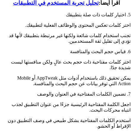
اقرأ أيضاً:
تحليل تجربة المستخدم في التطبيقات
5. اختيار كلمات ذات صلة بتطبيقك
اختر كلمات تعكس المحتوى والوظائف الفعلية لتطبيقك.
تجنب استخدام كلمات شائعة ولكنها غير مرتبطة بتطبيقك لأنها قد
تؤدي إلى تقليل ثقة المستخدمين.
6. قياس حجم البحث والمنافسة
اختر كلمات مفتاحية ذات حجم بحث عالٍ ولكن منافستها ليست
شديدة جدًا.
يمكن تحقيق ذلك باستخدام أدوات مثل AppTweak أو Mobile
Action التي توفر بيانات عن حجم البحث والمنافسة.
7. تضمين الكلمات المفتاحية في العنوان والوصف
اجعل الكلمة المفتاحية الرئيسية جزءًا من عنوان التطبيق لجذب
انتباه محركات البحث.
استخدم الكلمات المفتاحية بشكل طبيعي في وصف التطبيق دون
الإفراط أو الحشو.