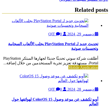
المقالات
Related posts
ديسمبر 29, 2024
QIT
0
تحديث جديد لـ PlayStation Portal يجلب الألعاب السحابية
وتحسينات صوتية
أطلقت شركة سوني تحديثًا جديدًا لجهازها المبتكر PlayStation
Portal، مستهدفة تعزيز تجربة المستخدمين من خلال إضافة...
Mobile Application
ديسمبر 28, 2024
QIT
0
أوبو تكشف عن موعد وصول ColorOS 15 لهواتفها حول
العالم