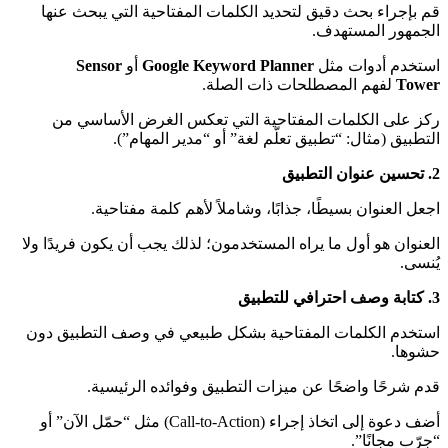
قم بإجراء بحث دقيق لتحديد الكلمات المفتاحية التي يبحث عنها
الجمهور المستهدف.
استخدم أدوات مثل
Google Keyword Planner
أو
Sensor
Tower
لفهم المصطلحات ذات الصلة.
ركز على الكلمات المفتاحية التي تعكس الغرض الأساسي من
التطبيق (مثال: “تطبيق تعلّم لغة” أو “مدير المهام”).
2.
تحسين عنوان التطبيق
اجعل العنوان بسيطًا، جذابًا، وشاملاً لأهم كلمة مفتاحية.
العنوان هو أول ما يراه المستخدمون؛ لذلك يجب أن يكون فريدًا ولا
يُنسى.
3.
كتابة وصف احترافي للتطبيق
استخدم الكلمات المفتاحية بشكل طبيعي في وصف التطبيق دون
حشوها.
قدم شرحًا واضحًا عن ميزات التطبيق وفوائده الرئيسية.
أضف دعوة إلى اتخاذ إجراء (Call-to-Action) مثل “حمّل الآن” أو
“جرّب مجانًا”.