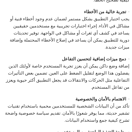
·
تجربة خالية من الأخطاء
يجب اختبار التطبيق بشكل مستمر لضمان عدم وجود أخطاء فنية أو
مشاكل في الأداء. إجراء اختبارات تجريبية مع مستخدمين حقيقيين
يساعد في كشف أي ثغرات أو مشاكل في الواجهة. توفير تحديثات
دورية للتطبيق يمكن أن يساعد في إصلاح الأخطاء المحتملة وإضافة
ميزات جديدة.
·
دمج ميزات إضافية لتحسين التفاعل
إضافة وضع داكن يمكن أن يعزز تجربة المستخدم خاصة لأولئك الذين
يفضلون هذا الوضع لتقليل الضغط على العين. تضمين بعض التأثيرات
التفاعلية مثل الحركات والانتقالات قد يجعل التطبيق أكثر حيوية ويعزز
من تفاعل المستخدم.
·
الاهتمام بالأمان والخصوصية
تأكد من أن البيانات الشخصية للمستخدمين محمية باستخدام تقنيات
تشفير حديثة، مما يوفر شعورًا بالأمان. تقديم سياسة خصوصية واضحة
تشرح كيفية جمع واستخدام البيانات.
·
متابعة التغذية الراجعة من المستخدمين