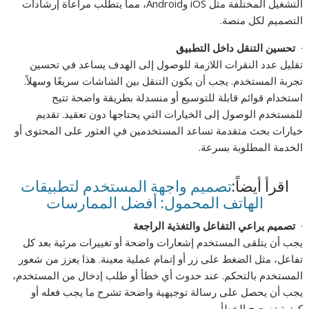
التشغيل المختلفة مثل iOS وAndroid، مما يتطلب مراعاة إرشادات
التصميم لكل منصة.
·
تحسين التنقل داخل التطبيق
تقليل عدد النقرات اللازمة للوصول إلى الهدف يساعد في تحسين
تجربة المستخدم. يجب أن يكون التنقل بين الشاشات سريعًا وسهلاً.
استخدام قوائم قابلة للتوسيع أو منسدلة بطريقة واضحة تتيح
للمستخدم الوصول إلى الخيارات التي يحتاجها دون تعقيد. تقديم
خيارات بحث متقدمة تساعد المستخدمين في العثور على المحتوى أو
الخدمة المطلوبة بسرعة.
اقرأ أيضاً:
تصميم واجهة المستخدم لتطبيقات
الهاتف المحمول: أفضل الممارسات
·
تصميم يراعي التفاعل والتغذية الراجعة
يجب أن يتلقى المستخدم إشعارات واضحة أو تغييرات مرئية بعد كل
تفاعل، مثل الضغط على زر أو إتمام عملية معينة. هذا يعزز من شعور
المستخدم بالتحكم. عند حدوث أي خطأ أو طلب إدخال من المستخدم،
يجب أن يحصل على رسالة توجيهية واضحة تشرح ما يجب فعله أو
كيفية تصحيح الخطأ.