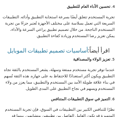
4.
تحسين الأداء العام للتطبيق
تجربة المستخدم تتعلق أيضًا بسرعة استجابة التطبيق وأدائه. التطبيقات
السريعة التي تعمل بسلاسة على مختلف الأجهزة تُعتبر جزءًا من تجربة
المستخدم الناجحة. من خلال تصميم تطبيق يراعي السرعة والأداء،
يمكن تعزيز رضا المستخدم وزيادة كفاءة التطبيق.
اقرأ أيضاً:
أساسيات تصميم تطبيقات الموبايل
5.
تعزيز الولاء والمصداقية
عندما توفر تجربة مستخدم ممتعة وسهلة، يشعر المستخدم بالثقة تجاه
التطبيق ويكون أكثر استعدادًا للاحتفاظ به على جهازه. هذه الثقة تُسهم
في بناء علاقة طويلة الأمد بين المستخدم والتطبيق، مما يعزز من ولاء
المستخدم ويسهم في نجاح التطبيق على المدى الطويل.
6.
التميز في سوق التطبيقات المتنافس
نظرًا للتنافس الكبير بين التطبيقات في السوق، فإن تجربة المستخدم
المتميزة قد تكون العامل الفاصل بين تطبيقين متشابهين. بينما قد