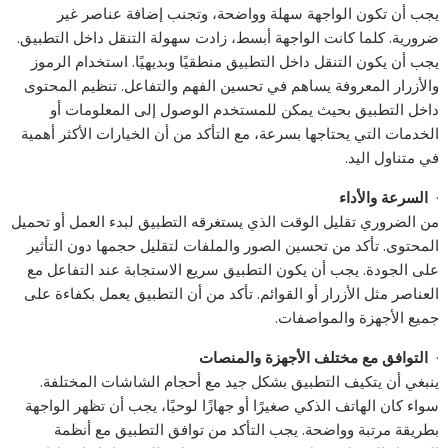
يجب أن تكون الواجهة سهلة وواضحة، وتجنب إضافة عناصر غير
ضرورية. كلما كانت الواجهة أبسط، زادت سهولة التنقل داخل التطبيق.
يجب أن يكون التنقل داخل التطبيق منطقيًا وبديهيًا. استخدام الرموز
والأزرار المعروفة يساهم في تحسين الفهم والتفاعل. تنظيم المحتوى
داخل التطبيق بحيث يمكن للمستخدم الوصول إلى المعلومات أو
الخدمات التي يحتاجها بسرعة، مع التأكد من أن الخيارات الأكثر أهمية
في متناول اليد.
·
السرعة والأداء
من الضروري تقليل الوقت الذي يستغرقه التطبيق لبدء العمل أو تحميل
المحتوى. تأكد من تحسين الصور والملفات لتقليل حجمها دون التأثير
على الجودة. يجب أن يكون التطبيق سريع الاستجابة عند التفاعل مع
العناصر مثل الأزرار أو القوائم. تأكد من أن التطبيق يعمل بكفاءة على
جميع الأجهزة والمواصفات.
·
التوافق مع مختلف الأجهزة والمنصات
ينبغي أن يتكيف التطبيق بشكل جيد مع أحجام الشاشات المختلفة.
سواء كان الهاتف الذكي صغيرًا أو جهازًا لوحيًا، يجب أن تظهر الواجهة
بطريقة مرتبة وواضحة. يجب التأكد من توافق التطبيق مع أنظمة