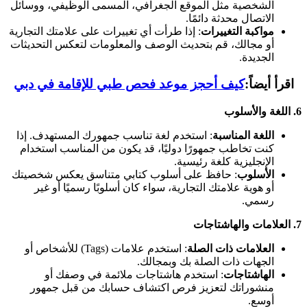
الشخصية مثل الموقع الجغرافي، المسمى الوظيفي، ووسائل
الاتصال محدثة دائمًا.
مواكبة التغييرات
: إذا طرأت أي تغييرات على علامتك التجارية
أو مجالك، قم بتحديث الوصف والمعلومات لتعكس التحديثات
الجديدة.
اقرأ أيضاً:
كيف أحجز موعد فحص طبي للإقامة في دبي
6.
اللغة والأسلوب
اللغة المناسبة
: استخدم لغة تناسب جمهورك المستهدف. إذا
كنت تخاطب جمهورًا دوليًا، قد يكون من المناسب استخدام
الإنجليزية كلغة رئيسية.
الأسلوب
: حافظ على أسلوب كتابي متناسق يعكس شخصيتك
أو هوية علامتك التجارية، سواء كان أسلوبًا رسميًا أو غير
رسمي.
7.
العلامات والهاشتاجات
العلامات ذات الصلة
: استخدم علامات (Tags) للأشخاص أو
الجهات ذات الصلة بك وبمجالك.
الهاشتاجات
: استخدم هاشتاجات ملائمة في وصفك أو
منشوراتك لتعزيز فرص اكتشاف حسابك من قبل جمهور
أوسع.