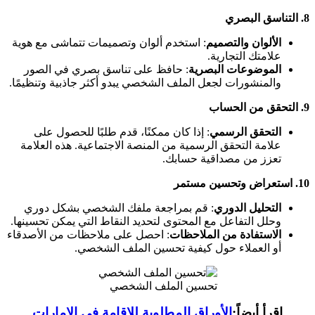
8.
التناسق البصري
الألوان والتصميم
: استخدم ألوان وتصميمات تتماشى مع هوية
علامتك التجارية.
الموضوعات البصرية
: حافظ على تناسق بصري في الصور
والمنشورات لجعل الملف الشخصي يبدو أكثر جاذبية وتنظيمًا.
9.
التحقق من الحساب
التحقق الرسمي
: إذا كان ممكنًا، قدم طلبًا للحصول على
علامة التحقق الرسمية من المنصة الاجتماعية. هذه العلامة
تعزز من مصداقية حسابك.
10.
استعراض وتحسين مستمر
التحليل الدوري
: قم بمراجعة ملفك الشخصي بشكل دوري
وحلل التفاعل مع المحتوى لتحديد النقاط التي يمكن تحسينها.
الاستفادة من الملاحظات
: احصل على ملاحظات من الأصدقاء
أو العملاء حول كيفية تحسين الملف الشخصي.
تحسين الملف الشخصي
اقرأ أيضاً:
الأوراق المطلوبة للإقامة في الامارات