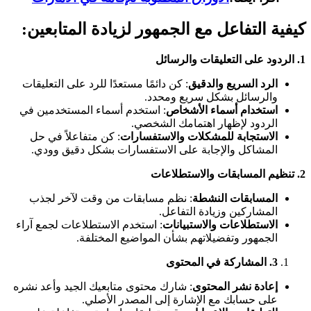
كيفية التفاعل مع الجمهور لزيادة المتابعين:
1.
الردود على التعليقات والرسائل
الرد السريع والدقيق
: كن دائمًا مستعدًا للرد على التعليقات
والرسائل بشكل سريع ومحدد.
استخدام أسماء الأشخاص
: استخدم أسماء المستخدمين في
الردود لإظهار اهتمامك الشخصي.
الاستجابة للمشكلات والاستفسارات
: كن متفاعلاً في حل
المشاكل والإجابة على الاستفسارات بشكل دقيق وودي.
2.
تنظيم المسابقات والاستطلاعات
المسابقات النشطة
: نظم مسابقات من وقت لآخر لجذب
المشاركين وزيادة التفاعل.
الاستطلاعات والاستبيانات
: استخدم الاستطلاعات لجمع آراء
الجمهور وتفضيلاتهم بشأن المواضيع المختلفة.
3.
المشاركة في المحتوى
إعادة نشر المحتوى
: شارك محتوى متابعيك الجيد وأعد نشره
على حسابك مع الإشارة إلى المصدر الأصلي.