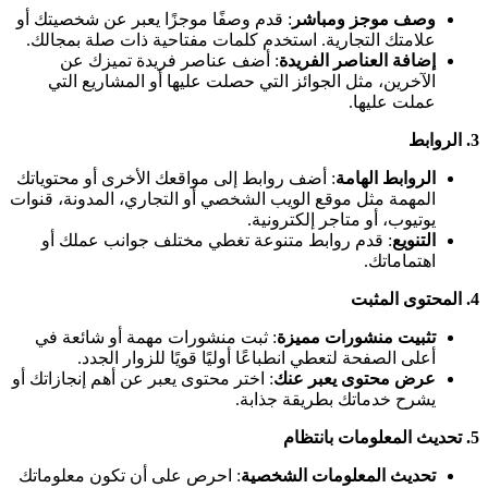
وصف موجز ومباشر
: قدم وصفًا موجزًا يعبر عن شخصيتك أو
علامتك التجارية. استخدم كلمات مفتاحية ذات صلة بمجالك.
إضافة العناصر الفريدة
: أضف عناصر فريدة تميزك عن
الآخرين، مثل الجوائز التي حصلت عليها أو المشاريع التي
عملت عليها.
3.
الروابط
الروابط الهامة
: أضف روابط إلى مواقعك الأخرى أو محتوياتك
المهمة مثل موقع الويب الشخصي أو التجاري، المدونة، قنوات
يوتيوب، أو متاجر إلكترونية.
التنويع
: قدم روابط متنوعة تغطي مختلف جوانب عملك أو
اهتماماتك.
4.
المحتوى المثبت
تثبيت منشورات مميزة
: ثبت منشورات مهمة أو شائعة في
أعلى الصفحة لتعطي انطباعًا أوليًا قويًا للزوار الجدد.
عرض محتوى يعبر عنك
: اختر محتوى يعبر عن أهم إنجازاتك أو
يشرح خدماتك بطريقة جذابة.
5.
تحديث المعلومات بانتظام
تحديث المعلومات الشخصية
: احرص على أن تكون معلوماتك