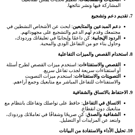
المشاركة فيها ونشر نتائجها.
7.
تقديم دعم وتشجيع
دعم المبدعين والمتابعين
: ابحث عن الأشخاص النشطين في
مجتمعك وقدم لهم الدعم والتشجيع على مجهوداتهم.
الردود الإيجابية
: كن داعمًا وإيجابيًا في تعليقاتك وردودك،
وحاول بناء جو من التفاعل الودي والمحبة.
8.
استخدام القصص والميزات التفاعلية
القصص والاستفتاءات
: استخدم ميزات القصص لطرح أسئلة
أو استفتاءات سريعة لجذب تفاعل سريع.
التصويتات والاستفتاءات
: استخدم ميزات التصويت
والاستفتاءات للتفاعل المباشر مع متابعيك وجمع آراءهم.
9.
الاحتفاظ بالاتساق والشفافية
الاتساق في التفاعل
: حافظ على تواصلك وتفاعلك بانتظام مع
متابعيك دون انقطاع.
الشفافية والصدق
: كن صريحًا وشفافًا في تعاملاتك وردودك،
وابتعد عن المزايدات أو التضليل.
10.
تحليل الأداء والاستفادة من البيانات