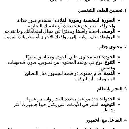
1.
تحسين الملف الشخصي
الصورة الشخصية وصورة الغلاف
: استخدم صور جذابة
واحترافية تعبر عن شخصيتك أو علامتك التجارية.
الوصف
: اجعله واضحًا ومعبّرًا عن مجال اهتماماتك وما تقدمه.
الروابط
: ضف روابط إلى مواقعك الأخرى أو محتوياتك المهمة.
2.
محتوى جذاب
الجودة
: قدم محتوى عالي الجودة ومتناسق بصريًا.
التنوع
: نوع في نوعية المحتوى بين نصوص، صور، فيديوهات،
وقصص.
القيمة
: قدم محتوى ذو قيمة للجمهور مثل النصائح،
المعلومات، أو الترفيه.
3.
النشر بانتظام
الجدولة
: حدد مواعيد محددة للنشر واستمر عليها.
التوقيت
: انشر في الأوقات التي يكون فيها جمهورك أكثر
نشاطًا.
4.
التفاعل مع الجمهور