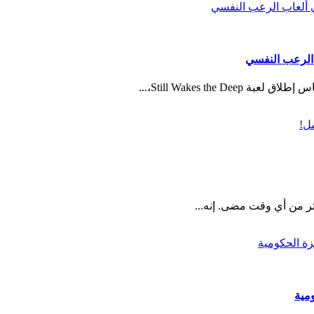
Still Wakes th،...