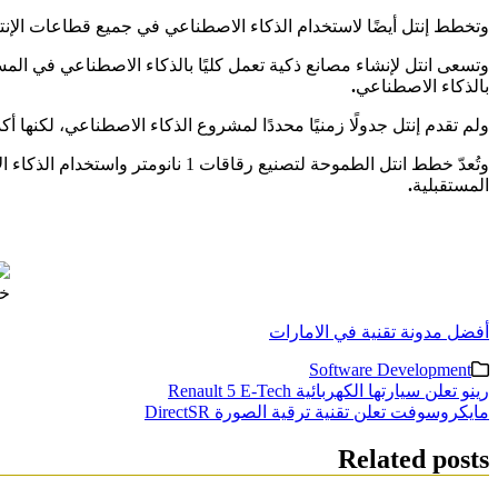
وتخطط إنتل أيضًا لاستخدام الذكاء الاصطناعي في جميع قطاعات الإنتا
وتسعى انتل لإنشاء مصانع ذكية تعمل كليًا بالذكاء الاصطناعي في المس
بالذكاء الاصطناعي
.
ولم تقدم إنتل جدولًا زمنيًا محددًا لمشروع الذكاء الاصطناعي، لكنها أ
وتُعدّ خطط انتل الطموحة لتصنيع ر
المستقبلية
.
خط
أفضل مدونة تقنية في الامارات
Software Development
تصفّح
رينو تعلن سيارتها الكهربائية Renault 5 E-Tech
مايكروسوفت تعلن تقنية ترقية الصورة DirectSR
المقالات
Related posts