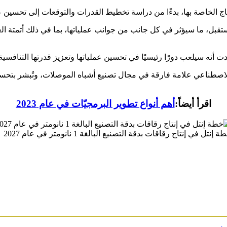
ج الخاصة بها، بدءًا من دراسة تخطيط القدرات والتوقعات إلى تحسين عم
تقبل، ما سيؤثر في كل جانب من جوانب عملياتها، بما في ذلك أتمتة الع
كدت أنه سيلعب دورًا رئيسيًا في تحسين عملياتها وتعزيز قدرتها التنافس
قاقات 1 نانومتر واستخدام الذكاء الاصطناعي علامة فارقة في مجال تصنيع أشباه الموصلات،
اقرأ أيضاً:
أهم أنواع تطوير البرمجيّات في عام 2023
ة إنتل في إنتاج رقاقات بدقة التصنيع البالغة 1 نانومتر في عام 2027