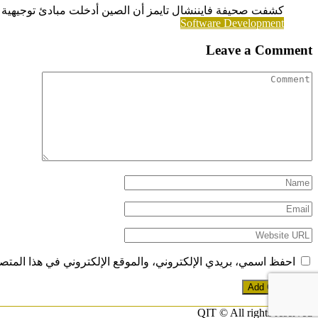
كشفت صحيفة فايننشال تايمز أن الصين أدخلت مبادئ توجيهية تحظر استخدام معال
Software Development
Leave a Comment
احفظ اسمي، بريدي الإلكتروني، والموقع الإلكتروني في هذا المتصف
QIT © All rights reserved