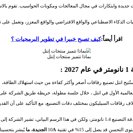
جديدة وابتكارات في مجال المعالجات ومكونات الحواسيب. تقوم بالاست
 تقنيات الذكاء الاصطناعي والواقع الافتراضي والواقع المعزز، وتعمل ع
اقرأ أيضاً:
كيف تصبح خبيرا في تطوير البرمجيات ؟
بماذا تتميز منتجات إنتل
 :
تُتيح انتل تصنيع رقاقات أصغر وأكثر كفاءة من حيث استهلاك الطاقة
.
عالمية الأول في انتل ، خلال جلسة مطولة، خريطة طريق الشركة على 
لاف رقاقات السيليكون بمختلف دقات التصنيع، مع التأكيد على أن القدر
صنيع 1.4 نانومتر، ولكن في هذا الرسم البياني، تشير الشركة إلى أنها ستبدأ إنتاج الرقاقات باستخدام تقنية 14A في عام 2026.
 قد يصل إلى 15% في تقنية 10
A الجديدة، ما
يُبشر بتحسينا