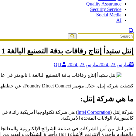
Quality Assurance
Security Service
Social Media
AI
إنتل ستبدأ إنتاج رقاقات بدقة التصنيع البالغة 1 نانومتر في عام 2027
مارس 23, 2024
مارس 23, 2024
QIT
كشفت شركة إنتل، خلال مؤتمر Foundry Direct Connect، عن خططها الطموحة لبدء إنتاج رقاقات بتقنية 10A، التي تعادل دقة تصنيع 1 نانومتر، في أواخر عام 2027.
ما هي شركة إنتل:
شركة إنتل (
Intel Corporation
كاليفورنيا، الولايات المتحدة الأمريكية.
والخوادم وأجهزة الإنترنت الأشياء (IoT) وأجهزة الشبكات والعديد من التطبيقات التكنولوجية.