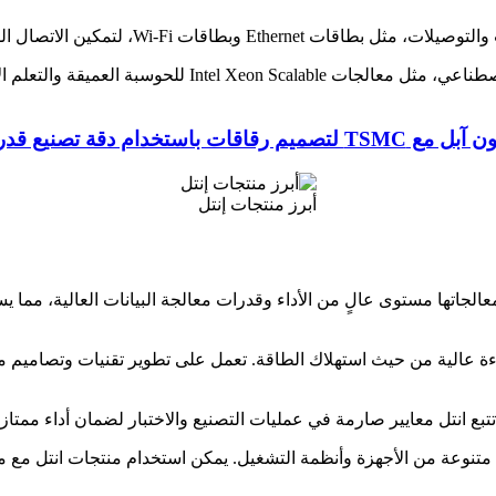
TSM لتصميم رقاقات باستخدام دقة تصنيع قدرها 3 نانومتر
أبرز منتجات إنتل
 معالجاتها مستوى عالٍ من الأداء وقدرات معالجة البيانات العالية، مما 
ءة عالية من حيث استهلاك الطاقة. تعمل على تطوير تقنيات وتصاميم م
تنوعة من الأجهزة وأنظمة التشغيل. يمكن استخدام منتجات انتل مع مج