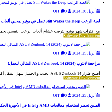
أبريل 30, 2024
QIT
0
لعبة الرعب Still Wakes the Deep تصل في يونيو لمحبي ألعاب الرعب النفسي
مع اقتراب شهر يونيو، يترقب عشاق ألعاب الرعب النفسي بحماس إطلاق لعبة e Deep
Software Development
أبريل 25, 2024
QIT
0
مراجعة لابتوب ASUS Zenbook 14 (2024) المثالي للعمل!
أصبح طراز ASUS Zenbook 14 الجديد و الجميل سهل التنقل أكثر من أي وقت مضى. إنه...
Software Development
أبريل 25, 2024
QIT
0
الصين تحظر استخدام معالجات AMD و Intel في الأجهزة الحكومية