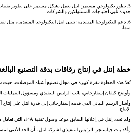
5. تطور تكنولوجي مستمر: انتل تعمل بشكل مستمر على تطوير تقنيات 
جديدة تلبي احتياجات المستهلكين والشركات.
6. دعم للتكنولوجيا المتقدمة: تتبنى انتل التكنولوجيا المتقدمة، مثل
منها.
خطة إنتل في إنتاج رقاقات بدقة التصنيع البالغة 1 نانومتر في عام 2027
تُعدّ هذه الخطوة قفزة كبيرة في مجال تصنيع أشباه الموصلات، حيث س
وأوضح كيفان إسفارجاني، نائب الرئيس التنفيذي ومسؤول العمليات ال
وأشار الرسم البياني الذي قدمه إسفارجاني إلى قدرة انتل على إنتاج آ
الإنتاج
.
ولم تحدد إنتل في إعلانها السابق موعد وصول تقنية 14
A، التي تعادل
دقة الت
وأكد بات جيلسنجر، الرئيس التنفيذي لشركة انتل ، أن الحد الأدنى لمستوى التحسن