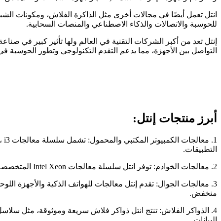
انتل تعمل أيضًا في مجالات أخرى مثل الذاكرة الفلاش، ومكونات الشب
للحوسبة والاتصالات والذكاء الاصطناعي والمنصات السحابية.
إنتل تعد من أكبر الشركات التقنية في العالم ولها تأثير كبير في صنا
التواصل بين الأجهزة، مما يدعم التقدم التكنولوجي وتطور الحوسبة ف
أبرز منتجات إنتل:
التطبيقات.
2. معالجات الخوادم: توفر انتل سلسلة معالجات Intel Xeon المتخصصة للخوادم والمراكز البيانات. تتميز هذه المعالجات بأداء فائق وقدرات متقدمة لمعالجة البيانات وتشغيل الأعباء الثقيلة.
منخفض.
البيانات.