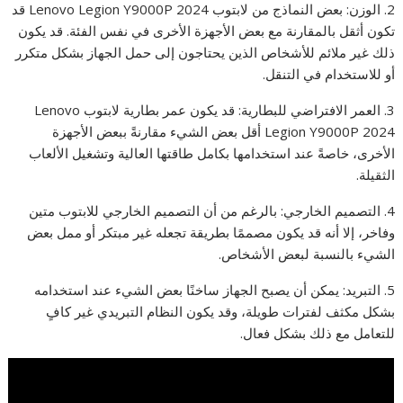
2. الوزن: بعض النماذج من لابتوب Lenovo Legion Y9000P 2024 قد
تكون أثقل بالمقارنة مع بعض الأجهزة الأخرى في نفس الفئة. قد يكون
ذلك غير ملائم للأشخاص الذين يحتاجون إلى حمل الجهاز بشكل متكرر
أو للاستخدام في التنقل.
3. العمر الافتراضي للبطارية: قد يكون عمر بطارية لابتوب Lenovo
Legion Y9000P 2024 أقل بعض الشيء مقارنةً ببعض الأجهزة
الأخرى، خاصةً عند استخدامها بكامل طاقتها العالية وتشغيل الألعاب
الثقيلة.
4. التصميم الخارجي: بالرغم من أن التصميم الخارجي للابتوب متين
وفاخر، إلا أنه قد يكون مصممًا بطريقة تجعله غير مبتكر أو ممل بعض
الشيء بالنسبة لبعض الأشخاص.
5. التبريد: يمكن أن يصبح الجهاز ساخنًا بعض الشيء عند استخدامه
بشكل مكثف لفترات طويلة، وقد يكون النظام التبريدي غير كافٍ
للتعامل مع ذلك بشكل فعال.