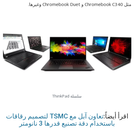
مثل Chromebook C340 و Chromebook Duet وغيرها.
سلسلة ThinkPad
اقرأ أيضاً:
تعاون آبل مع TSMC لتصميم رقاقات
باستخدام دقة تصنيع قدرها 3 نانومتر