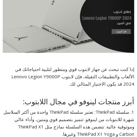
إذا كنت تبحث عن جهاز لابتوب قوي ومتطور لتلبية احتياجاتك في
الألعاب والتطبيقات الثقيلة، فإن لابتوب Lenovo Legion Y9000P
2024 قد يكون الاختيار المثالي لك.
أبرز منتجات لينوفو في مجال اللابتوب:
1. سلسلة ThinkPad: تعتبر سلسلة ThinkPad واحدة من أكثر السلاسل
شهرة للابتوبات من لينوفو. تتميز بتصميم قوي ومتين، وأداء عالي
وموثوقية عالية. تتضمن هذه السلسلة نماذج مثل ThinkPad X1
Carbon و ThinkPad X1 Yoga وغيرها.