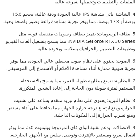
الملفات والتطبيقات وتحميلها بسرعة عالية.
4. الشاشة: يأتي بشاشة IPS عالية الجودة ودقة عالية، بحجم 15.6
بوصة أو 17.3 بوصة، مما يوفر تجربة مشاهدة رائعة وصور واضحة وحية.
5. بطاقة الرسومات: يتميز ببطاقة رسومات منفصلة قوية، مثل
NVIDIA GeForce RTX 30 Series، مما يسمح بتشغيل ألعاب الفيديو
وتطبيقات التصميم والجرافيك بسلاسة وبجودة عالية.
6. الصوت: يحتوي على نظام صوت محيطي عالي الجودة، مما يوفر
تجربة صوتية ممتازة أثناء مشاهدة الأفلام أو الاستماع إلى الموسيقى.
7. البطارية: تتمتع ببطارية طويلة العمر، مما يسمح بالاستخدام
المستمر لفترة طويلة دون الحاجة إلى إعادة الشحن المتكررة.
8. نظام التبريد: يحتوي على نظام تبريد متقدم يساعد على تشتيت
الحرارة ومنع ارتفاع درجة حرارة الجهاز، مما يحافظ على أداء مستقر
ومنع تسرب الحرارة إلى المكونات الداخلية.
9. الاتصالات: يدعم تقنية الواي فاي المزدوجة وبلوتوث 5.0، مما يوفر
اتصال سريع ومستقر بالإنترنت وتوصيل سلس مع الأجهزة الخارجية.