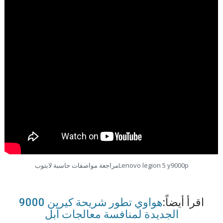
Lenovo legion 5 y9000pمراجعة مواصفات حاسبة لابتوب
اقرأ أيضاً:
هواوي تطور شريحة كيرين 9000
الجديدة لمنافسة معالجات آبل