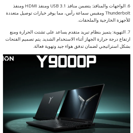
6. الواجهات والمنافذ: يتضمن منافذ USB 3.1 ومنفذ HDMI ومنفذ
Thunderbolt ومقبس سماعة رأس، مما يوفر خيارات توصيل متعددة
للأجهزة الخارجية والملحقات.
7. التهوية: يتميز بنظام تبريد متقدم يساعد على تشتت الحرارة ومنع
ارتفاع درجة حرارة الجهاز أثناء الاستخدام الشديد. يتم تصميم الفتحات
بشكل استراتيجي لضمان تدفق هواء جيد وتهوية فعالة.