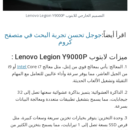
التصميم الخارجي للابتوب Lenovo Legion Y9000P
اقرأ أيضاً:
جوجل تحسن تجربة البحث في متصفح
كروم
ميزات لابتوب Lenovo Legion Y9000P :
1. المعالج: يأتي بمعالج قوي من إنتل، مثل معالج
Intel
Core i7 أو i9
من الجيل العاشر، مما يوفر سرعة وأداء عاليين للتعامل مع المهام
الثقيلة وتشغيل الألعاب الحديثة.
2. الذاكرة العشوائية: يتميز بذاكرة عشوائية سعتها تصل إلى 32
جيجابايت، مما يسمح بتشغيل تطبيقات متعددة ومعالجة البيانات
بسرعة.
3. وحدة التخزين: يتوفر بخيارات تخزين سريعة وسعات كبيرة، مثل
قرص SSD بسعة تصل إلى 1 تيرابايت، مما يسمح بتخزين الكثير من