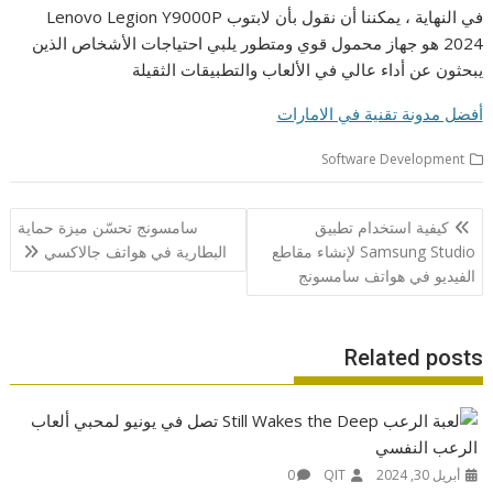
في النهاية ، يمكننا أن نقول بأن لابتوب Lenovo Legion Y9000P
2024 هو جهاز محمول قوي ومتطور يلبي احتياجات الأشخاص الذين
يبحثون عن أداء عالي في الألعاب والتطبيقات الثقيلة
أفضل مدونة تقنية في الامارات
Software Development
تصفّح
كيفية استخدام تطبيق
سامسونج تحسّن ميزة حماية
المقالات
Samsung Studio لإنشاء مقاطع
البطارية في هواتف جالاكسي
الفيديو في هواتف سامسونج
Related posts
أبريل 30, 2024
QIT
0