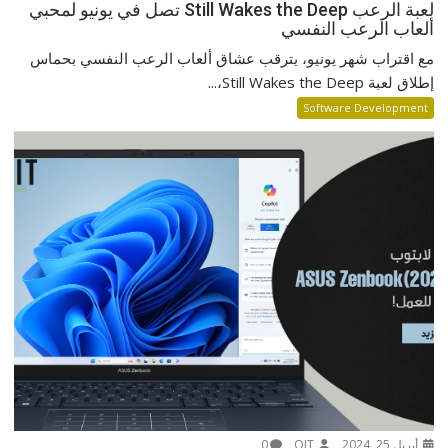
لعبة الرعب Still Wakes the Deep تصل في يونيو لمحبي
ألعاب الرعب النفسي
مع اقتراب شهر يونيو، يترقب عشاق ألعاب الرعب النفسي بحماس
إطلاق لعبة Still Wakes the Deep،...
Software Development
أبريل 25, 2024
QIT
0