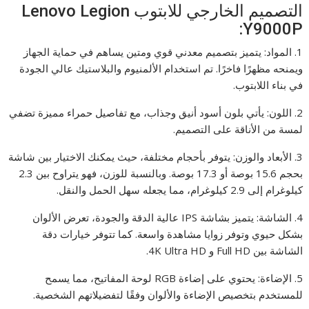
التصميم الخارجي للابتوب Lenovo Legion
Y9000P:
1. المواد: يتميز بتصميم معدني قوي ومتين يساهم في حماية الجهاز
ويمنحه مظهرًا فاخرًا. تم استخدام الألمنيوم والبلاستيك عالي الجودة
في بناء اللابتوب.
2. اللون: يأتي بلون أسود أنيق وجذاب، مع تفاصيل حمراء مميزة تضفي
لمسة من الأناقة على التصميم.
3. الأبعاد والوزن: يتوفر بأحجام مختلفة، حيث يمكنك الاختيار بين شاشة
بحجم 15.6 بوصة أو 17.3 بوصة. وبالنسبة للوزن، فهو يتراوح بين 2.3
كيلوغرام إلى 2.9 كيلوغرام، مما يجعله سهل الحمل والنقل.
4. الشاشة: يتميز بشاشة IPS عالية الدقة والجودة، تعرض الألوان
بشكل حيوي وتوفر زوايا مشاهدة واسعة. كما تتوفر خيارات دقة
الشاشة بين Full HD و 4K Ultra HD.
5. الإضاءة: يحتوي على إضاءة RGB لوحة المفاتيح، مما يسمح
للمستخدم بتخصيص الإضاءة والألوان وفقًا لتفضيلاتهم الشخصية.