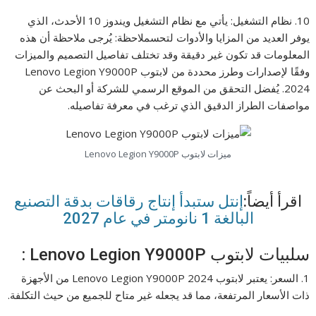
10. نظام التشغيل: يأتي مع نظام التشغيل ويندوز 10 الأحدث، الذي
يوفر العديد من المزايا والأدوات لتحسملاحظة: يُرجى ملاحظة أن هذه
المعلومات قد تكون غير دقيقة وقد تختلف تفاصيل التصميم والميزات
وفقًا لإصدارات وطرز محددة من لابتوب Lenovo Legion Y9000P
2024. يُفضل التحقق من الموقع الرسمي للشركة أو البحث عن
مواصفات الطراز الدقيق الذي ترغب في معرفة تفاصيله.
ميزات لابتوب Lenovo Legion Y9000P
اقرأ أيضاً:
إنتل ستبدأ إنتاج رقاقات بدقة التصنيع
البالغة 1 نانومتر في عام 2027
سلبيات لابتوب Lenovo Legion Y9000P :
1. السعر: يعتبر لابتوب Lenovo Legion Y9000P 2024 من الأجهزة
ذات الأسعار المرتفعة، مما قد يجعله غير متاح للجميع من حيث التكلفة.