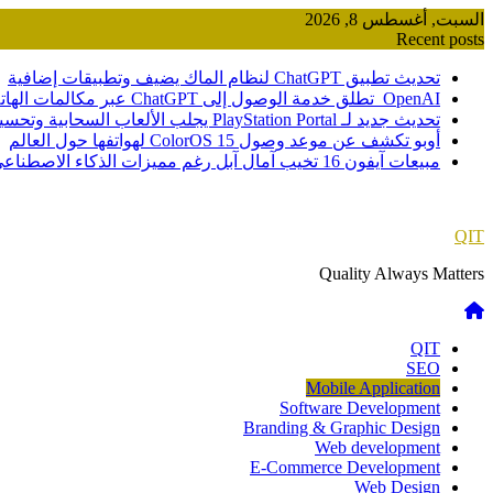
Skip
السبت, أغسطس 8, 2026
to
Recent posts
content
تحديث تطبيق ChatGPT لنظام الماك يضيف وتطبيقات إضافية
OpenAI تطلق خدمة الوصول إلى ChatGPT عبر مكالمات الهاتف
تحديث جديد لـ PlayStation Portal يجلب الألعاب السحابية وتحسينات صوتية
أوبو تكشف عن موعد وصول ColorOS 15 لهواتفها حول العالم
مبيعات آيفون 16 تخيب آمال آبل رغم مميزات الذكاء الاصطناعي
QIT
Quality Always Matters
QIT
SEO
Mobile Application
Software Development
Branding & Graphic Design
Web development
E-Commerce Development
Web Design