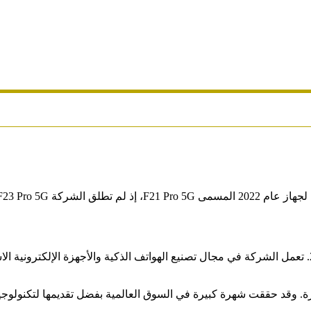
) هي شركة تكنولوجيا صينية تأسست في عام 2004. تعمل الشركة في مجال تصنيع الهواتف الذكية وا
ة. وقد حققت شهرة كبيرة في السوق العالمية بفضل تقديمها لتكنولوجيا