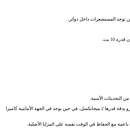
وزودت أوبو الجهاز بكاميرا خلفية ثلاثية بعدسة أساسية بدقة قدرها 64 ميجابكسل وعدسة فائقة الاتساع بدقة قدرها 8 ميجابكسل وعدسة ماكرو بدقة قدرها 2 ميجابكسل، في حين يوجد في الجهة الأمامية كاميرا
 ناعمة مع الحفاظ في الوقت نفسه على المزايا الأصلية.