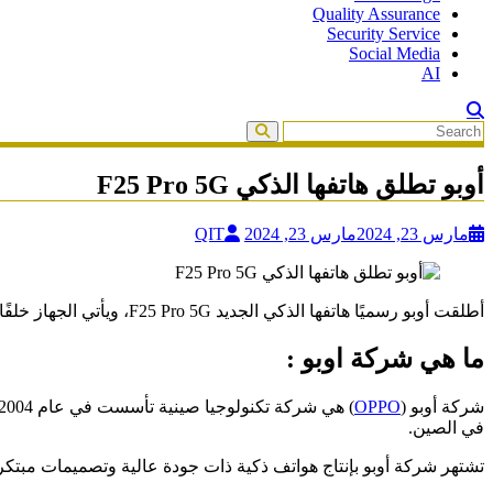
Quality Assurance
Security Service
Social Media
AI
أوبو تطلق هاتفها الذكي F25 Pro 5G
مارس 23, 2024
مارس 23, 2024
QIT
أطلقت أوبو رسميًا هاتفها الذكي الجديد F25 Pro 5G، ويأتي الجهاز خلفًا لجهاز عام 2022 المسمى F21 Pro 5G، إذ لم تطلق الشركة F23 Pro 5G في عام 2023.
ما هي شركة اوبو :
شركة أوبو (
OPPO
في الصين.
تشتهر شركة أوبو بإنتاج هواتف ذكية ذات جودة عالية وتصميمات مبتكر