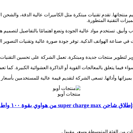
ميم منتجاتها. تقدم تقنيات مبتكرة مثل الكاميرات عالية الدقة، والشحن 
زات التقنية المتطورة.
ت في صناعة الهواتف الذكية. توفر جودة صورة عالية وتقنيات التصوير ا
منتجات أوبو
إطلاق شاحن super charge max من هواوي بقوة ١٠٠ واط ومنفذين