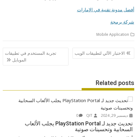
أفضل مدونة تقنية في الإمارات
شركة برمجة
Mobile Application
تصفّح
الاختبار الآلي لتطبيقات الويب
تجربة المستخدم في تطبيقات
المقالات
الموبايل
Related posts
ديسمبر 29, 2024
QIT
0
تحديث جديد لـ PlayStation Portal يجلب الألعاب
السحابية وتحسينات صوتية