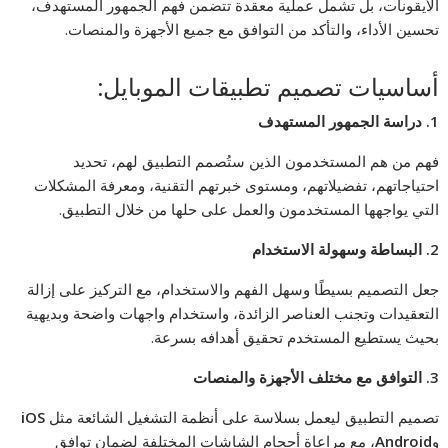
الأيقونات، بل تشمل عملية معقدة تتضمن فهم الجمهور المستهدف،
تحسين الأداء، والتأكد من التوافق مع جميع الأجهزة والمنصات.
أساسيات تصميم تطبيقات الموبايل:
1.
دراسة الجمهور المستهدف
فهم من هم المستخدمون الذين ستُصمم التطبيق لهم، تحديد
احتياجاتهم، تفضيلاتهم، ومستوى خبرتهم التقنية، ومعرفة المشكلات
التي يواجهها المستخدمون والعمل على حلها من خلال التطبيق.
2.
البساطة وسهولة الاستخدام
جعل التصميم بسيطًا وسهل الفهم والاستخدام، مع التركيز على إزالة
التعقيدات وتجنب العناصر الزائدة، واستخدام واجهات واضحة وبديهية
بحيث يستطيع المستخدم تحقيق أهدافه بسرعة.
3.
التوافق مع مختلف الأجهزة والمنصات
تصميم التطبيق ليعمل بسلاسة على أنظمة التشغيل الشائعة مثل
iOS
و
Android
، مع مراعاة أحجام الشاشات المختلفة لضمان توافق