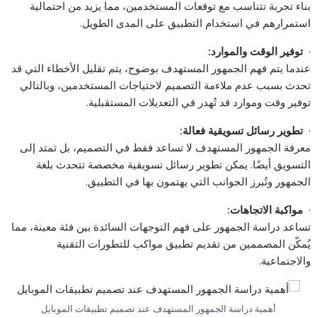
بناء تجربة تتناسب مع توقعات المستخدمين، مما يزيد من احتمالية
استمرارهم في استخدام التطبيق على المدى الطويل.
·
توفير الوقت والموارد
:
عندما يتم فهم الجمهور المستهدف بوضوح، يتم تقليل الأخطاء التي قد
تحدث بسبب عدم ملاءمة التصميم لاحتياجات المستخدمين، وبالتالي
توفير وقت وموارد قد تُهدر في التعديلات المستقبلية.
·
تطوير رسائل تسويقية فعالة
:
معرفة الجمهور المستهدف لا تساعد فقط في التصميم، بل تمتد إلى
التسويق أيضًا. يمكن تطوير رسائل تسويقية مخصصة تتحدث بلغة
الجمهور وتُبرز الجوانب التي يهتمون بها في التطبيق.
·
مواكبة الاتجاهات
:
تساعد دراسة الجمهور على فهم التوجهات السائدة بين فئة معينة، مما
يُمكّن المصممين من تقديم تطبيق مواكب للتطورات التقنية
والاجتماعية.
أهمية دراسة الجمهور المستهدف عند تصميم تطبيقات الموبايل