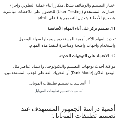
اختبار التصميم والوظائف بشكل متكرر أثناء عملية التطوير، وإجراء
اختبارات المستخدم (User Testing) للحصول على ملاحظات مباشرة،
وتصحيح الأخطاء وتعديل التصميم بناءً على النتائج.
11.
تصميم يركز على أداء المهام الأساسية
تحديد المهام الأكثر أهمية للمستخدمين وجعلها سهلة الوصول،
واستخدام واجهات واضحة ومباشرة لتنفيذ هذه المهام.
12.
الاعتماد على التوجهات الحديثة
مواكبة أحدث توجهات التصميم والتكنولوجيا، واعتماد عناصر مثل
الوضع الداكن (Dark Mode) أو التحريك التفاعلي لجذب المستخدمين.
أساسيات تصميم تطبيقات الموبايل
أهمية دراسة الجمهور المستهدف عند
تصميم تطبيقات الموبايل: