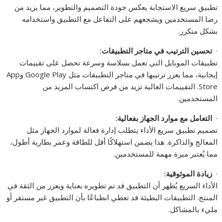
تطبيق سريع الاستجابة يعكس جودة التصميم والتطوير، مما يزيد من
رضا المستخدمين ويشجعهم على التفاعل مع التطبيق واستخدامه
بشكل متكرر.
·
تحسين الترتيب في متاجر التطبيقات
:
تطبيقات الموبايل التي تعمل بسلاسة وسرعة تحصل على تقييمات
إيجابية، مما يعزز ترتيبها في متاجر التطبيقات مثل Google Play وApp
Store. التقييمات العالية تزيد من فرص اكتساب المزيد من
المستخدمين.
·
التعامل مع موارد الجهاز بفعالية
:
تصميم تطبيق سريع الأداء يتطلب إدارة فعالة لموارد الجهاز مثل
المعالج والذاكرة. هذا يضمن استهلاكًا أقل للطاقة وعمر بطارية أطول،
مما يُعتبر ميزة مهمة للمستخدمين.
·
زيادة الموثوقية
:
الأداء السريع يُظهر أن التطبيق قد تم تطويره بعناية ويعزز من الثقة في
المنتج. التطبيقات البطيئة قد تعطي انطباعًا بأن التطبيق غير مستقر أو
مليء بالمشاكل.