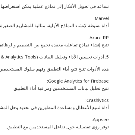
تساعد في تحويل الأفكار إلى نماذج عملية يمكن استعراضها:
Marvel:
أداة بسيطة لإنشاء النماذج الأولية، مثالية للمشاريع الصغير
Axure RP:
تتيح إنشاء نماذج تفاعلية معقدة تجمع بين التصميم والوظائف
5. أدوات تحسين الأداء وتحليل البيانات (Performance & Analytics Tools):
هذه الأدوات تتيح تتبع أداء التطبيق وفهم سلوك المستخدمين
Google Analytics for Firebase:
تتيح تحليل بيانات المستخدمين ومراقبة أداء التطبيق.
Crashlytics:
أداة لتتبع الأعطال ومساعدة المطورين في تحديد وحل المش
Appsee:
توفر رؤى تفصيلية حول تفاعل المستخدمين مع التطبيق.