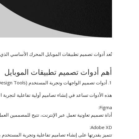
تُعد أدوات تصميم تطبيقات الموبايل المحرك الأساسي الذي
أهم أدوات تصميم تطبيقات الموبايل
1. أدوات تصميم الواجهات وتجربة المستخدم (UI/UX Design Tools):
هذه الأدوات تساعد في إنشاء تصاميم أولية تفاعلية لتجربة 
Figma:
أداة تصميم تعاونية تعمل عبر الإنترنت، تتيح للمصممين الع
Adobe XD:
تتميز بقدرتها على إنشاء تصاميم تفاعلية وتجربة المستخدم بشكل سلس.