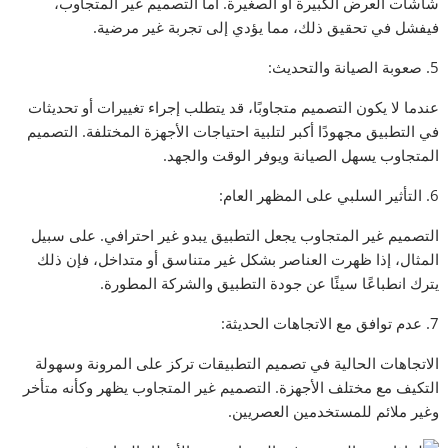
شاشات العرض الكبيرة أو الصغيرة. أما التصميم غير المتجاوب،
فيفشل في تحقيق ذلك، مما يؤدي إلى تجربة غير مرضية.
5. صعوبة الصيانة والتحديث:
عندما لا يكون التصميم متجاوبًا، قد يتطلب إجراء تغييرات أو تحديثات
في التطبيق مجهودًا أكبر لتلبية احتياجات الأجهزة المختلفة. التصميم
المتجاوب يسهل الصيانة ويوفر الوقت والجهد.
6. التأثير السلبي على المظهر العام:
التصميم غير المتجاوب يجعل التطبيق يبدو غير احترافي. على سبيل
المثال، إذا ظهرت العناصر بشكل غير متناسق أو متداخل، فإن ذلك
يترك انطباعًا سيئًا عن جودة التطبيق والشركة المطورة.
7. عدم توافق مع الاتجاهات الحديثة:
الاتجاهات الحالية في تصميم التطبيقات تركز على المرونة وسهولة
التكيف مع مختلف الأجهزة. التصميم غير المتجاوب يظهر وكأنه متأخر
وغير ملائم للمستخدمين العصريين.