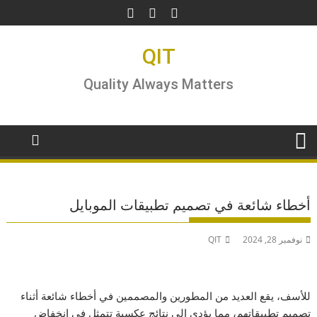
Ski
t
conten
QIT
Quality Always Matters
أخطاء شائعة في تصميم تطبيقات الموبايل
نوفمبر 28, 2024
QIT
للأسف، يقع العديد من المطورين والمصممين في أخطاء شائعة أثناء
تصميم تطبيقاتهم، مما يؤدي إلى نتائج عكسية تتمثل في انخفاض