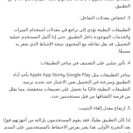
التطبيق.
3. انخفاض معدلات التفاعل:
التطبيقات البطيئة تؤدي إلى تراجع في معدلات استخدام الميزات
والخدمات الموجودة داخل التطبيق. حتى إذا أكمل المستخدم عملية
التحميل، قد يقل تفاعله مع المحتوى نتيجة الإحباط الذي شعر به
مسبقًا.
4. تأثير سلبي على التصنيف في متاجر التطبيقات:
متاجر التطبيقات مثل Google Play وApple App Store تأخذ أداء
التطبيق وسرعته في التحميل بعين الاعتبار عند تحديد ترتيبه.
التطبيقات البطيئة غالبًا ما تحصل على تصنيفات منخفضة، مما يقلل
من فرصة اكتشافها من قبل مستخدمين جدد.
5. ارتفاع معدل إلغاء التثبيت:
إذا كان التطبيق بطيئًا، فقد يقوم المستخدمون بإزالته من أجهزتهم فورًا
بعد التجربة الأولى. هذا يضر بفرص الاحتفاظ بالمستخدمين على المدى