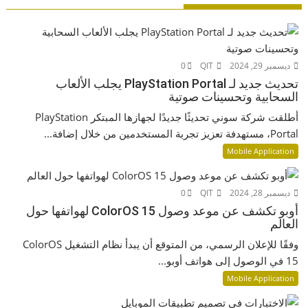
ديسمبر 29, 2024
QIT
0
تحديث جديد لـ PlayStation Portal يجلب الألعاب
السحابية وتحسينات صوتية
أطلقت شركة سوني تحديثًا جديدًا لجهازها المبتكر PlayStation
Portal، مستهدفة تعزيز تجربة المستخدمين من خلال إضافة...
Mobile Application
ديسمبر 28, 2024
QIT
0
أوبو تكشف عن موعد وصول ColorOS 15 لهواتفها حول
العالم
وفقًا للإعلان الرسمي، من المتوقع أن يبدأ نظام التشغيل ColorOS
15 في الوصول إلى هواتف أوبو...
Mobile Application