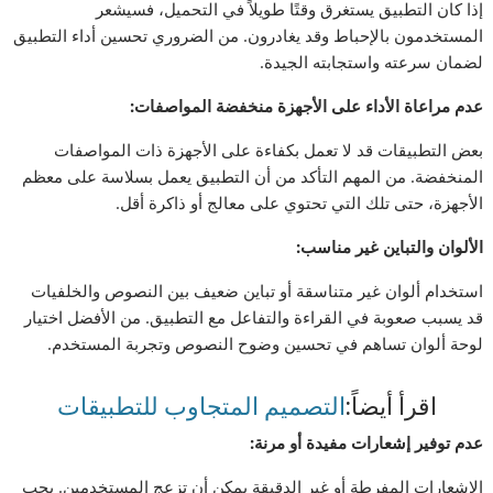
إذا كان التطبيق يستغرق وقتًا طويلاً في التحميل، فسيشعر
المستخدمون بالإحباط وقد يغادرون. من الضروري تحسين أداء التطبيق
لضمان سرعته واستجابته الجيدة.
عدم مراعاة الأداء على الأجهزة منخفضة المواصفات
:
بعض التطبيقات قد لا تعمل بكفاءة على الأجهزة ذات المواصفات
المنخفضة. من المهم التأكد من أن التطبيق يعمل بسلاسة على معظم
الأجهزة، حتى تلك التي تحتوي على معالج أو ذاكرة أقل.
الألوان والتباين غير مناسب
:
استخدام ألوان غير متناسقة أو تباين ضعيف بين النصوص والخلفيات
قد يسبب صعوبة في القراءة والتفاعل مع التطبيق. من الأفضل اختيار
لوحة ألوان تساهم في تحسين وضوح النصوص وتجربة المستخدم.
اقرأ أيضاً:
التصميم المتجاوب للتطبيقات
عدم توفير إشعارات مفيدة أو مرنة
:
الإشعارات المفرطة أو غير الدقيقة يمكن أن تزعج المستخدمين. يجب