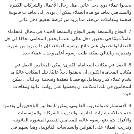
يجذبوا عملاء ذوي دخل عالي، مثل رجال الأعمال والشركات الكبيرة
والمشاهير. تعاقد مع هذه العملاء يمكن أن يؤدي إلى تعاقدات قانونية
ضخمة ومعاملات مربحة، مما يزيد من فرصة تحقيق دخل عالي.
7. النجاح والسمعة: يعتبر النجاح والسمعة الجيدة في مجال المحاماة
عاملاً مهمًا في تحقيق دخل عالي. عندما يحقق المحامي نجاحًا في حل
القضايا والحصول على نتائج مرضية للعملاء، فإن ذلك يزيد من شهرته
وتقديره، وبالتالي يمكنه طلب رسوم أعلى وجذب عملاء جدد.
8. العمل في مكاتب المحاماة الكبرى: يمكن للمحامين العمل في
مكاتب المحاماة الكبرى أن يحققوا دخلاً عاليًا. تلك المكاتب غالبًا ما
تخدم عملاء كبار وتتعامل مع قضايا معقدة وضخمة. وبالتالي، يمكن
للمحامين في تلك المكاتب أن يحصلوا على رواتب عالية ومكافآت
جيدة.
9. الاستشارات والتدريب القانوني: يمكن للمحامين الناجحين أن يقدموا
خدمات الاستشارات القانونية والتدريب للشركات والمؤسسات
والأفراد. يتم دفع رسوم عالية للمحامين لتقديم المشورة القانونية
وتدريب العملاء على القوانين والسياسات القانونية، وهذا يسهم في