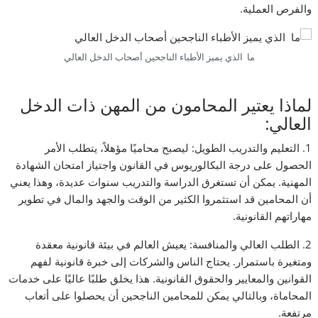
والفرص العملية.
ما الذي يميز الأطباء الناجحين أصحاب الدخل العالي
لماذا يعتير المحامون من المهن ذات الدخل
العالي:
1. التعليم والتدريب الطويل: ليصبح محاميًا مؤهلاً، يتطلب الأمر
الحصول على درجة البكالوريوس في القانون واجتياز امتحان الشهادة
المهنية. يمكن أن تستغرق الدراسة والتدريب سنوات عديدة، وهذا يعني
أن المحامين قد استثمروا الكثير من الوقت والجهد والمال في تطوير
مهاراتهم القانونية.
2. الطلب العالي والمنافسة: يعيش العالم في بيئة قانونية معقدة
ومتغيرة باستمرار. يحتاج الناس والشركات إلى خبرة قانونية لفهم
القوانين والمعايير والحقوق القانونية. هذا يخلق طلبًا عاليًا على خدمات
المحاماة، وبالتالي يمكن للمحامين الناجحين أن يحصلوا على أتعاب
مرتفعة.