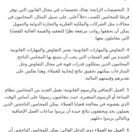
3. التخصصات الرابحة: هناك تخصصات في مجال القانون التي توفر
فرصًا للمحامين لكسب دخلاً أعلى. على سبيل المثال، المحامون في
مجالات مثل الشركات والملكية الفكرية والتجارة الدولية والتمويل
يمكن أن يحققوا رواتب مرتفعة نظرًا للتعقيد والقيمة العالية للقضايا
التي يتعاملون معها.
4. التفاوض والمهارات القانونية: يعتبر التفاوض والمهارات القانونية
الجيدة من أهم الصفات التي يجب أن يتمتع بها المحامي الناجح.
المحامون الذين يمتلكون قدرات قوية في مجال التفاوض وحل
المنازعات يمكنهم تحقيق نتائج إيجابية للعملاء، وهذا يعكس على
تقديرهم وقيمتهم المالية.
5. العمل الإضافي والرسوم القانونية: يعمل العديد من المحامين بنظام
الساعة أو الرسوم المتغيرة، حيث يتقاضون رسومًا على أساس الوقت
الذي يقضونه في معالجة قضايا العملاء. يمكن للمحامين الناجحين الذين
يعملون بجد ويحققون نتائج جيدة أن يزيدوا ساعات العمل الإضافية
وبالتالي يزيدوا دخلهم.
6. العمل مع العملاء ذوي الدخل العالي: يمكن للمحامين الناجحين أن