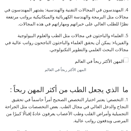
4. المهندسون في المجالات التقنية والهندسية: يشتهر المهندسون في
مجالات مثل البرمجة والهندسة الكهربائية والميكانيكية برواتب مرتفعة
نظرًا للطلب العالي على خبراتهم ومهاراتهم في هذه المجالات.
5. العلماء والباحثون في مجالات مثل الطب والعلوم البيولوجية
والفيزياء: يمكن أن يحقق العلماء والباحثون الناجحون رواتب عالية في
مجالات البحث العلمي والتطوير التكنولوجي.
المهن الأكثر ربحاً في العالم
ما الذي يجعل الطب من أكثر المهن ربحاً :
1. التخصص: يعتبر اختيار التخصص الصحيح أمراً حاسماً في تحقيق
النجاح والدخل العالي في مجال الطب. بعض التخصصات مثل الجراحة
التجميلية وأمراض القلب وطب الأعصاب يعرفون عادةً إقبالًا كبيرًا من
المرضى ويدفعون رواتب عالية.