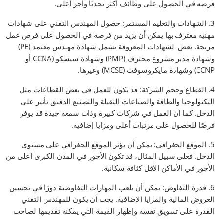
فرصه في الحصول على وظائف أكثر تحديًا وأجر أعلى.
3. الشهادات والتعليم المستمر: حصول المهندس التقني على شهادات
مهنية معترف بها يمكن أن يزيد من فرصه في الحصول على فرص عمل
مربحة. بعض الشهادات المعروفة تشمل شهادة مهندس معتمد (PE)
وشهادة مدير مشروع محترف (PMP) وشهادة سيسكو (CCNA أو
CCNP) وشهادة مايكروسوفت (MCSE) وغيرها.
4. القطاع وحجم الشركة: قد يكون للعمل في بعض القطاعات مثل
التكنولوجيا والطاقة والصناعات الثقيلة والتصنيع الدقيق تأثير على
الدخل. كما أن العمل في شركات كبيرة وذات سمعة جيدة قد يوفر
فرصًا للحصول على مرتبات أعلى ومزايا إضافية.
5. الموقع الجغرافي: يمكن أن يؤثر الموقع الجغرافي على مستوى
الدخل. فعلى سبيل المثال، قد تكون الأجور في المدن الكبرى أعلى من
الأجور في الأماكن الأقل كثافة سكانية.
6. قدرة التفاوض: يمكن أن يلعب المهارات التفاوضية دورًا في تحسين
العروض المالية والمزايا الإضافية. يجب أن يكون للمهندس التقني
القدرة على تسويق نفسه وإظهار القيمة التي يمكنه تقديمها لصاحب