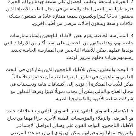
2. الخبرة والسمعة: يتطلب الحصول على سمعة جيدة وتراكم الخبرة
فترة طويلة من العمل الجاد والمتفاني في مجال الطب. الأطباء الذين
يحققون نجاحًا كبيرًا ويكسبون سمعة ممتازة عادةً ما يتمتعون بشبكة
علاقات واسعة ويتلقون إحالات مرضى من أطباء آخرين.
3. الممارسة الخاصة: يقوم بعض الأطباء الناجحين بإنشاء ممارسات
خاصة بهم، وهذا يمكنهم من الحصول على نسبة أكبر من الإيرادات التي
يولدها عملهم. يمكن للأطباء الناجحين في الممارسة الخاصة تحديد
رسومهم وزيادة دخلهم بمرور الوقت.
4. البحث والتطوير: يمكن للأطباء الناجحين الذين يشاركون في البحث
العلمي ويساهمون في تطوير المعرفة الطبية أن يحققوا دخلاً عالياً.
يمكن للأبحاث المبتكرة أن تؤدي إلى اكتشافات هامة وتحسينات في
مجال العلاج وبالتالي يمكن أن تجذب تمويلًا كبيرًا وفرصًا للتعاون مع
شركات صناعة الأدوية والتكنولوجيا الطبية.
5. الاهتمام بالتسويق الذاتي: يعتبر التسويق الذاتي وبناء علاقات جيدة
مع المرضى والزملاء والمؤسسات الطبية الأخرى جزءًا مهمًا من نجاح
الأطباء الناجحين. التواجد القوي على وسائل التواصل الاجتماعي
والترويج لمهاراتهم وخبراتهم يمكن أن يؤدي إلى زيادة عدد المرضى