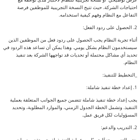
احتياجات الشركة. حيث تتيح النسخة التجريبية للموظفين فرصة
التفاعل مع النظام وفهم كيفية استخدامه.
2. الحصول على ردود الفعل:
أثناء تجربة النظام يجب الحصول على ردود فعل من الموظفين الذين
سيستخدمون النظام بشكل يومي. وهذا يمكن أن تساعد هذه الردود في
تحديد أي مشاكل محتملة أو تحديات قد تواجهها الشركة بعد تنفيذ
النظام.
_التخطيط للتنفيذ:
1. إعداد خطة تنفيذ شاملة:
يجب إعداد خطة تنفيذ شاملة تتضمن جميع الجوانب المتعلقة بعملية
التنفيذ. وتشمل الخطة الجدول الزمني، والموارد المطلوبة، وتحديد
المسؤوليات لكل فريق عمل.
2. التدريب والدعم:
يعتبر التدريب جزءًا حيويًا من عملية التنفيذ. إذ يجب تقديم دورات