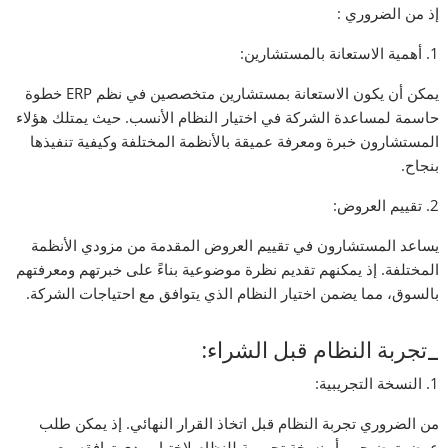
إذ من الضروري :
1. أهمية الاستعانة بالمستشارين:
يمكن أن يكون الاستعانة بمستشارين متخصصين في نظم ERP خطوة
حاسمة لمساعدة الشركة في اختيار النظام الأنسب. حيث يمتلك هؤلاء
المستشارون خبرة ومعرفة عميقة بالأنظمة المختلفة وكيفية تنفيذها
بنجاح.
2. تقييم العروض:
يساعد المستشارون في تقييم العروض المقدمة من مزودي الأنظمة
المختلفة. إذ يمكنهم تقديم نظرة موضوعية بناءً على خبرتهم ومعرفتهم
بالسوق، مما يضمن اختيار النظام الذي يتوافق مع احتياجات الشركة.
_تجربة النظام قبل الشراء:
1. النسخة التجريبية:
من الضروري تجربة النظام قبل اتخاذ القرار النهائي. إذ يمكن طلب
عرض توضيحي أو نسخة تجريبية للنظام لاختبار مدى توافقه مع