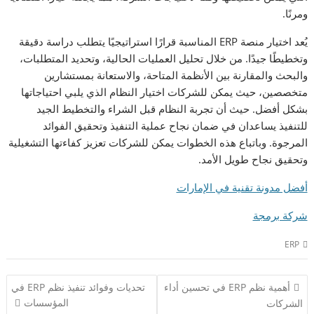
ومرنًا.
يُعد اختيار منصة ERP المناسبة قرارًا استراتيجيًا يتطلب دراسة دقيقة
وتخطيطًا جيدًا. من خلال تحليل العمليات الحالية، وتحديد المتطلبات،
والبحث والمقارنة بين الأنظمة المتاحة، والاستعانة بمستشارين
متخصصين، حيث يمكن للشركات اختيار النظام الذي يلبي احتياجاتها
بشكل أفضل. حيث أن تجربة النظام قبل الشراء والتخطيط الجيد
للتنفيذ يساعدان في ضمان نجاح عملية التنفيذ وتحقيق الفوائد
المرجوة. وباتباع هذه الخطوات يمكن للشركات تعزيز كفاءتها التشغيلية
وتحقيق نجاح طويل الأمد.
أفضل مدونة تقنية في الإمارات
شركة برمجة
ERP
تصفّح
أهمية نظم ERP في تحسين أداء
تحديات وفوائد تنفيذ نظم ERP في
المقالات
المؤسسات
الشركات