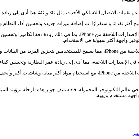
3. تحسينات في الكاميرا وتطبيق الكاميرا: تم تحسين أداء الكاميرا في الإصدار
فير واجهة أكثر سهولة في الاستخدام.
ة تحول هامة في عالم التكنولوجيا المحمولة. قاد ستيف جوبز هذه الرحلة برؤيت