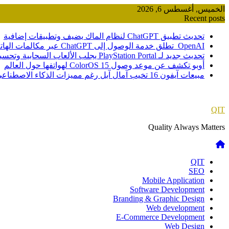
Skip
الخميس, أغسطس 6, 2026
to
Recent posts
content
تحديث تطبيق ChatGPT لنظام الماك يضيف وتطبيقات إضافية
OpenAI تطلق خدمة الوصول إلى ChatGPT عبر مكالمات الهاتف
تحديث جديد لـ PlayStation Portal يجلب الألعاب السحابية وتحسينات صوتية
أوبو تكشف عن موعد وصول ColorOS 15 لهواتفها حول العالم
مبيعات آيفون 16 تخيب آمال آبل رغم مميزات الذكاء الاصطناعي
QIT
Quality Always Matters
QIT
SEO
Mobile Application
Software Development
Branding & Graphic Design
Web development
E-Commerce Development
Web Design