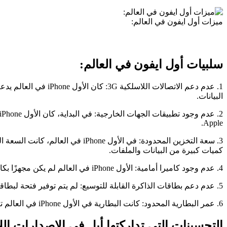
ميزات أول ايفون في العالم:
سلبيات أول ايفون في العالم:
البيانات.
Apple.
كميات كبيرة من البيانات والملفات.
4. عدم وجود كاميرا أمامية: الأول iPhone في العالم لم يكن مجهزًا بكاميرا أمامية، مما يعني عدم إمكانية إجراء مكالمات فيديو أو مشاركة الصور عبر تطبيقات المراسلة الفورية بوجهٍ مباشر.
5. عدم دعم بطاقات الذاكرة القابلة للتوسيع: لم يتم توفير فتحة لبطاقات الذاكرة القابلة للتوسيع في الأول iPhone في العالم، مما يعني أنه لا يمكن زيادة سعة التخزين بواسطة بطاقات الذاكرة الخارجية.
6. عمر البطارية المحدود: كانت البطارية في الأول iPhone في العالم تعاني من مشكلة عمر البطارية المحدود، حيث كانت تفرغ بسرعة في حالة استخدام مكثف، مما قد يتطلب إعادة شحن الجهاز بشكل متكرر.
التحسينات التي تداركتها أبل في الإصدارات الل