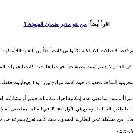
اقرأ أيضاً:
من هو مدير ضمان الجودة ؟
2. عدم وجود تطبيقات الجهات الخارجية: في البداية، كان الأول iPhone في العالم لا يدعم تثبيت تطبيقات الج
3. سعة التخزين المحدودة: في الأول Phone
احقة: