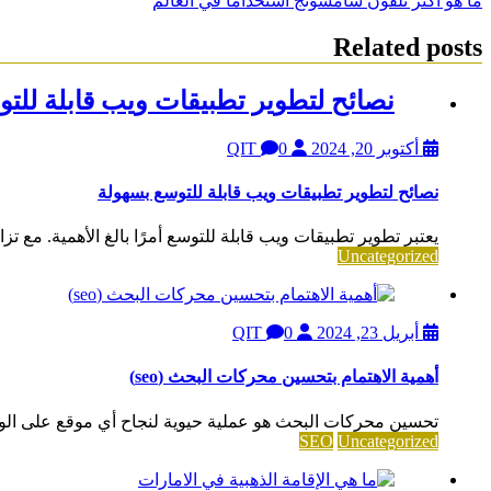
ما هو أكثر تلفون سامسونج استخداماً في العالم
المقالات
Related posts
نصائح لتطوير تطبيقات ويب قابلة للت
أكتوبر 20, 2024
QIT
0
نصائح لتطوير تطبيقات ويب قابلة للتوسع بسهولة
يعتبر تطوير تطبيقات ويب قابلة للتوسع أمرًا بالغ الأهمية. مع تزا
Uncategorized
أبريل 23, 2024
QIT
0
أهمية الاهتمام بتحسين محركات البحث (seo)
تحسين محركات البحث هو عملية حيوية لنجاح أي موقع على الويب، والاستعانة بخب
SEO
Uncategorized