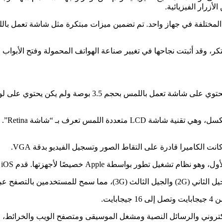
زرار الفيزيائية.
ًا يجمع بين الوظائف المختلفة في جهاز واحد. تم تضمين ميزات مبتكرة مثل شاش
1. تصميم مبتكر: كان iPhone الأصلي يتميز بتصميم جذاب وأنيق
2. شاشة