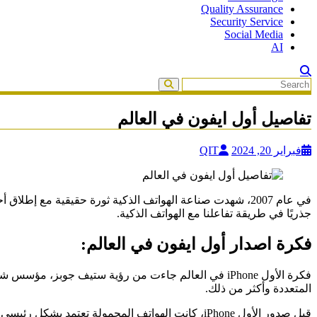
Quality Assurance
Security Service
Social Media
AI
تفاصيل أول ايفون في العالم
فبراير 20, 2024
QIT
جذريًا في طريقة تفاعلنا مع الهواتف الذكية.
فكرة اصدار أول ايفون في العالم:
المتعددة وأكثر من ذلك.
قبل صدور الأول iPhone، كانت الهواتف المحمولة تع