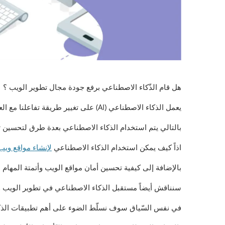
هل قام الذّكاء الاصطناعي برفع جودة مجال تطوير الويب ؟
يعمل الذكاء الاصطناعي (AI) على تغيير طريقة تفاعلنا مع العالم من حولنا بسرعة حيث أن لشبكة الويب القدر الأكبر في هذا التغيير.
بالتالي يتم استخدام الذكاء الاصطناعي بعدة طرق لتحسين 
اذاً كيف يمكن استخدام الذكاء الاصطناعي
لإنشاء مواقع ويب
بالإضافة إلى كيفية تحسين أمان مواقع الويب وأتمتة المهام 
سنناقش أيضاً مستقبل الذكاء الاصطناعي في تطوير الويب وك
في نفس السّياق سوف نسلّط الضوء على أهم تطبيقات الذكاء