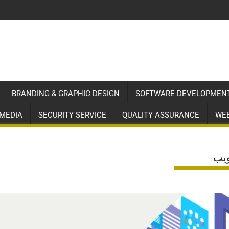
BRANDING & GRAPHIC DESIGN
SOFTWARE DEVELOPMEN
 MEDIA
SECURITY SERVICE
QUALITY ASSURANCE
WEB
ويب