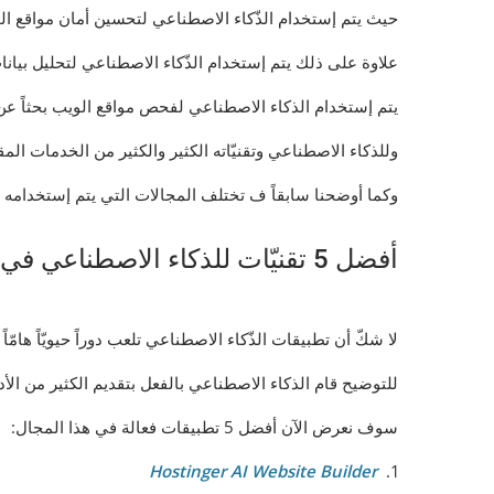
حيث يتم إستخدام الذّكاء الاصطناعي لتحسين أمان مواقع ال
علاوة على ذلك يتم إستخدام الذّكاء الاصطناعي لتحليل بيان
يتم إستخدام الذكاء الاصطناعي لفحص مواقع الويب بحثاً عن
وللذكاء الاصطناعي وتقنيّاته الكثير والكثير من الخدمات الم
وكما أوضحنا سابقاً ف تختلف المجالات التي يتم إستخدامه ب
أفضل 5 تقنيّات للذكاء الاصطناعي في تطوير الويب
لا شكّ أن تطبيقات الذّكاء الاصطناعي تلعب دوراً حيويّاً هامّا
للتوضيح قام الذكاء الاصطناعي بالفعل بتقديم الكثير من الأد
سوف نعرض الآن أفضل 5 تطبيقات فعالة في هذا المجال:
Hostinger AI Website Builder