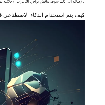
بالإضافة إلى ذلك سوف نناقش نواحي التّأثيرات الأخلاقية ل
كيف يتم استخدام الذكاء الاصطناعي ف