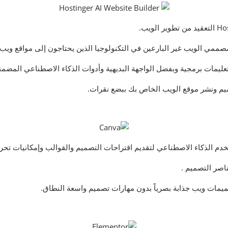
ومصممي الويب غير البارعين في التكنولوجيا الذين يحتاجون إلى مواقع ويب
تعليمات برمجية وبفضل الواجهة البديهية وأدوات الذكاء الاصطناعي المضمن
م ونشر موقع الويب الخاص بك ببضع نقرات.
اصر التصميم .