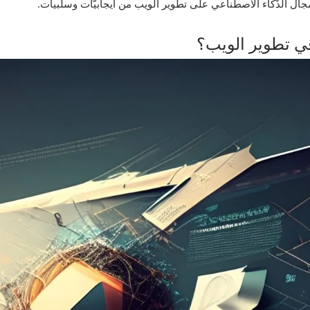
مجال الذّكاء الاصطناعي على تطوير الويب من ايجابيّات وسلبيات.
ي تطوير الويب؟