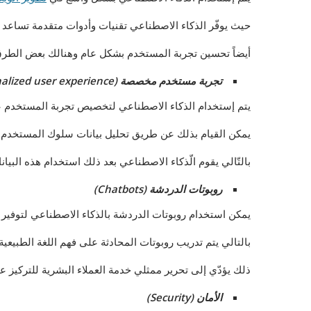
حيث يوفّر الذكاء الاصطناعي تقنيات وأدوات متقدمة تساعد ع
أيضاً تحسين تجربة المستخدم بشكل عام وهنالك بعض الطرق 
تجربة مستخدم مخصصة (Personalized user experience)
يتم إستخدام الذكاء الاصطناعي لتخصيص تجربة المستخدم 
يمكن القيام بذلك عن طريق تحليل بيانات سلوك المستخدم مثل
بالتّالي يقوم الّذكاء الاصطناعي بعد ذلك استخدام هذه الب
روبوتات الدردشة (Chatbots)
يمكن استخدام روبوتات الدردشة بالذكاء الاصطناعي لتوفير د
بالتالي يتم تدريب روبوتات المحادثة على فهم اللغة الطبيع
ذلك يؤدّي إلى تحرير ممثلي خدمة العملاء البشرية للتركيز عل
الأمان (Security)