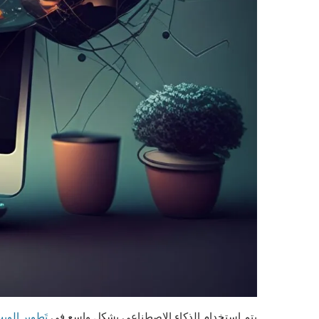
يتم إستخدام الذكاء الاصطناعي بشكل واسع في
تَطوير الوي