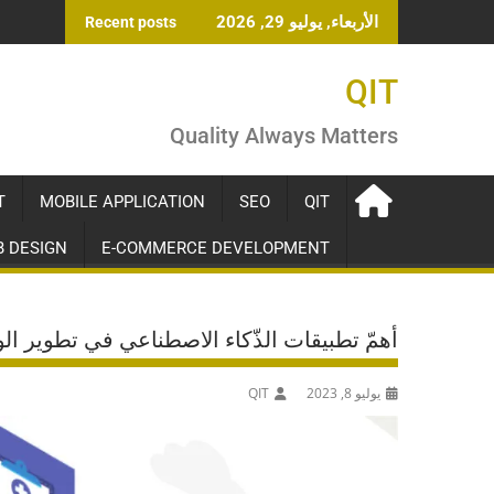
Ski
الأربعاء, يوليو 29, 2026
Recent posts
t
conten
QIT
Quality Always Matters
T
MOBILE APPLICATION
SEO
QIT
 DESIGN
E-COMMERCE DEVELOPMENT
أهمّ تطبيقات الذّكاء الاصطناعي في تطوير ال
يوليو 8, 2023
QIT