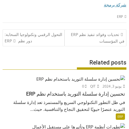
شركة برمجة
ERP
تصفّح
تحديات وفوائد تنفيذ نظم ERP
التحول الرقمي وتكنولوجيا السحابة:
المقالات
دور نظم ERP
في المؤسسات
Related posts
يونيو 3, 2024
QIT
0
تحسين إدارة سلسلة التوريد باستخدام نظم ERP
في ظل التطور التكنولوجي السريع والمستمرذ تعد إدارة سلسلة
التوريد عنصرًا حيويًا لتحقيق النجاح والتنافسية. حيث...
ERP