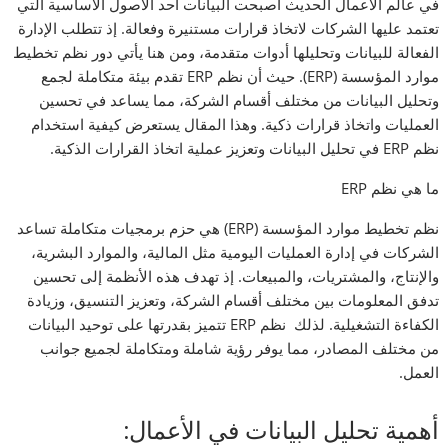
في عالم الأعمال الحديث أصبحت البيانات أحد الأصول الأساسية التي
تعتمد عليها الشركات لاتخاذ قرارات مستنيرة وفعالة. إذ تتطلب الإدارة
الفعالة للبيانات وتحليلها أدوات متقدمة، ومن هنا يأتي دور نظم تخطيط
موارد المؤسسة (ERP). حيث أن نظم ERP تقدم بيئة متكاملة لجمع
وتحليل البيانات من مختلف أقسام الشركة، مما يساعد في تحسين
العمليات واتخاذ قرارات ذكية. وهذا المقال يستعرض كيفية استخدام
نظم ERP في تحليل البيانات وتعزيز عملية اتخاذ القرارات الذكية.
ما هي نظم ERP
نظم تخطيط موارد المؤسسة (ERP) هي حزم برمجيات متكاملة تساعد
الشركات في إدارة العمليات اليومية مثل المالية، والموارد البشرية،
والإنتاج، والمشتريات، والمبيعات. إذ تهدف هذه الأنظمة إلى تحسين
تدفق المعلومات بين مختلف أقسام الشركة، وتعزيز التنسيق، وزيادة
الكفاءة التشغيلية. لذلك نظم ERP تتميز بقدرتها على توحيد البيانات
من مختلف المصادر، مما يوفر رؤية شاملة ومتكاملة لجميع جوانب
العمل.
أهمية تحليل البيانات في الأعمال: