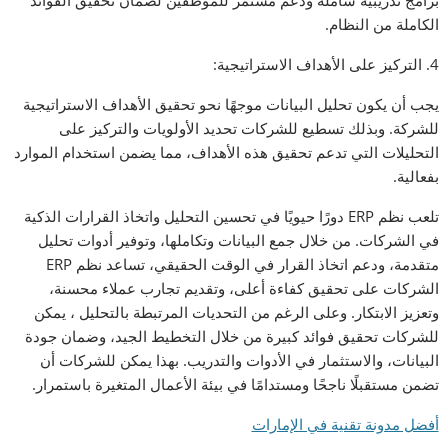
برامج تدريبية شاملة ودعم مستمر للموظفين لضمان تحقيق الفوائد
الكاملة من النظام.
4. التركيز على الأهداف الاستراتيجية:
يجب أن يكون تحليل البيانات موجهًا نحو تحقيق الأهداف الاستراتيجية
للشركة. وبذلك تسطيع للشركات تحديد الأولويات والتركيز على
التحليلات التي تدعم تحقيق هذه الأهداف، مما يضمن استخدام الموارد
بفعالية.
تلعب نظم ERP دورًا حيويًا في تحسين التحليل واتخاذ القرارات الذكية
في الشركات. من خلال جمع البيانات وتكاملها، وتوفير أدوات تحليل
متقدمة، ودعم اتخاذ القرار في الوقت الحقيقي، تساعد نظم ERP
الشركات على تحقيق كفاءة أعلى، وتقديم تجارب عملاء محسنة،
وتعزيز الابتكار. وعلى الرغم من التحديات المرتبطة بالتحليل ، يمكن
للشركات تحقيق فوائد كبيرة من خلال التخطيط الجيد، وضمان جودة
البيانات، والاستثمار في الأدوات والتدريب. بهذا يمكن للشركات أن
تضمن مستقبلًا ناجحًا ومستدامًا في بيئة الأعمال المتغيرة باستمرار.
أفضل مدونة تقنية في الإمارات